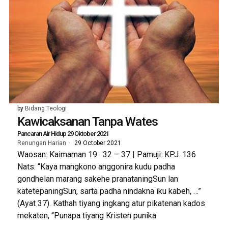
by
Bidang Teologi
Kawicaksanan Tanpa Wates
Pancaran Air Hidup 29 Oktober 2021
Renungan Harian
29 October 2021
Waosan: Kaimaman 19 : 32 – 37 | Pamuji: KPJ. 136
Nats: “Kaya mangkono anggonira kudu padha
gondhelan marang sakehe pranataningSun lan
katetepaningSun, sarta padha nindakna iku kabeh, …”
(Ayat 37). Kathah tiyang ingkang atur pikatenan kados
mekaten, “Punapa tiyang Kristen punika