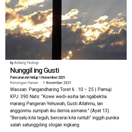
by
Bidang Teologi
Nunggil ing Gusti
Pancaran Air Hidup 1 November 2021
Renungan Harian
1 November 2021
Waosan: Pangandharing Toret 6 : 10 – 25 | Pamuji:
KPJ. 390 Nats: “Kowe wedi-asiha lan ngabektia
marang Pangeran Yehuwah, Gusti Allahmu, lan
anggonmu sumpah iku demia asmane.” (Ayat 13).
“Bersatu kita teguh, bercerai kita runtuh” inggih punika
salah satunggiling slogan ingkang