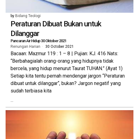
by
Bidang Teologi
Peraturan Dibuat Bukan untuk
Dilanggar
Pancaran Air Hidup 30 Oktober 2021
Renungan Harian
30 October 2021
Bacaan: Mazmur 119 : 1 – 8 | Pujian: KJ. 416 Nats:
“Berbahagialah orang-orang yang hidupnya tidak
bercela, yang hidup menurut Taurat TUHAN.” (Ayat 1)
Setiap kita tentu pernah mendengar jargon “Peraturan
dibuat untuk dilanggar“, bukan? Jargon negatif yang
sudah terbiasa kita
...