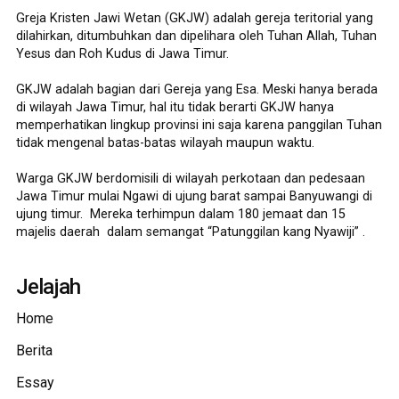
Greja Kristen Jawi Wetan (GKJW) adalah gereja teritorial yang
dilahirkan, ditumbuhkan dan dipelihara oleh Tuhan Allah, Tuhan
Yesus dan Roh Kudus di Jawa Timur.
GKJW adalah bagian dari Gereja yang Esa. Meski hanya berada
di wilayah Jawa Timur, hal itu tidak berarti GKJW hanya
memperhatikan lingkup provinsi ini saja karena panggilan Tuhan
tidak mengenal batas-batas wilayah maupun waktu.
Warga GKJW berdomisili di wilayah perkotaan dan pedesaan
Jawa Timur mulai Ngawi di ujung barat sampai Banyuwangi di
ujung timur. Mereka terhimpun dalam 180 jemaat dan 15
majelis daerah dalam semangat “Patunggilan kang Nyawiji” .
Jelajah
Home
Berita
Essay