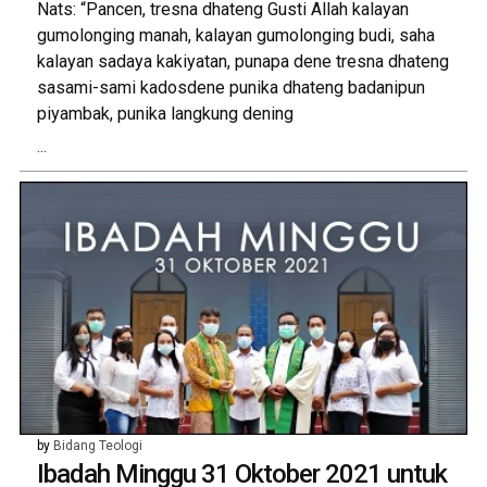
Nats: “Pancen, tresna dhateng Gusti Allah kalayan
gumolonging manah, kalayan gumolonging budi, saha
kalayan sadaya kakiyatan, punapa dene tresna dhateng
sasami-sami kadosdene punika dhateng badanipun
piyambak, punika langkung dening
...
by
Bidang Teologi
Ibadah Minggu 31 Oktober 2021 untuk