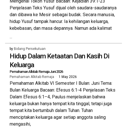
Mengenal Tokoh Yusuf Bacaan: Kejadian 39:1-23
Penjelasan Teks Yusuf dijual oleh saudara-saudaranya
dan dibawa ke Mesir sebagai budak. Secara manusia,
hidup Yusuf tampak hancur. Ia kehilangan keluarga,
kebebasan, dan masa depannya. Namun ada kalimat
...
by
Bidang Persekutuan
Hidup Dalam Ketaatan Dan Kasih Di
Keluarga
Pemahaman Alkitab Remaja Juni 2026
Pemahaman Alkitab Remaja
1 May 2026
Pemahaman Alkitab VI Semester I Bulan: Juni Tema:
Bulan Keluarga Bacaan: Efesus 6:1-4 Penjelasan Teks
Dalam Efesus 6:1–4, Paulus menjelaskan bahwa
keluarga bukan hanya tempat kita tinggal, tetapi juga
tempat kita bertumbuh dalam Tuhan. Tuhan
menciptakan keluarga agar setiap anggota saling
mengasihi,