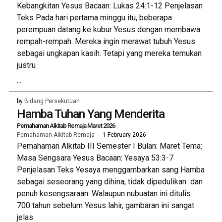
Kebangkitan Yesus Bacaan: Lukas 24:1-12 Penjelasan
Teks Pada hari pertama minggu itu, beberapa
perempuan datang ke kubur Yesus dengan membawa
rempah-rempah. Mereka ingin merawat tubuh Yesus
sebagai ungkapan kasih. Tetapi yang mereka temukan
justru
...
by
Bidang Persekutuan
Hamba Tuhan Yang Menderita
Pemahaman Alkitab Remaja Maret 2026
Pemahaman Alkitab Remaja
1 February 2026
Pemahaman Alkitab III Semester I Bulan: Maret Tema:
Masa Sengsara Yesus Bacaan: Yesaya 53:3-7
Penjelasan Teks Yesaya menggambarkan sang Hamba
sebagai seseorang yang dihina, tidak dipedulikan dan
penuh kesengsaraan. Walaupun nubuatan ini ditulis
700 tahun sebelum Yesus lahir, gambaran ini sangat
jelas