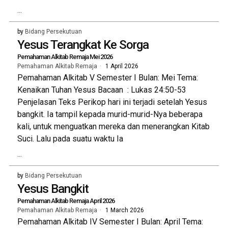
...
by
Bidang Persekutuan
Yesus Terangkat Ke Sorga
Pemahaman Alkitab Remaja Mei 2026
Pemahaman Alkitab Remaja
1 April 2026
Pemahaman Alkitab V Semester I Bulan: Mei Tema:
Kenaikan Tuhan Yesus Bacaan : Lukas 24:50-53
Penjelasan Teks Perikop hari ini terjadi setelah Yesus
bangkit. Ia tampil kepada murid-murid-Nya beberapa
kali, untuk menguatkan mereka dan menerangkan Kitab
Suci. Lalu pada suatu waktu Ia
...
by
Bidang Persekutuan
Yesus Bangkit
Pemahaman Alkitab Remaja April 2026
Pemahaman Alkitab Remaja
1 March 2026
Pemahaman Alkitab IV Semester I Bulan: April Tema: