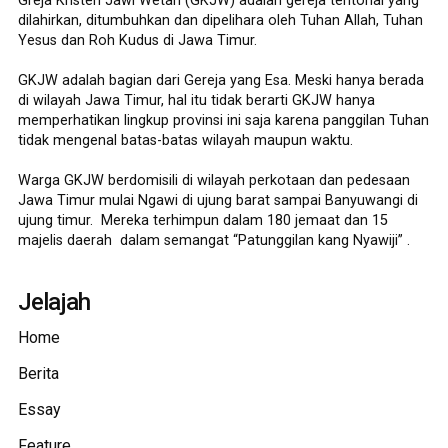
Greja Kristen Jawi Wetan (GKJW) adalah gereja teritorial yang
dilahirkan, ditumbuhkan dan dipelihara oleh Tuhan Allah, Tuhan
Yesus dan Roh Kudus di Jawa Timur.
GKJW adalah bagian dari Gereja yang Esa. Meski hanya berada
di wilayah Jawa Timur, hal itu tidak berarti GKJW hanya
memperhatikan lingkup provinsi ini saja karena panggilan Tuhan
tidak mengenal batas-batas wilayah maupun waktu.
Warga GKJW berdomisili di wilayah perkotaan dan pedesaan
Jawa Timur mulai Ngawi di ujung barat sampai Banyuwangi di
ujung timur. Mereka terhimpun dalam 180 jemaat dan 15
majelis daerah dalam semangat “Patunggilan kang Nyawiji” .
Jelajah
Home
Berita
Essay
Feature