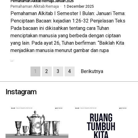
Pemahaman Alkitab Remaja Januari 2026
Pemahaman Alkitab Remaja
1 December 2025
Pemahaman Alkitab I Semester I Bulan: Januari Tema:
Penciptaan Bacaan: kejadian 1:26-32 Penjelasan Teks
Pada bacaan ini dikisahkan tentang cara Tuhan
menciptakan manusia yang berbeda dengan ciptaan
yang lain. Pada ayat 26, Tuhan berfirman: “Baiklah Kita
menjadikan manusia menurut gambar dan rupa
...
1
2
3
4
Berikutnya
Instagram