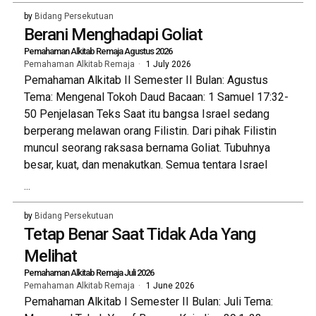
by
Bidang Persekutuan
Berani Menghadapi Goliat
Pemahaman Alkitab Remaja Agustus 2026
Pemahaman Alkitab Remaja
1 July 2026
Pemahaman Alkitab II Semester II Bulan: Agustus
Tema: Mengenal Tokoh Daud Bacaan: 1 Samuel 17:32-
50 Penjelasan Teks Saat itu bangsa Israel sedang
berperang melawan orang Filistin. Dari pihak Filistin
muncul seorang raksasa bernama Goliat. Tubuhnya
besar, kuat, dan menakutkan. Semua tentara Israel
...
by
Bidang Persekutuan
Tetap Benar Saat Tidak Ada Yang
Melihat
Pemahaman Alkitab Remaja Juli 2026
Pemahaman Alkitab Remaja
1 June 2026
Pemahaman Alkitab I Semester II Bulan: Juli Tema: