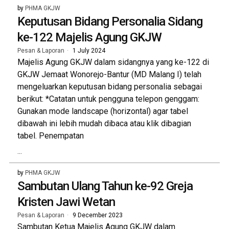
by
PHMA GKJW
Keputusan Bidang Personalia Sidang
ke-122 Majelis Agung GKJW
Pesan & Laporan
1 July 2024
Majelis Agung GKJW dalam sidangnya yang ke-122 di
GKJW Jemaat Wonorejo-Bantur (MD Malang I) telah
mengeluarkan keputusan bidang personalia sebagai
berikut: *Catatan untuk pengguna telepon genggam:
Gunakan mode landscape (horizontal) agar tabel
dibawah ini lebih mudah dibaca atau klik dibagian
tabel. Penempatan
...
by
PHMA GKJW
Sambutan Ulang Tahun ke-92 Greja
Kristen Jawi Wetan
Pesan & Laporan
9 December 2023
Sambutan Ketua Majelis Agung GKJW dalam