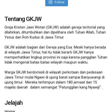
Follow
Tentang GKJW
Greja Kristen Jawi Wetan (GKJW) adalah gereja teritorial yang
dilahirkan, ditumbuhkan dan dipelihara oleh Tuhan Allah, Tuhan
Yesus dan Roh Kudus di Jawa Timur.
GKJW adalah bagian dari Gereja yang Esa. Meski hanya berada
di wilayah Jawa Timur, hal itu tidak berarti GKJW hanya
memperhatikan lingkup provinsi ini saja karena panggilan Tuhan
tidak mengenal batas-batas wilayah maupun waktu.
Warga GKJW berdomisili di wilayah perkotaan dan pedesaan
Jawa Timur mulai Ngawi di ujung barat sampai Banyuwangi di
ujung timur. Mereka terhimpun dalam 180 jemaat dan 15
majelis daerah dalam semangat “Patunggilan kang Nyawiji” .
Jelajah
Home