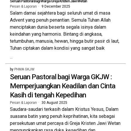
Seruan Pastoral Bagi Warga Greja Kristen Jawi Wetan
Pesan & Laporan
9 December 2025
Salam damai sejahtera bagi seluruh umat di masa
Advent yang penuh penantian. Semula Tuhan Allah
menciptakan dunia beserta segala isinya dalam
keindahan yang harmonis. Bintang di angkasa,
tetumbuhan, manusia, hewan, hingga butir pasir di laut,
Tuhan ciptakan dalam kondisi yang sangat baik
...
by
PHMA GKJW
Seruan Pastoral bagi Warga GKJW :
Memperjuangkan Keadilan dan Cinta
Kasih di tengah Kepedihan
Pesan & Laporan
30 August 2025
Saudara-saudari terkasih dalam Kristus Yesus, Dalam
suasana batin yang penuh keprihatinan, kita sebagai
persekutuan umat percaya di Greja Kristen Jawi Wetan
mengungkapkan rasa duka, kesedihan dan