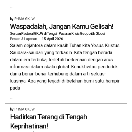
...
by
PHMA GKJW
Waspadalah, Jangan Kamu Gelisah!
Seruan Pastoral GKJW di Tengah Pusaran Krisis Geopolitik Global
Pesan & Laporan
15 April 2026
Salam sejahtera dalam kasih Tuhan kita Yesus Kristus.
Saudara-saudari yang terkasih. Kita tengah berada
dalam era terbuka, terlebih berkenaan dengan arus
informasi dalam skala global. Konektivitas penduduk
dunia benar-benar terhubung dalam arti seluas-
luasnya. Apa yang terjadi di belahan bumi satu, hampir
pada
...
by
PHMA GKJW
Hadirkan Terang di Tengah
Keprihatinan!