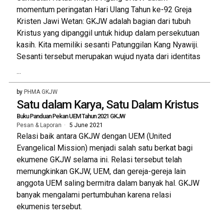
momentum peringatan Hari Ulang Tahun ke-92 Greja
Kristen Jawi Wetan: GKJW adalah bagian dari tubuh
Kristus yang dipanggil untuk hidup dalam persekutuan
kasih. Kita memiliki sesanti Patunggilan Kang Nyawiji.
Sesanti tersebut merupakan wujud nyata dari identitas
...
by
PHMA GKJW
Satu dalam Karya, Satu Dalam Kristus
Buku Panduan Pekan UEM Tahun 2021 GKJW
Pesan & Laporan
5 June 2021
Relasi baik antara GKJW dengan UEM (United
Evangelical Mission) menjadi salah satu berkat bagi
ekumene GKJW selama ini. Relasi tersebut telah
memungkinkan GKJW, UEM, dan gereja-gereja lain
anggota UEM saling bermitra dalam banyak hal. GKJW
banyak mengalami pertumbuhan karena relasi
ekumenis tersebut.