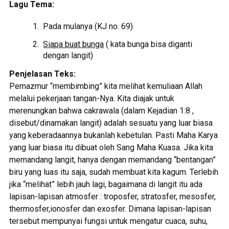
Lagu Tema:
Pada mulanya (KJ no. 69)
Siapa buat bunga
( kata bunga bisa diganti
dengan langit)
Penjelasan Teks:
Pemazmur “membimbing” kita melihat kemuliaan Allah
melalui pekerjaan tangan-Nya. Kita diajak untuk
merenungkan bahwa cakrawala (dalam Kejadian 1:8 ,
disebut/dinamakan langit) adalah sesuatu yang luar biasa
yang keberadaannya bukanlah kebetulan. Pasti Maha Karya
yang luar biasa itu dibuat oleh Sang Maha Kuasa. Jika kita
memandang langit, hanya dengan memandang “bentangan”
biru yang luas itu saja, sudah membuat kita kagum. Terlebih
jika “melihat” lebih jauh lagi, bagaimana di langit itu ada
lapisan-lapisan atmosfer : troposfer, stratosfer, mesosfer,
thermosfer,ionosfer dan exosfer. Dimana lapisan-lapisan
tersebut mempunyai fungsi untuk mengatur cuaca, suhu,