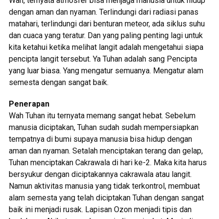
Wah, ternyata atmosfer bisa menjaga manusia untuk hidup
dengan aman dan nyaman. Terlindungi dari radiasi panas
matahari, terlindungi dari benturan meteor, ada siklus suhu
dan cuaca yang teratur. Dan yang paling penting lagi untuk
kita ketahui ketika melihat langit adalah mengetahui siapa
pencipta langit tersebut. Ya Tuhan adalah sang Pencipta
yang luar biasa. Yang mengatur semuanya. Mengatur alam
semesta dengan sangat baik.
Penerapan
Wah Tuhan itu ternyata memang sangat hebat. Sebelum
manusia diciptakan, Tuhan sudah sudah mempersiapkan
tempatnya di bumi supaya manusia bisa hidup dengan
aman dan nyaman. Setalah menciptakan terang dan gelap,
Tuhan menciptakan Cakrawala di hari ke-2. Maka kita harus
bersyukur dengan diciptakannya cakrawala atau langit.
Namun aktivitas manusia yang tidak terkontrol, membuat
alam semesta yang telah diciptakan Tuhan dengan sangat
baik ini menjadi rusak. Lapisan Ozon menjadi tipis dan