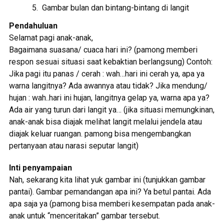
Gambar bulan dan bintang-bintang di langit
Pendahuluan
Selamat pagi anak-anak,
Bagaimana suasana/ cuaca hari ini? (pamong memberi
respon sesuai situasi saat kebaktian berlangsung) Contoh:
Jika pagi itu panas / cerah : wah…hari ini cerah ya, apa ya
warna langitnya? Ada awannya atau tidak? Jika mendung/
hujan : wah..hari ini hujan, langitnya gelap ya, warna apa ya?
Ada air yang turun dari langit ya… (jika situasi memungkinan,
anak-anak bisa diajak melihat langit melalui jendela atau
diajak keluar ruangan. pamong bisa mengembangkan
pertanyaan atau narasi seputar langit)
Inti penyampaian
Nah, sekarang kita lihat yuk gambar ini (tunjukkan gambar
pantai). Gambar pemandangan apa ini? Ya betul pantai. Ada
apa saja ya (pamong bisa memberi kesempatan pada anak-
anak untuk “menceritakan” gambar tersebut.