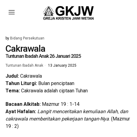
by
Bidang Persekutuan
Cakrawala
Tuntunan Ibadah Anak 26 Januari 2025
Tuntunan Ibadah Anak
13 January 2025
Judul:
Cakrawala
Tahun Liturgi:
Bulan penciptaan
Tema:
Cakrawala adalah ciptaan Tuhan
Bacaan Alkitab:
Mazmur 19 : 1-14
Ayat Hafalan:
Langit menceritakan kemuliaan Allah, dan
cakrawala memberitakan pekerjaan tangan-Nya
. (Mazmur
19 : 2)