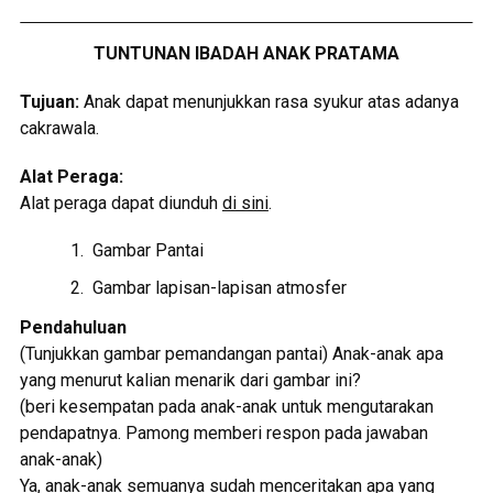
TUNTUNAN IBADAH ANAK PRATAMA
Tujuan:
Anak dapat menunjukkan rasa syukur atas adanya
cakrawala.
Alat Peraga:
Alat peraga dapat diunduh
di sini
.
Gambar Pantai
Gambar lapisan-lapisan atmosfer
Pendahuluan
(Tunjukkan gambar pemandangan pantai) Anak-anak apa
yang menurut kalian menarik dari gambar ini?
(beri kesempatan pada anak-anak untuk mengutarakan
pendapatnya. Pamong memberi respon pada jawaban
anak-anak)
Ya, anak-anak semuanya sudah menceritakan apa yang