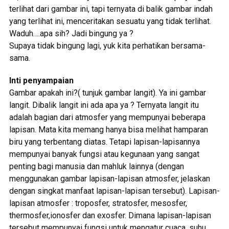
terlihat dari gambar ini, tapi ternyata di balik gambar indah
yang terlihat ini, menceritakan sesuatu yang tidak terlihat.
Waduh….apa sih? Jadi bingung ya ?
Supaya tidak bingung lagi, yuk kita perhatikan bersama-
sama.
Inti penyampaian
Gambar apakah ini?( tunjuk gambar langit). Ya ini gambar
langit. Dibalik langit ini ada apa ya ? Ternyata langit itu
adalah bagian dari atmosfer yang mempunyai beberapa
lapisan. Mata kita memang hanya bisa melihat hamparan
biru yang terbentang diatas. Tetapi lapisan-lapisannya
mempunyai banyak fungsi atau kegunaan yang sangat
penting bagi manusia dan mahluk lainnya (dengan
menggunakan gambar lapisan-lapisan atmosfer, jelaskan
dengan singkat manfaat lapisan-lapisan tersebut). Lapisan-
lapisan atmosfer : troposfer, stratosfer, mesosfer,
thermosfer,ionosfer dan exosfer. Dimana lapisan-lapisan
tersebut mempunyai fungsi untuk mengatur cuaca, suhu,