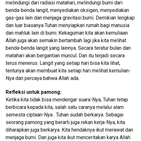
melindungi dari radiasi matahari, melindungi bumi dari
benda-benda langit, menyediakan oksigen, menyediakan
gas-gas lain dan menjaga gravitasi bumi. Demikian lengkap
dan luar biasanya Tuhan menyiapkan rumah bagi manusia
dan mahluk lain di bumi. Kekaguman kita akan kemuliaan
Allah juga akan semakin bertambah lagi jika kita melihat
benda-benda langit yang lainnya. Secara teratur bulan dan
matahari akan bergantian muncul. Dan itu terjadi secara
terus menerus. Langit yang setiap hari bisa kita lihat,
tentunya akan membuat kita setiap hari melihat kemulian-
Nya dan percaya bahwa Allah ada.
Refleksi untuk pamong:
Ketika kita tidak bisa mendengar suara-Nya, Tuhan tetap
berbicara kepada kita, salah satu caranya melalui alam
semesta ciptaan-Nya . Tuhan sudah berkarya. Sebagai
seorang pamong yang berarti juga rekan kerja-Nya, kita
diharapkan juga berkarya. Kita hendaknya ikut merawat dan
menjaga bumi. Dan juga kita ikut menceritakan karya Allah