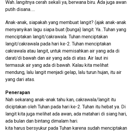
Wah..langitnya cerah sekali ya, berwana biru. Ada juga awan
putih disana…..
Anak-anak, siapakah yang membuat langit? (ajak anak-anak
menyanyikan lagu siapa buat (bunga) langit. Ya…Tuhan yang
menciptakan langit/cakrawala. Tuhan menciptakan
langit/cakrawala pada hari ke-2. Tuhan menciptakan
cakrawala atau langit, untuk memisahkan air yang ada di
darat/di bawah dan air yang ada di atas. Air laut ini
termasuk air yang ada di bawah. Kalau kita melihat
mendung, lalu langit menjadi gelap, lalu turun hujan, itu air
yang dari atas.
Penerapan
Nah sekarang anak-anak tahu kan, cakrawala/langit itu
diciptakan oleh Tuhan pada hari ke-2. Tuhan itu hebat ya. Di
langit kita juga melihat ada awan, ada matahari di siang hari,
ada bulan dan bintang dimalam hari.
kita harus bersyukur pada Tuhan karena sudah menciptakan