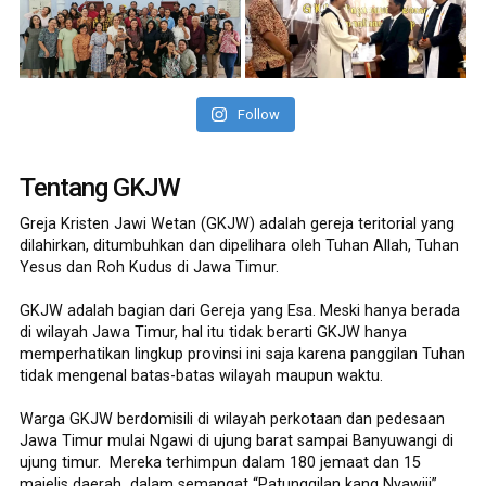
Follow
Tentang GKJW
Greja Kristen Jawi Wetan (GKJW) adalah gereja teritorial yang
dilahirkan, ditumbuhkan dan dipelihara oleh Tuhan Allah, Tuhan
Yesus dan Roh Kudus di Jawa Timur.
GKJW adalah bagian dari Gereja yang Esa. Meski hanya berada
di wilayah Jawa Timur, hal itu tidak berarti GKJW hanya
memperhatikan lingkup provinsi ini saja karena panggilan Tuhan
tidak mengenal batas-batas wilayah maupun waktu.
Warga GKJW berdomisili di wilayah perkotaan dan pedesaan
Jawa Timur mulai Ngawi di ujung barat sampai Banyuwangi di
ujung timur. Mereka terhimpun dalam 180 jemaat dan 15
majelis daerah dalam semangat “Patunggilan kang Nyawiji” .