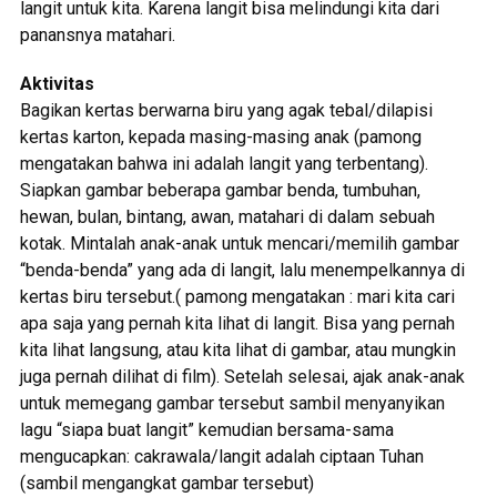
langit untuk kita. Karena langit bisa melindungi kita dari
panansnya matahari.
Aktivitas
Bagikan kertas berwarna biru yang agak tebal/dilapisi
kertas karton, kepada masing-masing anak (pamong
mengatakan bahwa ini adalah langit yang terbentang).
Siapkan gambar beberapa gambar benda, tumbuhan,
hewan, bulan, bintang, awan, matahari di dalam sebuah
kotak. Mintalah anak-anak untuk mencari/memilih gambar
“benda-benda” yang ada di langit, lalu menempelkannya di
kertas biru tersebut.( pamong mengatakan : mari kita cari
apa saja yang pernah kita lihat di langit. Bisa yang pernah
kita lihat langsung, atau kita lihat di gambar, atau mungkin
juga pernah dilihat di film). Setelah selesai, ajak anak-anak
untuk memegang gambar tersebut sambil menyanyikan
lagu “siapa buat langit” kemudian bersama-sama
mengucapkan: cakrawala/langit adalah ciptaan Tuhan
(sambil mengangkat gambar tersebut)