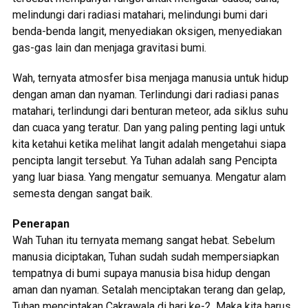
melindungi dari radiasi matahari, melindungi bumi dari
benda-benda langit, menyediakan oksigen, menyediakan
gas-gas lain dan menjaga gravitasi bumi.
Wah, ternyata atmosfer bisa menjaga manusia untuk hidup
dengan aman dan nyaman. Terlindungi dari radiasi panas
matahari, terlindungi dari benturan meteor, ada siklus suhu
dan cuaca yang teratur. Dan yang paling penting lagi untuk
kita ketahui ketika melihat langit adalah mengetahui siapa
pencipta langit tersebut. Ya Tuhan adalah sang Pencipta
yang luar biasa. Yang mengatur semuanya. Mengatur alam
semesta dengan sangat baik.
Penerapan
Wah Tuhan itu ternyata memang sangat hebat. Sebelum
manusia diciptakan, Tuhan sudah sudah mempersiapkan
tempatnya di bumi supaya manusia bisa hidup dengan
aman dan nyaman. Setalah menciptakan terang dan gelap,
Tuhan menciptakan Cakrawala di hari ke-2. Maka kita harus