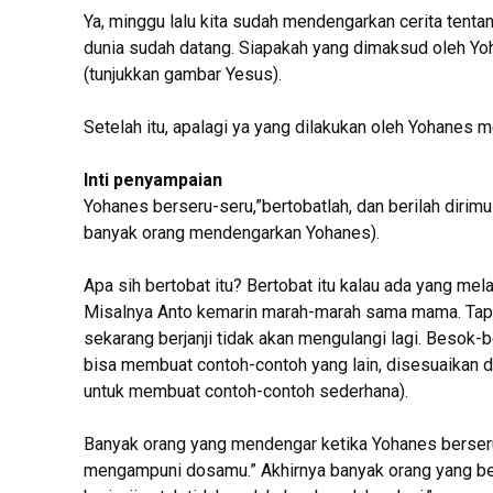
Ya, minggu lalu kita sudah mendengarkan cerita ten
dunia sudah datang. Siapakah yang dimaksud oleh Yoh
(tunjukkan gambar Yesus).
Setelah itu, apalagi ya yang dilakukan oleh Yohanes m
Inti penyampaian
Yohanes berseru-seru,”bertobatlah, dan berilah diri
banyak orang mendengarkan Yohanes).
Apa sih bertobat itu? Bertobat itu kalau ada yang mela
Misalnya Anto kemarin marah-marah sama mama. Tapi A
sekarang berjanji tidak akan mengulangi lagi. Besok-
bisa membuat contoh-contoh yang lain, disesuaikan d
untuk membuat contoh-contoh sederhana).
Banyak orang yang mendengar ketika Yohanes berseru,”
mengampuni dosamu.” Akhirnya banyak orang yang berp