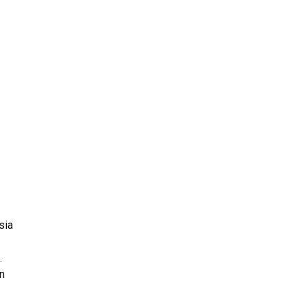
sia
.
n