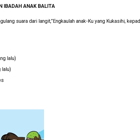
 IBADAH ANAK BALITA
ang suara dari langit,”Engkaulah anak-Ku yang Kukasihi, kepad
g lalu)
lalu)
es