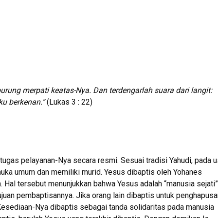
rung merpati keatas-Nya. Dan terdengarlah suara dari langit:
ku berkenan.”
(Lukas 3 : 22)
ugas pelayanan-Nya secara resmi. Sesuai tradisi Yahudi, pada u
 muka umum dan memiliki murid. Yesus dibaptis oleh Yohanes
 Hal tersebut menunjukkan bahwa Yesus adalah “manusia sejati”
uan pembaptisannya. Jika orang lain dibaptis untuk penghapusa
 Kesediaan-Nya dibaptis sebagai tanda solidaritas pada manusia