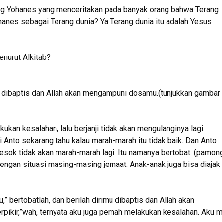
tang Yohanes yang menceritakan pada banyak orang bahwa Terang
anes sebagai Terang dunia? Ya Terang dunia itu adalah Yesus
enurut Alkitab?
mu dibaptis dan Allah akan mengampuni dosamu.(tunjukkan gambar
kukan kesalahan, lalu berjanji tidak akan mengulanginya lagi.
nto sekarang tahu kalau marah-marah itu tidak baik. Dan Anto
besok tidak akan marah-marah lagi. Itu namanya bertobat. (pamon
engan situasi masing-masing jemaat. Anak-anak juga bisa diajak
 bertobatlah, dan berilah dirimu dibaptis dan Allah akan
ikir,”wah, ternyata aku juga pernah melakukan kesalahan. Aku 