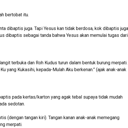
 bertobat itu.
a dibaptis juga. Tapi Yesus kan tidak berdosa, kok dibaptis jug
sus dibaptis sebagai tanda bahwa Yesus akan memulai tugas dari
angit terbuka dan Roh Kudus turun dalam bentuk burung merpati.
ak-Ku yang Kukasihi, kepada-Mulah Aku berkenan.” (ajak anak-anak
ptis pada kertas/karton yang agak tebal supaya tidak mudah
ada sedotan.
tis (dengan tangan kiri). Tangan kanan anak-anak memegang
ng merpati.