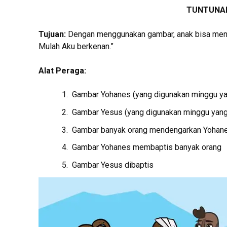
TUNTUNAN
Tujuan:
Dengan menggunakan gambar, anak bisa mengul
Mulah Aku berkenan.”
Alat Peraga:
Gambar Yohanes (yang digunakan minggu yan
Gambar Yesus (yang digunakan minggu yang 
Gambar banyak orang mendengarkan Yohan
Gambar Yohanes membaptis banyak orang
Gambar Yesus dibaptis