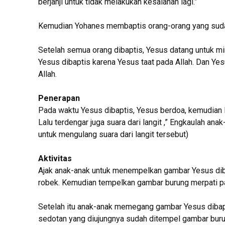
berjanji untuk tidak melakukan kesalahan lagi.”
Kemudian Yohanes membaptis orang-orang yang sudah
Setelah semua orang dibaptis, Yesus datang untuk mint
Yesus dibaptis karena Yesus taat pada Allah. Dan Ye
Allah.
Penerapan
Pada waktu Yesus dibaptis, Yesus berdoa, kemudian l
Lalu terdengar juga suara dari langit ,” Engkaulah an
untuk mengulang suara dari langit tersebut)
Aktivitas
Ajak anak-anak untuk menempelkan gambar Yesus diba
robek. Kemudian tempelkan gambar burung merpati p
Setelah itu anak-anak memegang gambar Yesus dibap
sedotan yang diujungnya sudah ditempel gambar buru