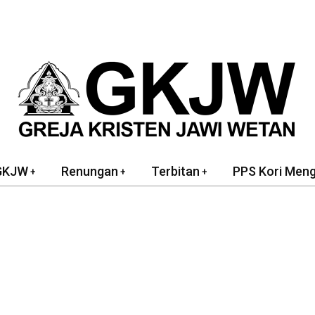
GKJW
Renungan
Terbitan
PPS Kori Men