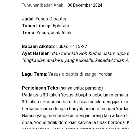
Tuntunan Ibadah Anak
30 December 2024
Judul:
Yesus Dibaptis
Tahun Liturgi:
Ephifani
Tema:
Yesus, anak Allah
Bacaan Alkitab:
Lukas 3 : 15-22
Ayat Hafalan:
dan turunlah Roh Kudus dalam rupa bu
“Engkaulah anak-Ku yang Kukasihi, kepada-Mulah A
Lagu Tema:
Yesus dibaptis di sungai Yordan
Penjelasan Teks
(hanya untuk pamong)
Pada usia 30 tahun Yesus dibaptis sebelum memulai t
30 tahun seseorang baru diijinkan untuk mengajar di
bersama-sama dengan banyak orang di sungai Yordan.
Namun yang membedakan dengan orang lain adalah tuj
dosa, Yesus tidak demikian karena Ia tidak berdosa.