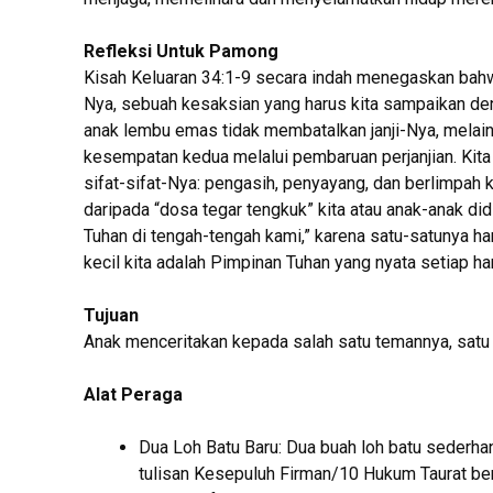
Refleksi Untuk Pamong
Kisah Keluaran 34:1-9 secara indah menegaskan bah
Nya, sebuah kesaksian yang harus kita sampaikan d
anak lembu emas tidak membatalkan janji-Nya, mela
kesempatan kedua melalui pembaruan perjanjian. Kita
sifat-sifat-Nya: pengasih, penyayang, dan berlimpah 
daripada “dosa tegar tengkuk” kita atau anak-anak did
Tuhan di tengah-tengah kami,” karena satu-satunya h
kecil kita adalah Pimpinan Tuhan yang nyata setiap har
Tujuan
Anak menceritakan kepada salah satu temannya, satu
Alat Peraga
Dua Loh Batu Baru: Dua buah loh batu sederhan
tulisan Kesepuluh Firman/10 Hukum Taurat ber