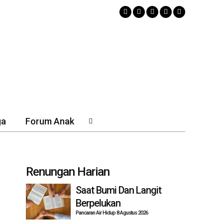
ga
Forum Anak
Renungan Harian
Saat Bumi Dan Langit
Berpelukan
Pancaran Air Hidup 8 Agustus 2026