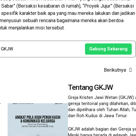
k Sabar” (Bersaksi kesabaran di rumah), “Proyek Jujur” (Bersaksi
t spesifik karakter baik apa yang mau mereka lakukan dan jadikan
tuk menyusun sebuah rencana bagaimana mereka akan berdoa
tuk menjalankan misi tersebut.
u GKJW
Gabung Sekarang
Berikutnya
Tentang GKJW
Greja Kristen Jawi Wetan (GKJW) 
gereja teritorial yang dilahirkan, 
dan dipelihara oleh Tuhan Allah, 
dan Roh Kudus di Jawa Timur.
GKJW adalah bagian dari Gereja y
Meski hanya berada di wilayah Jaw