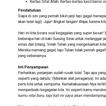
Kertas Sifat Allah: Kertas-kertas kecil berisi si
Pendahuluan
Siapa di sini yang pernah bikin janji tapi gagal menepati
akan telat lagi). Jujur! Angkat tangan! Wajar, karena k
Hari ini kita bicara soal kegagalan yang super besar!
beberapa hari di kaki Gunung Sinai untuk melanggar 
emas dan bilang, ‘Inilah Tuhan yang mengeluarkan kita 
Mereka memang gagal, tapi Tuhan tidak pernah gagal! 
yang sebenarnya.
Inti Penyampaian
Perhatikan, perjanjian sudah rusak total. Tapi apa ya
seperti yang dahulu.’ (Mainkan alat peraganya). Ini 
perlu kita untuk sempurna. Kemahakuasaan-Nya terliha
memperbaiki kegagalan kita. Ini seperti kamu merobe
kamu nilai baru, tapi kali ini saya akan mendampin