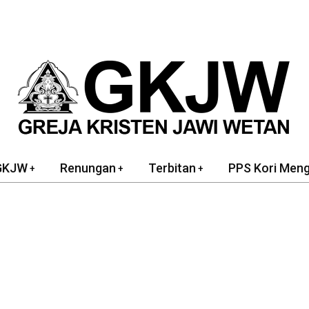
GKJW
Renungan
Terbitan
PPS Kori Men