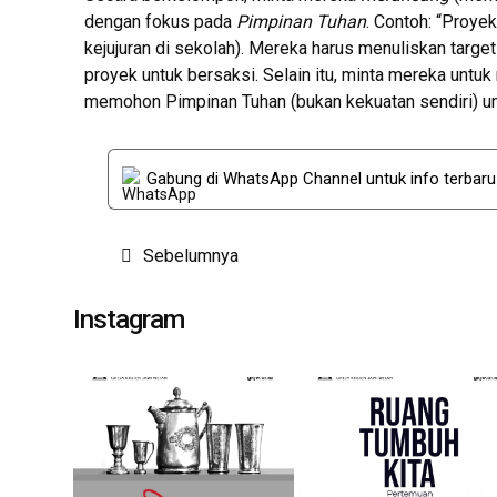
dengan fokus pada
Pimpinan Tuhan
. Contoh: “Proye
kejujuran di sekolah). Mereka harus menuliskan targe
proyek untuk bersaksi. Selain itu, minta mereka un
memohon Pimpinan Tuhan (bukan kekuatan sendiri) un
Gabung di WhatsApp Channel untuk info terbar
Post
Sebelumnya
navigation
Instagram