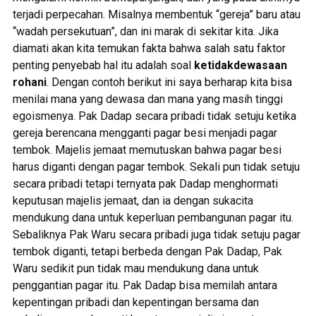
terjadi perpecahan. Misalnya membentuk “gereja” baru atau
“wadah persekutuan”, dan ini marak di sekitar kita. Jika
diamati akan kita temukan fakta bahwa salah satu faktor
penting penyebab hal itu adalah soal
ketidakdewasaan
rohani
. Dengan contoh berikut ini saya berharap kita bisa
menilai mana yang dewasa dan mana yang masih tinggi
egoismenya. Pak Dadap secara pribadi tidak setuju ketika
gereja berencana mengganti pagar besi menjadi pagar
tembok. Majelis jemaat memutuskan bahwa pagar besi
harus diganti dengan pagar tembok. Sekali pun tidak setuju
secara pribadi tetapi ternyata pak Dadap menghormati
keputusan majelis jemaat, dan ia dengan sukacita
mendukung dana untuk keperluan pembangunan pagar itu.
Sebaliknya Pak Waru secara pribadi juga tidak setuju pagar
tembok diganti, tetapi berbeda dengan Pak Dadap, Pak
Waru sedikit pun tidak mau mendukung dana untuk
penggantian pagar itu. Pak Dadap bisa memilah antara
kepentingan pribadi dan kepentingan bersama dan