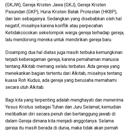
(GKJW), Gereja Kristen Jawa (GKJ), Gereja Kristen
Pasundan (GKP), Huria Kristen Batak Protestan (HKBP),
dan lain sebagainya. Sedangkan yang disebabkan oleh hal
negatif, misalnya karena konflik atau perpecahan.
Ketidakcocokan sekelompok warga gereja terhadap gereja,
lalu mendorong mereka untuk mendirikan gereja baru.
Disamping dua hal diatas juga masih terbuka kemungkinan
terjadi keberagaman gereja, karena pemahaman manusia
tentang Alkitab memang selalu terbatas. Ada gereja yang
menekankan bagian tertentu dari Alkitab, misalnya tentang
kuasa Roh Kudus, ada gereja yang berusaha memahami
secara utuh Alkitab.
Bagi kita yang terpenting adalah menghayati dan menerima
Yesus Kristus sebagai Tuhan dan Juru Selamat, kemudian
melibatkan diri secara penuh dan bertanggung jawab di
dalam Gereja dimana kita menjadi anggotanya. Selama
gereja itu masih berada di dunia, maka tidak akan pernah