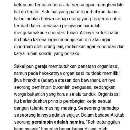
kelesuan. Tentulah tidak ada seorangpun menghendaki
hal itu terjadi. Satu hal yang patut diperhatikan dalam
hal ini adalah bahwa setiap orang yang tergerak untuk
terlibat dalam penataan pelayanan haruslah
mengutamakan kehendak Tuhan. Artinya, keterlibatan
itu bukan karena ingin menonjolkan diri atau agar
dihormati oleh orang lain, melainkan agar kehendak dan
karya Tuhan sendiri yang berlaku.
Sekalipun gereja membutuhkan penataan organisasi,
namun pada hakekatnya organisasi itu tidak memiliki
jiwa hirarkhis (adanya atasan dan bawahan), artinya
seorang pemimpin bukanlah penguasa, sedangkan
warga bukanlah yang harus selalu tunduk. Organisasi
itu berlandaskan prinsip pembagian kerja sesuai
dengan talenta masing-masing. Seseorang terhadap
seseorang lainnya adalah sejajar. Dalam bahasa Alkitab
seorang
pemimpin adalah hamba.
“Roh patunggilan
kang nyawiji” haruslah benar-benar dijiwai oleh