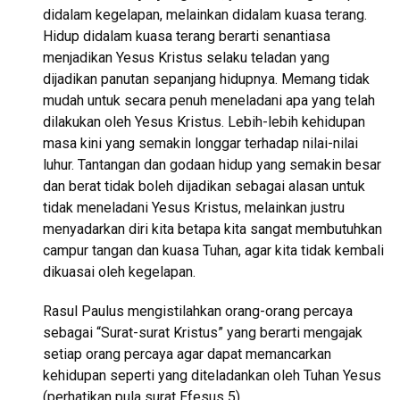
didalam kegelapan, melainkan didalam kuasa terang.
Hidup didalam kuasa terang berarti senantiasa
menjadikan Yesus Kristus selaku teladan yang
dijadikan panutan sepanjang hidupnya. Memang tidak
mudah untuk secara penuh meneladani apa yang telah
dilakukan oleh Yesus Kristus. Lebih-lebih kehidupan
masa kini yang semakin longgar terhadap nilai-nilai
luhur. Tantangan dan godaan hidup yang semakin besar
dan berat tidak boleh dijadikan sebagai alasan untuk
tidak meneladani Yesus Kristus, melainkan justru
menyadarkan diri kita betapa kita sangat membutuhkan
campur tangan dan kuasa Tuhan, agar kita tidak kembali
dikuasai oleh kegelapan.
Rasul Paulus mengistilahkan orang-orang percaya
sebagai “Surat-surat Kristus” yang berarti mengajak
setiap orang percaya agar dapat memancarkan
kehidupan seperti yang diteladankan oleh Tuhan Yesus
(perhatikan pula surat Efesus 5).