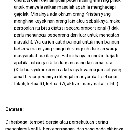
ditandai oleh kemampuan pada masing-masing pihak
untuk menyelesaikan masalah apabila menghadapi
gejolak. Misalnya ada oknum orang Kristen yang
menghina keyakinan orang lain atau sebaliknya, maka
persoalan itu bisa diatasi secara proporsional (tidak
perlu menunggu seseorang dari luar untuk mengatasi
masalah). Warga jemaat dipanggil untuk membangun
kebersamaan yang sungguh-sungguh dengan warga
masyarakat sekitarnya. Hal ini hanya mungkin terjadi
apabila hubungan kita dengan orang lain amat erat.
(Kita bersyukur karena ada banyak warga jemaat yang
amat besar perannya ditengah masyarakat: sebagai
tokoh, ketua RT, ketua RW, aktivis masyarakat, dlsb.).
Catatan:
Di berbagai tempat, gereja atau persekutuan sering
mengalami konflik berkepanjangan, dan yang pada akhirnya