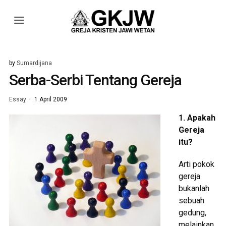
by
Sumardijana
Serba-Serbi Tentang Gereja
Essay
1 April 2009
1. Apakah
Gereja
itu?
Arti pokok
gereja
bukanlah
sebuah
gedung,
melainkan