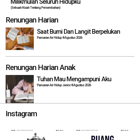
Milikmulah Seluruh Hidupku
(Sebuah Kisah Tentang Persembahan)
Renungan Harian
Saat Bumi Dan Langit Berpelukan
Pancaran Air Hidup 8 Agustus 2026
Renungan Harian Anak
Tuhan Mau Mengampuni Aku
Pancaran Air Hidup Junior 8 Agustus 2026
Instagram