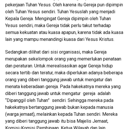
pekerjaan Tuhan Yesus. Oleh karena itu Gereja pun dipimpin
oleh Tuhan Yesus sendiri. Tuhan Yesuslah yang menjadi
Kepala Gereja. Mengingat Gereja dipimpin oleh Tuhan
Yesus sendiri, maka Gereja tidak perlu takut terhadap
semua kekuatan atau kuasa apapun, karena tidak ada kuasa
lain yang mampu menandingi kuasa dari Yesus Kristus.
Sedangkan dilihat dari sisi organisasi, maka Gereja
merupakan sekelompok orang yang memerlukan penataan
dan peraturan. Untuk merealisasikan agar Gereja hidup
secara tertib dan teratur, maka diperlukan adanya beberapa
orang yang diberi tanggung jawab untuk mengatur dan
menata keberadaan gereja. Pada hakekatnya mereka yang
diberi tanggung jawab untuk mengatur gereja adalah
“Dipanggil oleh Tuhan” sendiri. Sehingga mereka pada
hakekatnya bertanggung jawab bukan kepada manusia
(warga jemaat), melainkan kepada Tuhan sendiri. Mereka
yang diberi tanggung jawab itu bisa Majelis Jemaat,
Komisi-Komisi Pembinaan, Ketua Wilayah dan lain