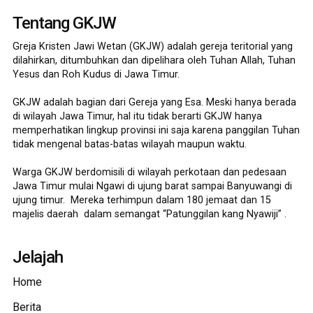
Tentang GKJW
Greja Kristen Jawi Wetan (GKJW) adalah gereja teritorial yang
dilahirkan, ditumbuhkan dan dipelihara oleh Tuhan Allah, Tuhan
Yesus dan Roh Kudus di Jawa Timur.
GKJW adalah bagian dari Gereja yang Esa. Meski hanya berada
di wilayah Jawa Timur, hal itu tidak berarti GKJW hanya
memperhatikan lingkup provinsi ini saja karena panggilan Tuhan
tidak mengenal batas-batas wilayah maupun waktu.
Warga GKJW berdomisili di wilayah perkotaan dan pedesaan
Jawa Timur mulai Ngawi di ujung barat sampai Banyuwangi di
ujung timur. Mereka terhimpun dalam 180 jemaat dan 15
majelis daerah dalam semangat “Patunggilan kang Nyawiji” .
Jelajah
Home
Berita