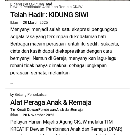
Bidang Persekutuan
and
Dewan Pembinaan Anak dan Remaja GKJW
Telah Hadir : KIDUNG SIWI
Iklan
20 March 2025
Menyanyi menjadi salah satu ekspresi pengungkap
segala rasa yang tersimpan di kedalaman hati.
Berbagai macam perasaan, entah itu sedih, sukacita,
cinta dan kasih dapat diekspresikan dengan cara
bernyanyi. Namun di Gereja, menyanyikan lagu-lagu
rohani tidak hanya dimaknai sebagai ungkapan
perasaan semata, melainkan
...
by
Bidang Persekutuan
Alat Peraga Anak & Remaja
Tim Kreatif Dewan Pembinaan Anak dan Remaja
Iklan
28 November 2023
Pelayan Harian Majelis Agung GKJW melalui TIM
KREATIF Dewan Pembinaan Anak dan Remaja (DPAR)