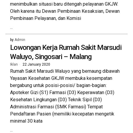
menimbulkan situasi baru ditengah pelayanan GKJW.
Oleh karena itu Dewan Pembinaan Kesaksian, Dewan
Pembinaan Pelayanan, dan Komisi
...
by
Admin
Lowongan Kerja Rumah Sakit Marsudi
Waluyo, Singosari – Malang
Iklan
22 January 2020
Rumah Sakit Marsudi Waluyo yang bernaung dibawah
Yayasan Kesehatan GKJW membuka kesempatan
bergabung untuk posisi-posisi/ bagian-bagian:
Apoteker Gizi (S1) Farmasi (D3) Keperawatan (D3)
Kesehatan Lingkungan (D3) Teknik Sipil (D3)
Administrasi Farmasi (SMK Farmasi) Tempat
Pendaftaran Pasien (memiliki kecepatan mengetik
minimal 30 kata
...