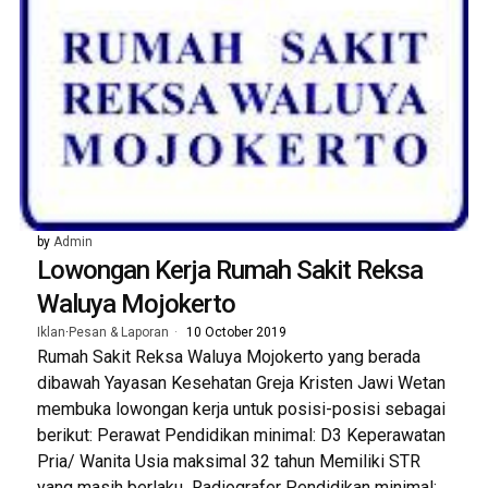
by
Admin
Lowongan Kerja Rumah Sakit Reksa
Waluya Mojokerto
Iklan
·
Pesan & Laporan
10 October 2019
Rumah Sakit Reksa Waluya Mojokerto yang berada
dibawah Yayasan Kesehatan Greja Kristen Jawi Wetan
membuka lowongan kerja untuk posisi-posisi sebagai
berikut: Perawat Pendidikan minimal: D3 Keperawatan
Pria/ Wanita Usia maksimal 32 tahun Memiliki STR
yang masih berlaku Radiografer Pendidikan minimal: