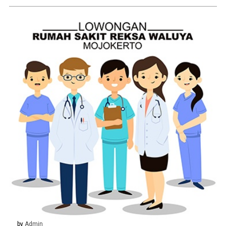
by
Admin