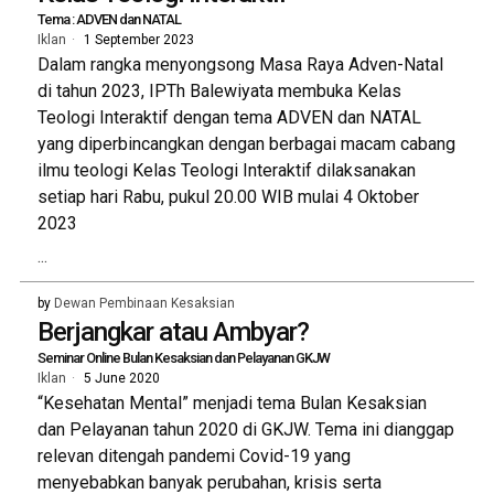
Tema : ADVEN dan NATAL
Iklan
1 September 2023
Dalam rangka menyongsong Masa Raya Adven-Natal
di tahun 2023, IPTh Balewiyata membuka Kelas
Teologi Interaktif dengan tema ADVEN dan NATAL
yang diperbincangkan dengan berbagai macam cabang
ilmu teologi Kelas Teologi Interaktif dilaksanakan
setiap hari Rabu, pukul 20.00 WIB mulai 4 Oktober
2023
...
by
Dewan Pembinaan Kesaksian
Berjangkar atau Ambyar?
Seminar Online Bulan Kesaksian dan Pelayanan GKJW
Iklan
5 June 2020
“Kesehatan Mental” menjadi tema Bulan Kesaksian
dan Pelayanan tahun 2020 di GKJW. Tema ini dianggap
relevan ditengah pandemi Covid-19 yang
menyebabkan banyak perubahan, krisis serta