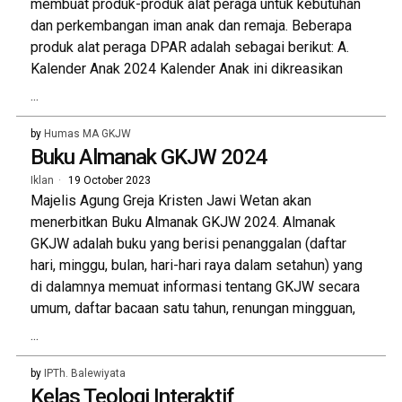
membuat produk-produk alat peraga untuk kebutuhan
dan perkembangan iman anak dan remaja. Beberapa
produk alat peraga DPAR adalah sebagai berikut: A.
Kalender Anak 2024 Kalender Anak ini dikreasikan
...
by
Humas MA GKJW
Buku Almanak GKJW 2024
Iklan
19 October 2023
Majelis Agung Greja Kristen Jawi Wetan akan
menerbitkan Buku Almanak GKJW 2024. Almanak
GKJW adalah buku yang berisi penanggalan (daftar
hari, minggu, bulan, hari-hari raya dalam setahun) yang
di dalamnya memuat informasi tentang GKJW secara
umum, daftar bacaan satu tahun, renungan mingguan,
...
by
IPTh. Balewiyata
Kelas Teologi Interaktif