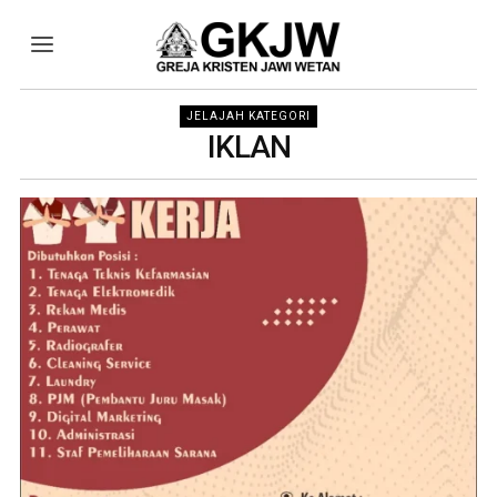
JELAJAH KATEGORI
IKLAN