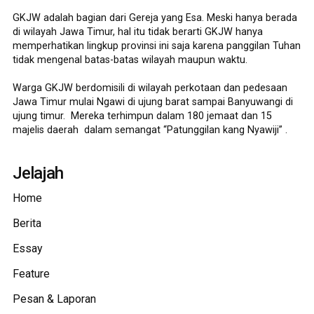
GKJW adalah bagian dari Gereja yang Esa. Meski hanya berada
di wilayah Jawa Timur, hal itu tidak berarti GKJW hanya
memperhatikan lingkup provinsi ini saja karena panggilan Tuhan
tidak mengenal batas-batas wilayah maupun waktu.
Warga GKJW berdomisili di wilayah perkotaan dan pedesaan
Jawa Timur mulai Ngawi di ujung barat sampai Banyuwangi di
ujung timur. Mereka terhimpun dalam 180 jemaat dan 15
majelis daerah dalam semangat “Patunggilan kang Nyawiji” .
Jelajah
Home
Berita
Essay
Feature
Pesan & Laporan