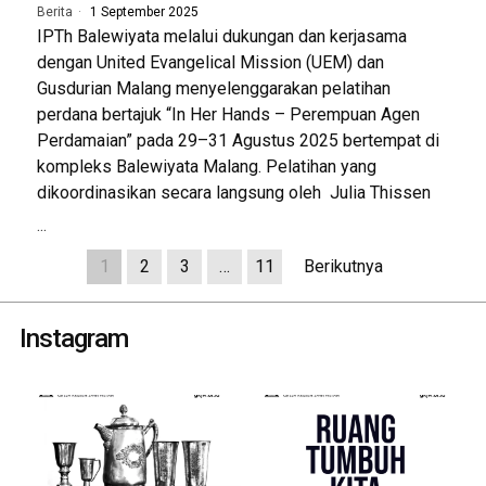
Berita
1 September 2025
IPTh Balewiyata melalui dukungan dan kerjasama
dengan United Evangelical Mission (UEM) dan
Gusdurian Malang menyelenggarakan pelatihan
perdana bertajuk “In Her Hands – Perempuan Agen
Perdamaian” pada 29–31 Agustus 2025 bertempat di
kompleks Balewiyata Malang. Pelatihan yang
dikoordinasikan secara langsung oleh Julia Thissen
...
1
2
3
…
11
Berikutnya
Instagram