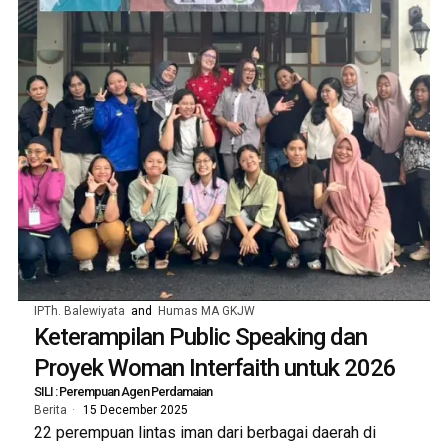
IPTh. Balewiyata
and
Humas MA GKJW
Keterampilan Public Speaking dan
Proyek Woman Interfaith untuk 2026
SILI : Perempuan Agen Perdamaian
Berita
15 December 2025
22 perempuan lintas iman dari berbagai daerah di