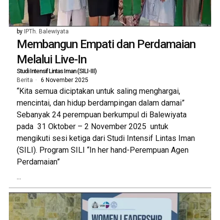
by
IPTh. Balewiyata
Membangun Empati dan Perdamaian
Melalui Live-In
Studi Intensif Lintas Iman (SILI-III)
Berita
6 November 2025
“Kita semua diciptakan untuk saling menghargai,
mencintai, dan hidup berdampingan dalam damai”
Sebanyak 24 perempuan berkumpul di Balewiyata
pada 31 Oktober – 2 November 2025 untuk
mengikuti sesi ketiga dari Studi Intensif Lintas Iman
(SILI). Program SILI “In her hand-Perempuan Agen
Perdamaian”
...