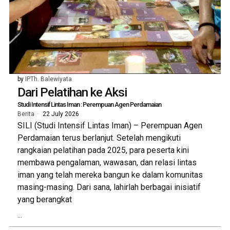
by
IPTh. Balewiyata
Dari Pelatihan ke Aksi
Studi Intensif Lintas Iman : Perempuan Agen Perdamaian
Berita
22 July 2026
SILI (Studi Intensif Lintas Iman) – Perempuan Agen
Perdamaian terus berlanjut. Setelah mengikuti
rangkaian pelatihan pada 2025, para peserta kini
membawa pengalaman, wawasan, dan relasi lintas
iman yang telah mereka bangun ke dalam komunitas
masing-masing. Dari sana, lahirlah berbagai inisiatif
yang berangkat
...