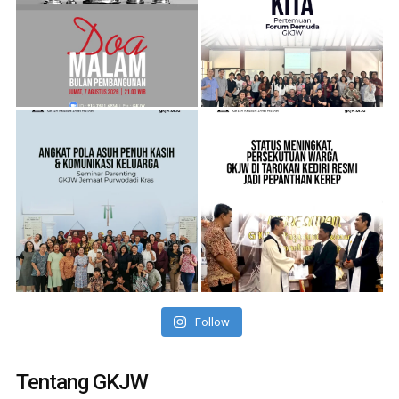
Follow
Tentang GKJW