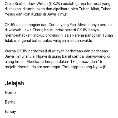
Greja Kristen Jawi Wetan (GKJW) adalah gereja teritorial yang
dilahirkan, ditumbuhkan dan dipelihara oleh Tuhan Allah, Tuhan
Yesus dan Roh Kudus di Jawa Timur.
GKJW adalah bagian dari Gereja yang Esa. Meski hanya berada
di wilayah Jawa Timur, hal itu tidak berarti GKJW hanya
memperhatikan lingkup provinsi ini saja karena panggilan Tuhan
tidak mengenal batas-batas wilayah maupun waktu.
Warga GKJW berdomisili di wilayah perkotaan dan pedesaan
Jawa Timur mulai Ngawi di ujung barat sampai Banyuwangi di
ujung timur. Mereka terhimpun dalam 180 jemaat dan 15
majelis daerah dalam semangat “Patunggilan kang Nyawiji” .
Jelajah
Home
Berita
Essay