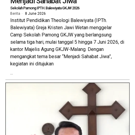
Menjadi Sahabat Jiwa
Sekolah Pamong IPTH. Balewiyata GKJW 2026
Berita
8 June 2026
Institut Pendidikan Theologi Balewiyata (IPTh.
Balewiyata) Greja Kristen Jawi Wetan menggelar
Camp Sekolah Pamong GKJW yang berlangsung
selama tiga hari, mulai tanggal 5 hingga 7 Juni 2026, di
kantor Majelis Agung GKJW-Malang. Dengan
mengangkat tema besar “Menjadi Sahabat Jiwa”,
kegiatan ini ditujukan
...