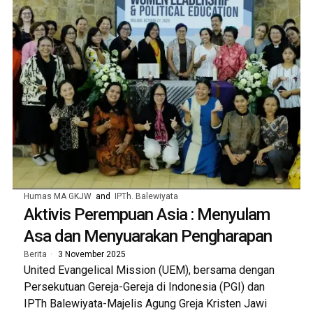
Humas MA GKJW
and
IPTh. Balewiyata
Aktivis Perempuan Asia : Menyulam
Asa dan Menyuarakan Pengharapan
Berita
3 November 2025
United Evangelical Mission (UEM), bersama dengan
Persekutuan Gereja-Gereja di Indonesia (PGI) dan
IPTh Balewiyata-Majelis Agung Greja Kristen Jawi