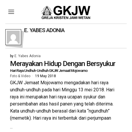
E. YABES ADONIA
by
E. Yabes Adonia
Merayakan Hidup Dengan Bersyukur
Hari Raya Undhuh-Undhuh GKJW Jemaat Mojowarno
Foto & Video
19 May 2018
GKJW Jemaat Mojowarno mengadakan hari raya
undhuh-undhuh pada hari Minggu 13 mei 2018. Hari
raya ini merupakan hari raya ucapan syukur dan
persembahan atas hasil panen yang telah diterima.
Kata undhuh-undhuh berasal dari kata “ngundhuh”
(memetik). Hari raya ini terbentuk dari perjumpaan
...