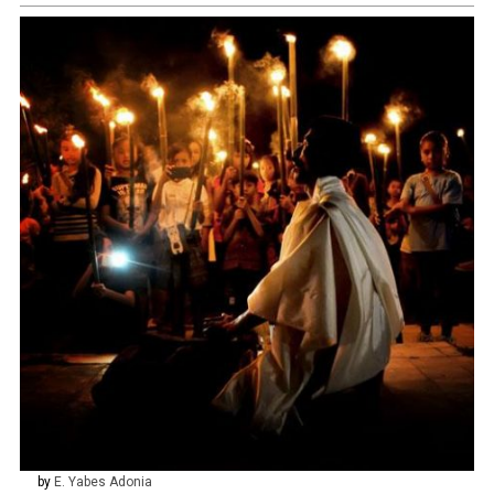
by
E. Yabes Adonia