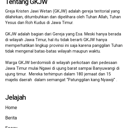
Tentang GKJW
Greja Kristen Jawi Wetan (GKJW) adalah gereja teritorial yang
dilahirkan, ditumbuhkan dan dipelihara oleh Tuhan Allah, Tuhan
Yesus dan Roh Kudus di Jawa Timur.
GKJW adalah bagian dari Gereja yang Esa. Meski hanya berada
di wilayah Jawa Timur, hal itu tidak berarti GKJW hanya
memperhatikan lingkup provinsi ini saja karena panggilan Tuhan
tidak mengenal batas-batas wilayah maupun waktu.
Warga GKJW berdomisili di wilayah perkotaan dan pedesaan
Jawa Timur mulai Ngawi di ujung barat sampai Banyuwangi di
ujung timur. Mereka terhimpun dalam 180 jemaat dan 15
majelis daerah dalam semangat “Patunggilan kang Nyawiji” .
Jelajah
Home
Berita