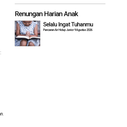
Renungan Harian Anak
Selalu Ingat Tuhanmu
Pancaran Air Hidup Junior 9 Agustus 2026
:
n.