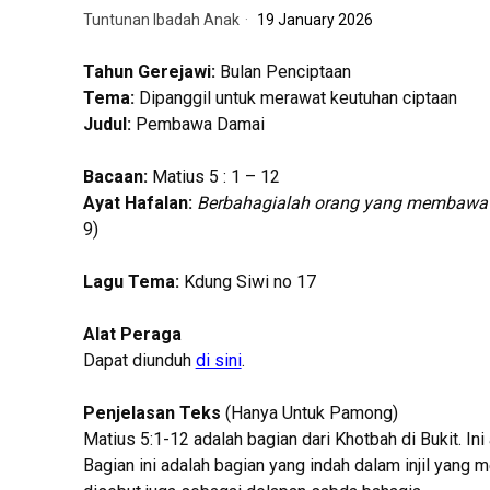
Tuntunan Ibadah Anak
19 January 2026
Tahun Gerejawi:
Bulan Penciptaan
Tema:
Dipanggil untuk merawat keutuhan ciptaan
Judul:
Pembawa Damai
Bacaan:
Matius 5 : 1 – 12
Ayat Hafalan:
Berbahagialah orang yang membawa d
9)
Lagu Tema:
Kdung Siwi no 17
Alat Peraga
Dapat diunduh
di sini
.
Penjelasan Teks
(Hanya Untuk Pamong)
Matius 5:1-12 adalah bagian dari Khotbah di Bukit. Ini
Bagian ini adalah bagian yang indah dalam injil yang 