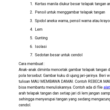
Kertas manila diukur besar telapak tangan a
Pensil untuk menggambar telapak tangan
Spidol aneka warna, pensil warna atau krayo
Lem
Gunting
Isolasi
Sedotan besar untuk cendol
Cara membuat :
Anak-anak diminta mencetak gambar telapak tangan di
pola tersebut. Gambar kuku di ujung jari-jarinya. Beri 
tulisan MAU MEMBAWA DAMAI. Contoh REBECA MAU 
bisa membantu menuliskannya. Contoh ada di file
ala
arah telapak tangan dan setiap jari di lem jangan samp
sehingga menyerupai tangan yang sedang mengacungka
cendol.