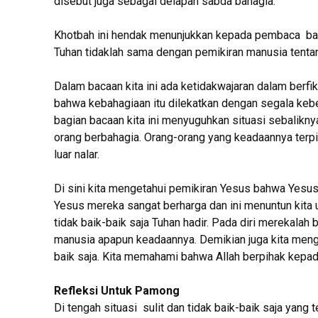
disebut juga sebagai delapan sabda bahagia.
Khotbah ini hendak menunjukkan kepada pembaca ba
Tuhan tidaklah sama dengan pemikiran manusia tenta
Dalam bacaan kita ini ada ketidakwajaran dalam berfik
bahwa kebahagiaan itu dilekatkan dengan segala keber
bagian bacaan kita ini menyuguhkan situasi sebalikny
orang berbahagia. Orang-orang yang keadaannya terpin
luar nalar.
Di sini kita mengetahui pemikiran Yesus bahwa Yesu
Yesus mereka sangat berharga dan ini menuntun kita 
tidak baik-baik saja Tuhan hadir. Pada diri merekalah
manusia apapun keadaannya. Demikian juga kita mengh
baik saja. Kita memahami bahwa Allah berpihak kepad
Refleksi Untuk Pamong
Di tengah situasi sulit dan tidak baik-baik saja yang