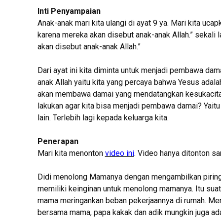
Inti Penyampaian
Anak-anak mari kita ulangi di ayat 9 ya. Mari kita 
karena mereka akan disebut anak-anak Allah.” sekali
akan disebut anak-anak Allah.”
Dari ayat ini kita diminta untuk menjadi pembawa dama
anak Allah yaitu kita yang percaya bahwa Yesus adalah
akan membawa damai yang mendatangkan kesukacitaan
lakukan agar kita bisa menjadi pembawa damai? Yaitu
lain. Terlebih lagi kepada keluarga kita.
Penerapan
Mari kita menonton
video ini
. Video hanya ditonton s
Didi menolong Mamanya dengan mengambilkan piring. 
memiliki keinginan untuk menolong mamanya. Itu suat
mama meringankan beban pekerjaannya di rumah. Menga
bersama mama, papa kakak dan adik mungkin juga ada