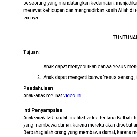
seseorang yang mendatangkan kedamaian, menjadikan k
merawat kehidupan dan menghadirkan kasih Allah di 
lainnya.
TUNTUNAN
Tujuan:
Anak dapat menyebutkan bahwa Yesus meng
Anak dapat mengerti bahwa Yesus senang ji
Pendahuluan
Anak-anak melihat
video ini
.
Inti Penyampaian
Anak-anak tadi sudah melihat video tentang Kotbah Tu
yang membawa damai, karena mereka akan disebut anak-
Berbahagialah orang yang membawa damai, karena mer