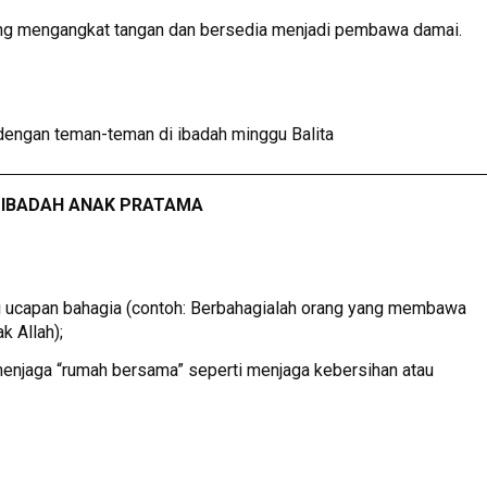
dang mengangkat tangan dan bersedia menjadi pembawa damai.
dengan teman-teman di ibadah minggu Balita
IBADAH ANAK PRATAMA
i ucapan bahagia (contoh: Berbahagialah orang yang membawa
k Allah);
menjaga “rumah bersama” seperti menjaga kebersihan atau