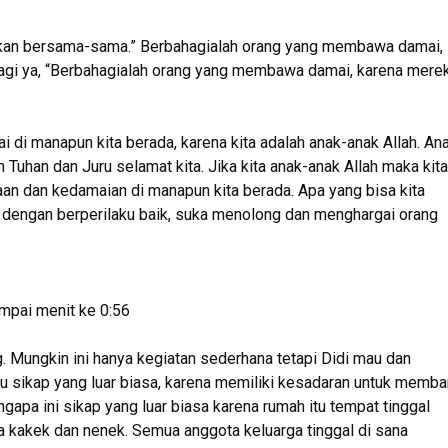
ucapkan bersama-sama.” Berbahagialah orang yang membawa damai,
 lagi ya, “Berbahagialah orang yang membawa damai, karena mere
i di manapun kita berada, karena kita adalah anak-anak Allah. An
 Tuhan dan Juru selamat kita. Jika kita anak-anak Allah maka kita
 dan kedamaian di manapun kita berada. Apa yang bisa kita
 dengan berperilaku baik, suka menolong dan menghargai orang
ampai menit ke 0:56
Mungkin ini hanya kegiatan sederhana tetapi Didi mau dan
u sikap yang luar biasa, karena memiliki kesadaran untuk memba
pa ini sikap yang luar biasa karena rumah itu tempat tinggal
 kakek dan nenek. Semua anggota keluarga tinggal di sana