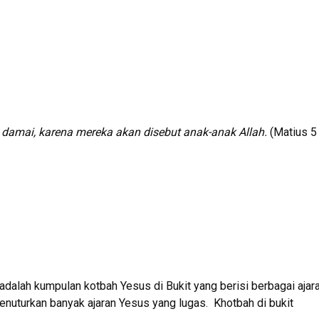
amai, karena mereka akan disebut anak-anak Allah.
(Matius 5 
 adalah kumpulan kotbah Yesus di Bukit yang berisi berbagai ajara
menuturkan banyak ajaran Yesus yang lugas. Khotbah di bukit