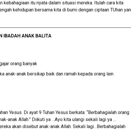
ebahagiaan itu nyata dalam situasi mereka. Itulah cara kita
tengah kehidupan bersama kita di bumi dengan ciptaan TUhan ya
 IBADAH ANAK BALITA
ajar orang banyak
ka anak-anak bersikap baik dan ramah kepada orang lain
han Yesus. Di ayat 9 Tuhan Yesus berkata: “Berbahagialah orang
anak Allah.” Diikuti ya …Ayo kita ulangi sekali lagi ya …
eka akan disebut anak-anak Allah. Sekali lagi…Berbahagialah