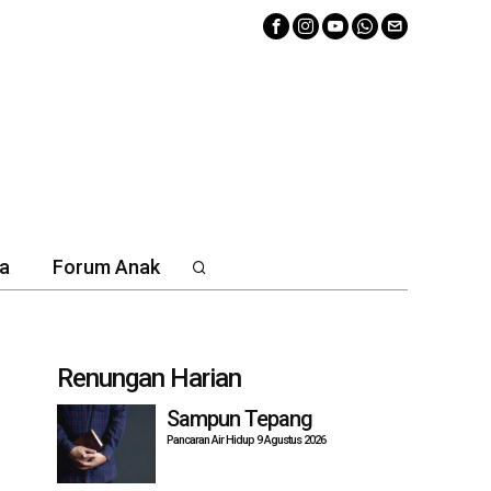
a
Forum Anak
Renungan Harian
Sampun Tepang
Pancaran Air Hidup 9 Agustus 2026