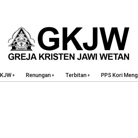
GKJW
Renungan
Terbitan
PPS Kori Meng