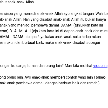
but anak-anak Allah.
 siapa yang menjadi anak-anak Allah ayo angkat tangan. Wah lua
ak-anak Allah. Nah yang disebut anak-anak Allah itu bukan hanya
-anak yang menjadi pembawa damai. DAMAI (tunjukkan kata ini
esar) D…A…M…A…I (eja kata-kata ini di depan anak-anak dan mint
 DAMAI… DAMAI itu apa ? ya kalau anak-anak suka hidup rukun
n rukun dan berbuat baik, maka anak-anak disebut sebagai
dengan keluarga, teman dan orang lain? Mari kita melihat
video ini
ong orang lain. Ayo anak-anak memberi contoh yang lain ! (anak-
 anak-anak pembawa damai dengan berbuat baik dan ramah )