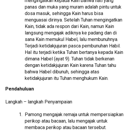
mengingatkan kepada Kain bahwa hati yang
panas dan muka yang muram adalah pintu untuk
dosa masuk, sehingga Kain harus bisa
menguasai dirinya. Setelah Tuhan mengingatkan
Kain, tidak ada respon dari Kain, namun Kain
langsung mengajak adiknya ke padang dan di
sana Kain memukul Habel, lalu membunuhnya.
Terjadi ketidakjujuran pasca pembunuhan Habil.
Hal itu terjadi ketika Tuhan bertanya kepada Kain
dimana Habel (ayat 9). Tuhan tidak berkenan
dengan ketidakjujuran Kain karena Tuhan tahu
bahwa Habel dibunuh, sehingga atas
ketidakjujuran itu Tuhan menghukum Kain.
Pendahuluan
Langkah – langkah Penyampaian
Pamong mengajak remaja untuk mempersiapkan
perikop atau bacaan, lalu mengajak untuk
membaca perikop atau bacaan tersebut.