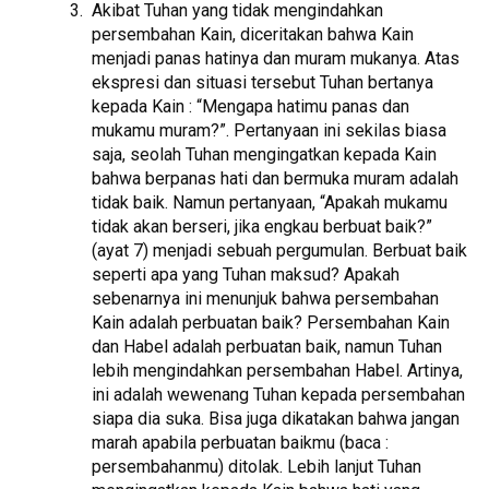
Akibat Tuhan yang tidak mengindahkan
persembahan Kain, diceritakan bahwa Kain
menjadi panas hatinya dan muram mukanya. Atas
ekspresi dan situasi tersebut Tuhan bertanya
kepada Kain : “Mengapa hatimu panas dan
mukamu muram?”. Pertanyaan ini sekilas biasa
saja, seolah Tuhan mengingatkan kepada Kain
bahwa berpanas hati dan bermuka muram adalah
tidak baik. Namun pertanyaan, “Apakah mukamu
tidak akan berseri, jika engkau berbuat baik?”
(ayat 7) menjadi sebuah pergumulan. Berbuat baik
seperti apa yang Tuhan maksud? Apakah
sebenarnya ini menunjuk bahwa persembahan
Kain adalah perbuatan baik? Persembahan Kain
dan Habel adalah perbuatan baik, namun Tuhan
lebih mengindahkan persembahan Habel. Artinya,
ini adalah wewenang Tuhan kepada persembahan
siapa dia suka. Bisa juga dikatakan bahwa jangan
marah apabila perbuatan baikmu (baca :
persembahanmu) ditolak. Lebih lanjut Tuhan