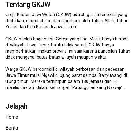
Tentang GKJW
Greja Kristen Jawi Wetan (GKJW) adalah gereja teritorial yang
dilahirkan, ditumbuhkan dan dipelihara oleh Tuhan Allah, Tuhan
Yesus dan Roh Kudus di Jawa Timur.
GKJW adalah bagian dari Gereja yang Esa. Meski hanya berada
di wilayah Jawa Timur, hal itu tidak berarti GKJW hanya
memperhatikan lingkup provinsi ini saja karena panggilan Tuhan
tidak mengenal batas-batas wilayah maupun waktu.
Warga GKJW berdomisili di wilayah perkotaan dan pedesaan
Jawa Timur mulai Ngawi di ujung barat sampai Banyuwangi di
ujung timur. Mereka terhimpun dalam 180 jemaat dan 15
majelis daerah dalam semangat “Patunggilan kang Nyawiji” .
Jelajah
Home
Berita