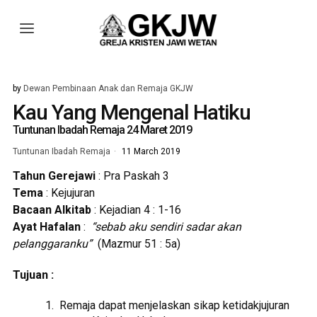
by
Dewan Pembinaan Anak dan Remaja GKJW
Kau Yang Mengenal Hatiku
Tuntunan Ibadah Remaja 24 Maret 2019
Tuntunan Ibadah Remaja
11 March 2019
Tahun Gerejawi
: Pra Paskah 3
Tema
: Kejujuran
Bacaan Alkitab
: Kejadian 4 : 1-16
Ayat Hafalan
:
“sebab aku sendiri sadar akan
pelanggaranku”
(Mazmur 51 : 5a)
Tujuan :
Remaja dapat menjelaskan sikap ketidakjujuran