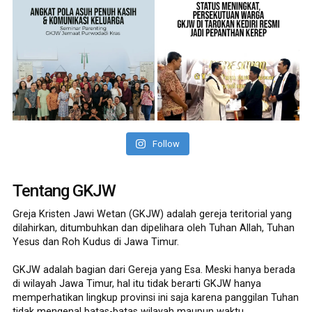
Follow
Tentang GKJW
Greja Kristen Jawi Wetan (GKJW) adalah gereja teritorial yang
dilahirkan, ditumbuhkan dan dipelihara oleh Tuhan Allah, Tuhan
Yesus dan Roh Kudus di Jawa Timur.
GKJW adalah bagian dari Gereja yang Esa. Meski hanya berada
di wilayah Jawa Timur, hal itu tidak berarti GKJW hanya
memperhatikan lingkup provinsi ini saja karena panggilan Tuhan
tidak mengenal batas-batas wilayah maupun waktu.