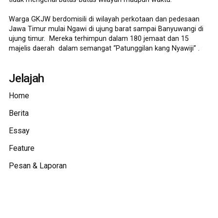
Warga GKJW berdomisili di wilayah perkotaan dan pedesaan
Jawa Timur mulai Ngawi di ujung barat sampai Banyuwangi di
ujung timur. Mereka terhimpun dalam 180 jemaat dan 15
majelis daerah dalam semangat “Patunggilan kang Nyawiji” .
Jelajah
Home
Berita
Essay
Feature
Pesan & Laporan
Bincang
Foto & Video