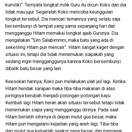
kumiliki”. Ternyata tongkat milik Guru itu dicuri Koko dan dia
tidak mau jujur. Segeralah Koko mencoba keunggulan
tongkat tersebut. Dia mencari temannya yang selalu saja
bersembunyi di tempat yang sama sepanjang hari dan
mengganggu Hitam memakai tongkat ajaib Gurunya. Dia
mengatakan “Sim Salabimmm, maka batu yang ada di
sekeliling Hitam pun mencair”. Hitam sangat kaget dengan
situasi ini, tetapi dia tidak menemukan siapakah yang
sedang ingin mengganggunya karena Koko bersembunyi
dibalik batu besar yang lain.
Keesokan harinya, Koko pun melakukan ulah jail lagi. Ketika
Hitam hendak sarapan maka tiba-tiba makanan di atas
piringnya berubah menjadi potongan-potongan kayu.
Kembali lagi Hitam heran akan situasi tersebut tetapi tidak
menemukan siapa yang mengganggu dirinya. Pada saat
Hitam berlatih sihirnya di depan mulut gua besar, maka
Hitam pun mengalami kejadian yang aneh lagi. Tiba-tiba
dari mulut gua keluarlah seekor naga besar, dan mengejar