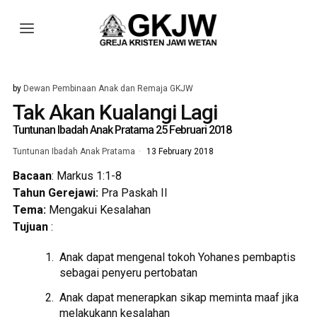
by
Dewan Pembinaan Anak dan Remaja GKJW
Tak Akan Kualangi Lagi
Tuntunan Ibadah Anak Pratama 25 Februari 2018
Tuntunan Ibadah Anak Pratama
13 February 2018
Bacaan
: Markus 1:1-8
Tahun Gerejawi:
Pra Paskah II
Tema:
Mengakui Kesalahan
Tujuan
:
Anak dapat mengenal tokoh Yohanes pembaptis
sebagai penyeru pertobatan
Anak dapat menerapkan sikap meminta maaf jika
melakukann kesalahan