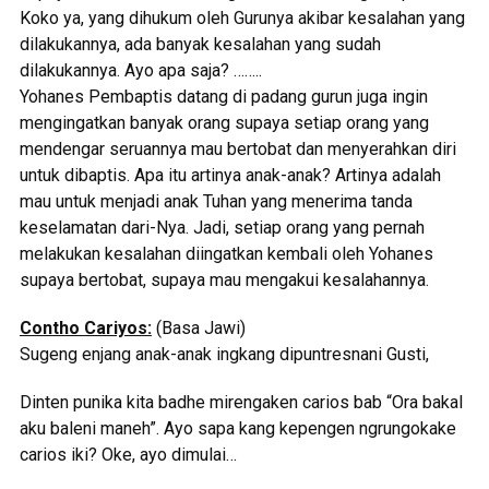
Koko ya, yang dihukum oleh Gurunya akibar kesalahan yang
dilakukannya, ada banyak kesalahan yang sudah
dilakukannya. Ayo apa saja? ……..
Yohanes Pembaptis datang di padang gurun juga ingin
mengingatkan banyak orang supaya setiap orang yang
mendengar seruannya mau bertobat dan menyerahkan diri
untuk dibaptis. Apa itu artinya anak-anak? Artinya adalah
mau untuk menjadi anak Tuhan yang menerima tanda
keselamatan dari-Nya. Jadi, setiap orang yang pernah
melakukan kesalahan diingatkan kembali oleh Yohanes
supaya bertobat, supaya mau mengakui kesalahannya.
Contho Cariyos:
(Basa Jawi)
Sugeng enjang anak-anak ingkang dipuntresnani Gusti,
Dinten punika kita badhe mirengaken carios bab “Ora bakal
aku baleni maneh”. Ayo sapa kang kepengen ngrungokake
carios iki? Oke, ayo dimulai…