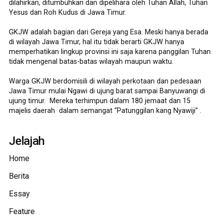
dilahirkan, ditumbuhkan dan dipelihara oleh Tuhan Allah, Tuhan
Yesus dan Roh Kudus di Jawa Timur.
GKJW adalah bagian dari Gereja yang Esa. Meski hanya berada
di wilayah Jawa Timur, hal itu tidak berarti GKJW hanya
memperhatikan lingkup provinsi ini saja karena panggilan Tuhan
tidak mengenal batas-batas wilayah maupun waktu.
Warga GKJW berdomisili di wilayah perkotaan dan pedesaan
Jawa Timur mulai Ngawi di ujung barat sampai Banyuwangi di
ujung timur. Mereka terhimpun dalam 180 jemaat dan 15
majelis daerah dalam semangat “Patunggilan kang Nyawiji” .
Jelajah
Home
Berita
Essay
Feature