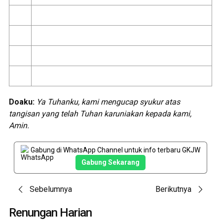
Doaku:
Ya Tuhanku, kami mengucap syukur atas
tangisan yang telah Tuhan karuniakan kepada kami,
Amin.
Gabung di WhatsApp Channel untuk info terbaru GKJW
Gabung Sekarang
Post
Sebelumnya
Berikutnya
navigation
Renungan Harian