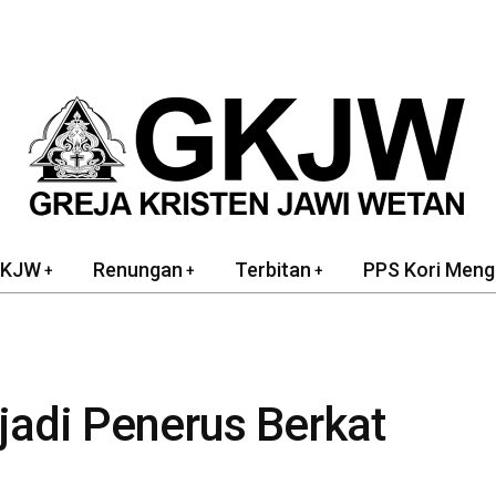
GKJW
Renungan
Terbitan
PPS Kori Meng
jadi Penerus Berkat