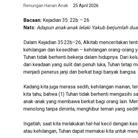
Renungan Harian Anak
25 April 2026
Bacaan:
Kejadian 35: 22b – 26
Nats:
Adapun anak-anak lelaki Yakub berjumlah dua
Dalam Kejadian 35:22b–26, Alkitab menceritakan ten
kehilangan dan kesedihan – kehilangan orang-orang 
Tuhan tidak berhenti bekerja dalam hidupnya. Dari kel
dari keadaan yang sulit dan penuh luka, Tuhan tetap m
menjadi penerus janji dan berkat bagi banyak bangsa.
Kadang kita juga merasa sedih, kehilangan mainan, t
kita tahu, bahwa (1) Tuhan tidak berhenti mengasihi s
anak-anak yang membawa berkat bagi orang lain. Menj
menolong tanpa diminta, menghibur teman yang sedih
Ingatlah, saat kita melakukan hal-hal kecil dengan ka
atau kehilangan, Tuhan dapat memakai kita untuk meng