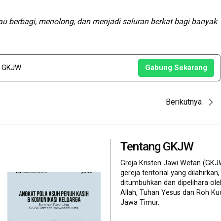
u berbagi, menolong, dan menjadi saluran berkat bagi banyak
u GKJW
Gabung Sekarang
Berikutnya
Tentang GKJW
Greja Kristen Jawi Wetan (GKJ
gereja teritorial yang dilahirkan,
ditumbuhkan dan dipelihara ol
Allah, Tuhan Yesus dan Roh Ku
Jawa Timur.