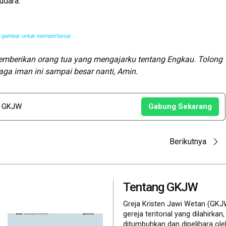
udara.
a gambar untuk memperbesar
emberikan orang tua yang mengajarku tentang Engkau. Tolong
ga iman ini sampai besar nanti
,
Amin.
u GKJW
Gabung Sekarang
Berikutnya
Tentang GKJW
Greja Kristen Jawi Wetan (GKJ
gereja teritorial yang dilahirkan,
ditumbuhkan dan dipelihara ol