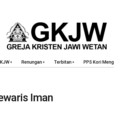
GKJW
Renungan
Terbitan
PPS Kori Meng
ewaris Iman