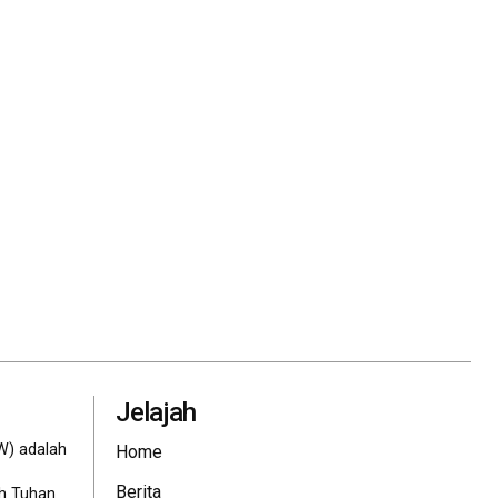
Jelajah
W) adalah
Home
Berita
eh Tuhan