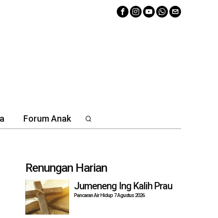
a
Forum Anak
Renungan Harian
Jumeneng Ing Kalih Prau
Pancaran Air Hidup 7 Agustus 2026