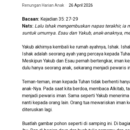
Renungan Harian Anak
26 April 2026
Bacaan:
Kejadian 35: 27-29
Nats:
Lalu Ishak mengembuskan napas terakhir, ia 
suntuk umurnya. Esau dan Yakub, anak-anaknya, m
Yakub akhirnya kembali ke rumah ayahnya, Ishak. Isha
Ishak adalah seorang ayah yang percaya kepada Tuhan
Meskipun Yakub dan Esau pernah bertengkar, iman kep
dulu hanya seorang anak, sekarang menjadi pewaris im
Teman-teman, iman kepada Tuhan tidak berhenti hanya 
anak-Nya. Pada saat kita berdoa, membaca Alkitab, ta
menjadi pewaris iman. Sama seperti Yakub menerima im
nanti kepada orang lain. Orang tua mewariskan iman k
diteruskan lagi.
Buatlah gambar pohon seperti di samping ini. Di bagi