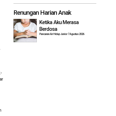
Renungan Harian Anak
Ketika Aku Merasa
Berdosa
Pancaran Air Hidup Junior 7 Agustus 2026
.
k-
ar
n