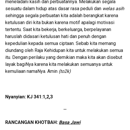
meneladani kasih dan perbuatannya. Melakukan segala
sesuatu dalam hidup atas dasar rasa peduli dan
welas asih
sehingga segala perbuatan kita adalah berangkat karena
ketulusan diri kita bukan karena motif apalagi motivasi
tertentu. Saat kita bekerja, berkeluarga, berpelayanan
haruslah didasari ketulusan hati dan penuh dengan
kepedulian kepada semua ciptaan. Sebab kita memang
diundang oleh Raja Kehidupan kita untuk melakukan semua
itu. Dengan perilaku yang demikian maka kita akan disebut
layak bagiNya karena kita melakukan semuanya untuk
kemuliaan namaNya. Amin
(to2k)
Nyanyian:
KJ 341:1,2,3
—
RANCANGAN KHOTBAH:
Basa Jawi