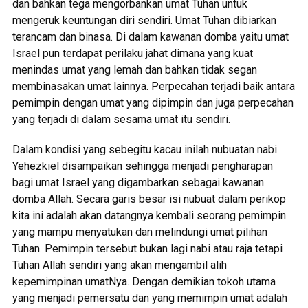
dan bahkan tega mengorbankan umat Tuhan untuk
mengeruk keuntungan diri sendiri. Umat Tuhan dibiarkan
terancam dan binasa. Di dalam kawanan domba yaitu umat
Israel pun terdapat perilaku jahat dimana yang kuat
menindas umat yang lemah dan bahkan tidak segan
membinasakan umat lainnya. Perpecahan terjadi baik antara
pemimpin dengan umat yang dipimpin dan juga perpecahan
yang terjadi di dalam sesama umat itu sendiri.
Dalam kondisi yang sebegitu kacau inilah nubuatan nabi
Yehezkiel disampaikan sehingga menjadi pengharapan
bagi umat Israel yang digambarkan sebagai kawanan
domba Allah. Secara garis besar isi nubuat dalam perikop
kita ini adalah akan datangnya kembali seorang pemimpin
yang mampu menyatukan dan melindungi umat pilihan
Tuhan. Pemimpin tersebut bukan lagi nabi atau raja tetapi
Tuhan Allah sendiri yang akan mengambil alih
kepemimpinan umatNya. Dengan demikian tokoh utama
yang menjadi pemersatu dan yang memimpin umat adalah