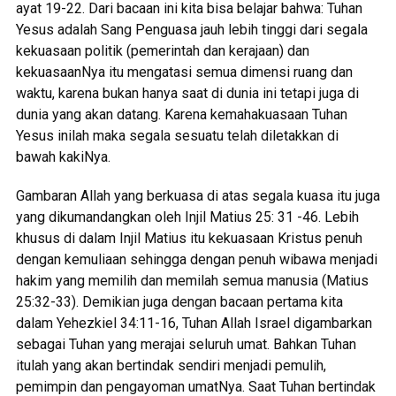
ayat 19-22. Dari bacaan ini kita bisa belajar bahwa: Tuhan
Yesus adalah Sang Penguasa jauh lebih tinggi dari segala
kekuasaan politik (pemerintah dan kerajaan) dan
kekuasaanNya itu mengatasi semua dimensi ruang dan
waktu, karena bukan hanya saat di dunia ini tetapi juga di
dunia yang akan datang. Karena kemahakuasaan Tuhan
Yesus inilah maka segala sesuatu telah diletakkan di
bawah kakiNya.
Gambaran Allah yang berkuasa di atas segala kuasa itu juga
yang dikumandangkan oleh Injil Matius 25: 31 -46. Lebih
khusus di dalam Injil Matius itu kekuasaan Kristus penuh
dengan kemuliaan sehingga dengan penuh wibawa menjadi
hakim yang memilih dan memilah semua manusia (Matius
25:32-33). Demikian juga dengan bacaan pertama kita
dalam Yehezkiel 34:11-16, Tuhan Allah Israel digambarkan
sebagai Tuhan yang merajai seluruh umat. Bahkan Tuhan
itulah yang akan bertindak sendiri menjadi pemulih,
pemimpin dan pengayoman umatNya. Saat Tuhan bertindak