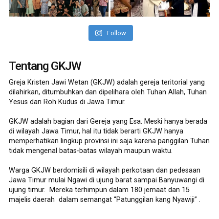
Follow
Tentang GKJW
Greja Kristen Jawi Wetan (GKJW) adalah gereja teritorial yang
dilahirkan, ditumbuhkan dan dipelihara oleh Tuhan Allah, Tuhan
Yesus dan Roh Kudus di Jawa Timur.
GKJW adalah bagian dari Gereja yang Esa. Meski hanya berada
di wilayah Jawa Timur, hal itu tidak berarti GKJW hanya
memperhatikan lingkup provinsi ini saja karena panggilan Tuhan
tidak mengenal batas-batas wilayah maupun waktu.
Warga GKJW berdomisili di wilayah perkotaan dan pedesaan
Jawa Timur mulai Ngawi di ujung barat sampai Banyuwangi di
ujung timur. Mereka terhimpun dalam 180 jemaat dan 15
majelis daerah dalam semangat “Patunggilan kang Nyawiji” .