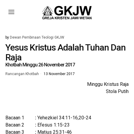
by
Dewan Pembinaan Teologi GKJW
Yesus Kristus Adalah Tuhan Dan
Raja
Khotbah Minggu 26 November 2017
Rancangan Khotbah
13 November 2017
Minggu Kristus Raja
Stola Putih
Bacaan 1
:
Yehezkiel 34:11-16,20-24
Bacaan 2
:
Efesus 1:15-23
Bacaan 3
:
Matius 25:31-46