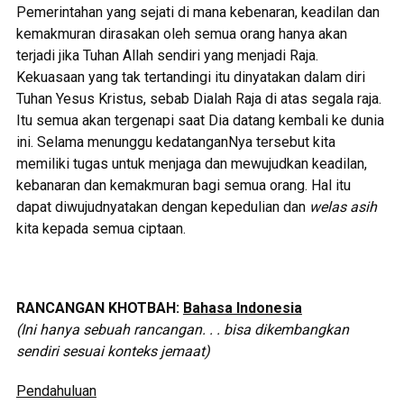
Pemerintahan yang sejati di mana kebenaran, keadilan dan
kemakmuran dirasakan oleh semua orang hanya akan
terjadi jika Tuhan Allah sendiri yang menjadi Raja.
Kekuasaan yang tak tertandingi itu dinyatakan dalam diri
Tuhan Yesus Kristus, sebab Dialah Raja di atas segala raja.
Itu semua akan tergenapi saat Dia datang kembali ke dunia
ini. Selama menunggu kedatanganNya tersebut kita
memiliki tugas untuk menjaga dan mewujudkan keadilan,
kebanaran dan kemakmuran bagi semua orang. Hal itu
dapat diwujudnyatakan dengan kepedulian dan
welas asih
kita kepada semua ciptaan.
RANCANGAN KHOTBAH:
Bahasa Indonesia
(Ini h
anya s
ebuah r
ancangan. . . bisa
dikembangkan
sendiri sesuai konteks jemaat)
Pendahuluan