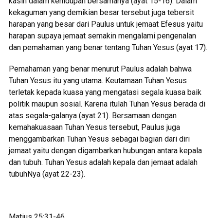
kasih dalam kehidupan bersamanya (ayat 15-16). Dalam
kekaguman yang demikian besar tersebut juga tebersit
harapan yang besar dari Paulus untuk jemaat Efesus yaitu
harapan supaya jemaat semakin mengalami pengenalan
dan pemahaman yang benar tentang Tuhan Yesus (ayat 17).
Pemahaman yang benar menurut Paulus adalah bahwa
Tuhan Yesus itu yang utama. Keutamaan Tuhan Yesus
terletak kepada kuasa yang mengatasi segala kuasa baik
politik maupun sosial. Karena itulah Tuhan Yesus berada di
atas segala-galanya (ayat 21). Bersamaan dengan
kemahakuasaan Tuhan Yesus tersebut, Paulus juga
menggambarkan Tuhan Yesus sebagai bagian dari diri
jemaat yaitu dengan digambarkan hubungan antara kepala
dan tubuh. Tuhan Yesus adalah kepala dan jemaat adalah
tubuhNya (ayat 22-23).
Matius 25:31-46