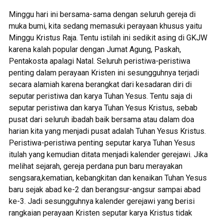
Minggu hari ini bersama-sama dengan seluruh gereja di
muka bumi, kita sedang memasuki perayaan khusus yaitu
Minggu Kristus Raja. Tentu istilah ini sedikit asing di GKJW
karena kalah popular dengan Jumat Agung, Paskah,
Pentakosta apalagi Natal. Seluruh peristiwa-peristiwa
penting dalam perayaan Kristen ini sesungguhnya terjadi
secara alamiah karena berangkat dari kesadaran diri di
seputar peristiwa dan karya Tuhan Yesus. Tentu saja di
seputar peristiwa dan karya Tuhan Yesus Kristus, sebab
pusat dari seluruh ibadah baik bersama atau dalam doa
harian kita yang menjadi pusat adalah Tuhan Yesus Kristus.
Peristiwa-peristiwa penting seputar karya Tuhan Yesus
itulah yang kemudian ditata menjadi kalender gerejawi. Jika
melihat sejarah, gereja perdana pun baru merayakan
sengsara,kematian, kebangkitan dan kenaikan Tuhan Yesus
baru sejak abad ke-2 dan berangsur-angsur sampai abad
ke-3. Jadi sesungguhnya kalender gerejawi yang berisi
rangkaian perayaan Kristen seputar karya Kristus tidak