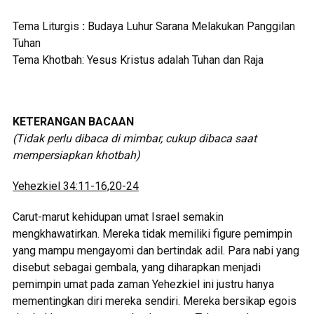
Tema Liturgis
:
Budaya Luhur Sarana Melakukan Panggilan
Tuhan
Tema Khotbah: Yesus Kristus adalah Tuhan dan Raja
KETERANGAN BACAAN
(Tidak perlu dibaca di
mimbar, cukup dibaca saat
mempersiapkan
khotbah)
Yehezkiel 34:11-16,20-24
Carut-marut kehidupan umat Israel semakin
mengkhawatirkan. Mereka tidak memiliki figure pemimpin
yang mampu mengayomi dan bertindak adil. Para nabi yang
disebut sebagai gembala, yang diharapkan menjadi
pemimpin umat pada zaman Yehezkiel ini justru hanya
mementingkan diri mereka sendiri. Mereka bersikap egois