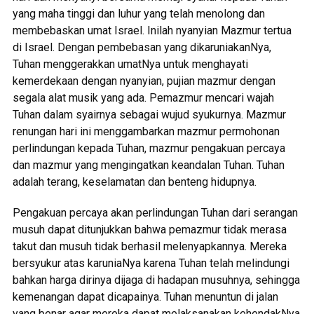
yang maha tinggi dan luhur yang telah menolong dan
membebaskan umat Israel. Inilah nyanyian Mazmur tertua
di Israel. Dengan pembebasan yang dikaruniakanNya,
Tuhan menggerakkan umatNya untuk menghayati
kemerdekaan dengan nyanyian, pujian mazmur dengan
segala alat musik yang ada. Pemazmur mencari wajah
Tuhan dalam syairnya sebagai wujud syukurnya. Mazmur
renungan hari ini menggambarkan mazmur permohonan
perlindungan kepada Tuhan, mazmur pengakuan percaya
dan mazmur yang mengingatkan keandalan Tuhan. Tuhan
adalah terang, keselamatan dan benteng hidupnya.
Pengakuan percaya akan perlindungan Tuhan dari serangan
musuh dapat ditunjukkan bahwa pemazmur tidak merasa
takut dan musuh tidak berhasil melenyapkannya. Mereka
bersyukur atas karuniaNya karena Tuhan telah melindungi
bahkan harga dirinya dijaga di hadapan musuhnya, sehingga
kemenangan dapat dicapainya. Tuhan menuntun di jalan
yang benar agar mereka dapat melaksanakan kehendakNya