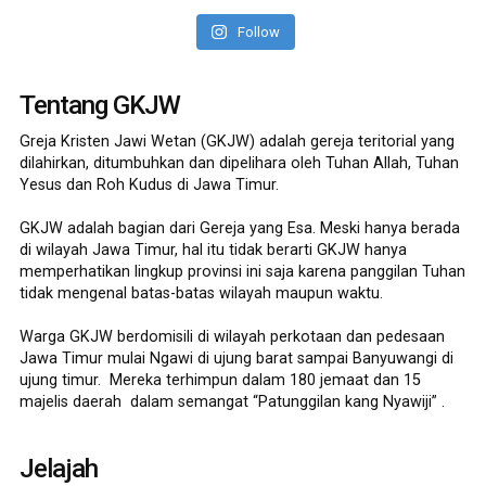
Follow
Tentang GKJW
Greja Kristen Jawi Wetan (GKJW) adalah gereja teritorial yang
dilahirkan, ditumbuhkan dan dipelihara oleh Tuhan Allah, Tuhan
Yesus dan Roh Kudus di Jawa Timur.
GKJW adalah bagian dari Gereja yang Esa. Meski hanya berada
di wilayah Jawa Timur, hal itu tidak berarti GKJW hanya
memperhatikan lingkup provinsi ini saja karena panggilan Tuhan
tidak mengenal batas-batas wilayah maupun waktu.
Warga GKJW berdomisili di wilayah perkotaan dan pedesaan
Jawa Timur mulai Ngawi di ujung barat sampai Banyuwangi di
ujung timur. Mereka terhimpun dalam 180 jemaat dan 15
majelis daerah dalam semangat “Patunggilan kang Nyawiji” .
Jelajah