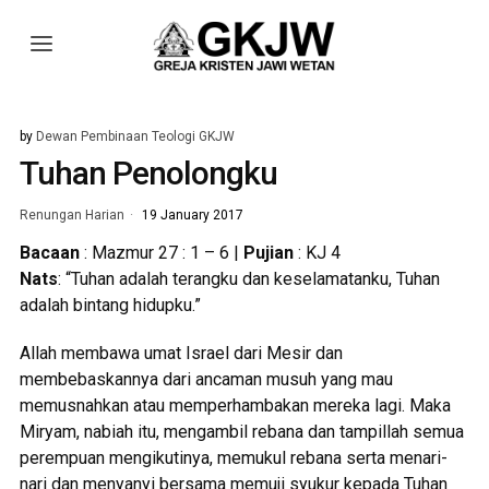
by
Dewan Pembinaan Teologi GKJW
Tuhan Penolongku
Renungan Harian
19 January 2017
Bacaan
: Mazmur 27 : 1 – 6 |
Pujian
: KJ 4
Nats
: “Tuhan adalah terangku dan keselamatanku, Tuhan
adalah bintang hidupku.”
Allah membawa umat Israel dari Mesir dan
membebaskannya dari ancaman musuh yang mau
memusnahkan atau memperhambakan mereka lagi. Maka
Miryam, nabiah itu, mengambil rebana dan tampillah semua
perempuan mengikutinya, memukul rebana serta menari-
nari dan menyanyi bersama memuji syukur kepada Tuhan