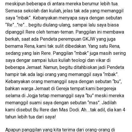
meskipun beberapa di antara mereka berumur lebih tua.
Semasa sekolah dan kuliah, jelas tak ada yang memanggil
saya “mbak”. Kebanyakan menyapa saya dengan sebutan
“Re”…”re”… begitu diulang-ulang, sampai lalu saya biasa
dipanggil Rere oleh teman-teman. Panggilan ini membawa
berkah, saat ada Pendeta perempuan GKJW yang juga
bernama Rena, kami tak sulit dibedakan. Yang satu Rena,
sedang yang lain Rere. Panggilan “mbak” juga masih sering
saya dengar sampai lulus kuliah teologi dan vikar di
beberapa Jemaat. Namun, begitu ditahbiskan jadi Pendeta
hampir tak ada lagi orang yang memanggil saya “mbak”.
Kebanyakan orang memanggil saya dengan sebutan “bu”,
bahkan warga Jemaat di Gereja tempat kami bergereja
selama di Jogja tetap memanggil saya “bu” meski mereka
memanggil suami saya dengan sebutan “mas”. Jadilah
kami disebut Bu Rere dan Mas Dodi. Ah….tak adil, dia kan 4
tahun lebih tua dari saya!
Apapun panggilan yang kita terima dari orang-orang di