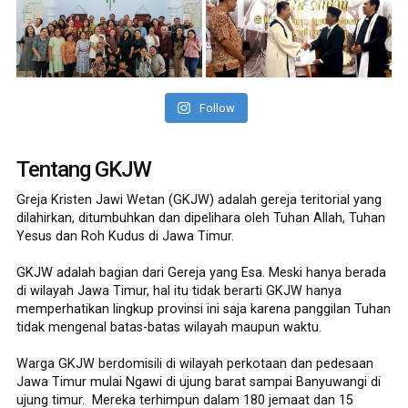
Follow
Tentang GKJW
Greja Kristen Jawi Wetan (GKJW) adalah gereja teritorial yang
dilahirkan, ditumbuhkan dan dipelihara oleh Tuhan Allah, Tuhan
Yesus dan Roh Kudus di Jawa Timur.
GKJW adalah bagian dari Gereja yang Esa. Meski hanya berada
di wilayah Jawa Timur, hal itu tidak berarti GKJW hanya
memperhatikan lingkup provinsi ini saja karena panggilan Tuhan
tidak mengenal batas-batas wilayah maupun waktu.
Warga GKJW berdomisili di wilayah perkotaan dan pedesaan
Jawa Timur mulai Ngawi di ujung barat sampai Banyuwangi di
ujung timur. Mereka terhimpun dalam 180 jemaat dan 15