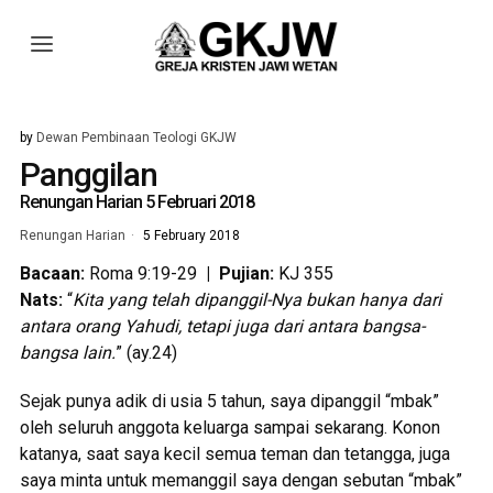
by
Dewan Pembinaan Teologi GKJW
Panggilan
Renungan Harian 5 Februari 2018
Renungan Harian
5 February 2018
Bacaan:
Roma 9:19-29
|
Pujian:
KJ 355
Nats:
“
Kita yang telah dipanggil-Nya bukan hanya dari
antara orang Yahudi, tetapi juga dari antara bangsa-
bangsa lain.
” (ay.24)
Sejak punya adik di usia 5 tahun, saya dipanggil “mbak”
oleh seluruh anggota keluarga sampai sekarang. Konon
katanya, saat saya kecil semua teman dan tetangga, juga
saya minta untuk memanggil saya dengan sebutan “mbak”