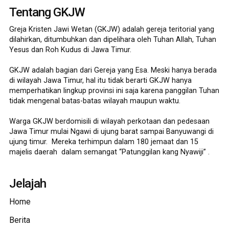
Tentang GKJW
Greja Kristen Jawi Wetan (GKJW) adalah gereja teritorial yang
dilahirkan, ditumbuhkan dan dipelihara oleh Tuhan Allah, Tuhan
Yesus dan Roh Kudus di Jawa Timur.
GKJW adalah bagian dari Gereja yang Esa. Meski hanya berada
di wilayah Jawa Timur, hal itu tidak berarti GKJW hanya
memperhatikan lingkup provinsi ini saja karena panggilan Tuhan
tidak mengenal batas-batas wilayah maupun waktu.
Warga GKJW berdomisili di wilayah perkotaan dan pedesaan
Jawa Timur mulai Ngawi di ujung barat sampai Banyuwangi di
ujung timur. Mereka terhimpun dalam 180 jemaat dan 15
majelis daerah dalam semangat “Patunggilan kang Nyawiji” .
Jelajah
Home
Berita