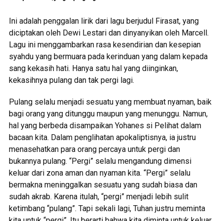
Ini adalah penggalan lirik dari lagu berjudul Firasat, yang
diciptakan oleh Dewi Lestari dan dinyanyikan oleh Marcell.
Lagu ini menggambarkan rasa kesendirian dan kesepian
syahdu yang bermuara pada kerinduan yang dalam kepada
sang kekasih hati. Hanya satu hal yang diinginkan,
kekasihnya pulang dan tak pergi lagi.
Pulang selalu menjadi sesuatu yang membuat nyaman, baik
bagi orang yang ditunggu maupun yang menunggu. Namun,
hal yang berbeda disampaikan Yohanes si Pelihat dalam
bacaan kita. Dalam penglihatan apokaliptisnya, ia justru
menasehatkan para orang percaya untuk pergi dan
bukannya pulang. “Pergi” selalu mengandung dimensi
keluar dari zona aman dan nyaman kita. “Pergi” selalu
bermakna meninggalkan sesuatu yang sudah biasa dan
sudah akrab. Karena itulah, “pergi” menjadi lebih sulit
ketimbang “pulang”. Tapi sekali lagi, Tuhan justru meminta
kita untuk “pergi”. Itu berarti bahwa kita diminta untuk keluar