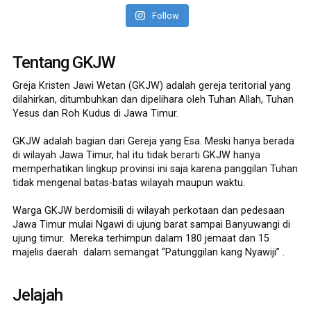
Follow
Tentang GKJW
Greja Kristen Jawi Wetan (GKJW) adalah gereja teritorial yang
dilahirkan, ditumbuhkan dan dipelihara oleh Tuhan Allah, Tuhan
Yesus dan Roh Kudus di Jawa Timur.
GKJW adalah bagian dari Gereja yang Esa. Meski hanya berada
di wilayah Jawa Timur, hal itu tidak berarti GKJW hanya
memperhatikan lingkup provinsi ini saja karena panggilan Tuhan
tidak mengenal batas-batas wilayah maupun waktu.
Warga GKJW berdomisili di wilayah perkotaan dan pedesaan
Jawa Timur mulai Ngawi di ujung barat sampai Banyuwangi di
ujung timur. Mereka terhimpun dalam 180 jemaat dan 15
majelis daerah dalam semangat “Patunggilan kang Nyawiji” .
Jelajah