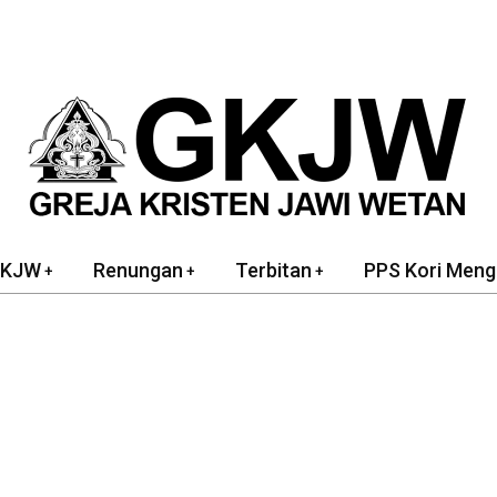
GKJW
Renungan
Terbitan
PPS Kori Meng