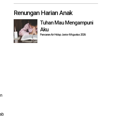
Renungan Harian Anak
Tuhan Mau Mengampuni
Aku
Pancaran Air Hidup Junior 8 Agustus 2026
un
Bab