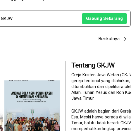
u GKJW
Gabung Sekarang
Berikutnya
Tentang GKJW
Greja Kristen Jawi Wetan (GKJ
gereja teritorial yang dilahirkan,
ditumbuhkan dan dipelihara ol
Allah, Tuhan Yesus dan Roh Ku
Jawa Timur.
GKJW adalah bagian dari Gerej
Esa. Meski hanya berada di wil
Timur, hal itu tidak berarti GK
memperhatikan lingkup provinsi 