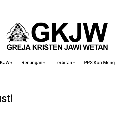
GKJW
Renungan
Terbitan
PPS Kori Meng
sti