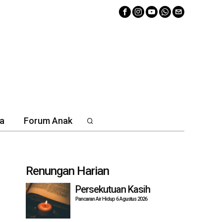
a
Forum Anak
Renungan Harian
Persekutuan Kasih
Pancaran Air Hidup 6 Agustus 2026