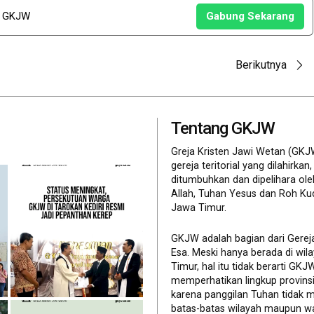
u GKJW
Gabung Sekarang
Berikutnya
Tentang GKJW
Greja Kristen Jawi Wetan (GKJ
gereja teritorial yang dilahirkan,
ditumbuhkan dan dipelihara ol
Allah, Tuhan Yesus dan Roh Ku
Jawa Timur.
GKJW adalah bagian dari Gerej
Esa. Meski hanya berada di wil
Timur, hal itu tidak berarti GK
memperhatikan lingkup provinsi 
karena panggilan Tuhan tidak 
batas-batas wilayah maupun wa