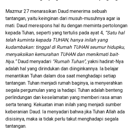
Mazmur 27 menarasikan Daud menerima sebuah
tantangan, yaitu keinginan dari musuh-musuhnya agar ia
mati. Daud merespons hal itu dengan meminta pertolongan
kepada Tuhan, seperti yang tertulis pada ayat 4,
“Satu hal
telah kuminta kepada TUHAN, hanya inilah yang
kudambakan: tinggal di Rumah TUHAN seumur hidupku,
menyaksikan kemurahan TUHAN dan menikmati bait-
Nya.”
Daud menyadari
“Rumah Tuhan”
, yakni hadirat-Nya
adalah hal yang dirindukan dan diinginkannya. Ia belajar
menantikan Tuhan dalam doa saat menghadapi setiap
tantangan. Tuhan menjadi rumah baginya, ia menyerahkan
segala pergumulan yang ia hadapi. Tuhan adalah benteng
perlindungan dan keselamatan yang memberi rasa aman
serta tenang. Kekuatan iman inilah yang menjadi sumber
keberanian Daud. Ia menyadari bahwa jika Tuhan Allah ada
disisinya, maka ia tidak perlu takut menghadapi segala
tantangan.