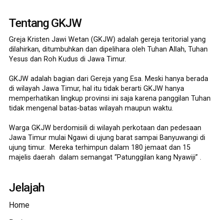
Tentang GKJW
Greja Kristen Jawi Wetan (GKJW) adalah gereja teritorial yang
dilahirkan, ditumbuhkan dan dipelihara oleh Tuhan Allah, Tuhan
Yesus dan Roh Kudus di Jawa Timur.
GKJW adalah bagian dari Gereja yang Esa. Meski hanya berada
di wilayah Jawa Timur, hal itu tidak berarti GKJW hanya
memperhatikan lingkup provinsi ini saja karena panggilan Tuhan
tidak mengenal batas-batas wilayah maupun waktu.
Warga GKJW berdomisili di wilayah perkotaan dan pedesaan
Jawa Timur mulai Ngawi di ujung barat sampai Banyuwangi di
ujung timur. Mereka terhimpun dalam 180 jemaat dan 15
majelis daerah dalam semangat “Patunggilan kang Nyawiji” .
Jelajah
Home