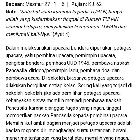
Bacaan:
Mazmur 27 : 1 – 6 |
Pujian:
KJ. 62
Nats:
“Satu hal telah kuminta kepada TUHAN, hanya
inilah yang kudambakan: tinggal di Rumah TUHAN
seumur hidupku, menyaksikan kemurahan TUHAN
dan
menikmati bait-Nya.”
(Ayat 4)
Dalam melaksanakan upacara bendera diperlukan petugas
upacara, yaitu pembina upacara, pemimpin upacara,
pengibar bendera, pembaca UUD 1945, pembawa naskah
Pancasila, dirigen/pemimpin lagu, pembaca doa, dan
pembawa acara. Di sekolah, biasanya petugas upacara
dilakukan bergiliran setiap kelas. Sering kali yang terjadi di
sekolah-sekolah, jika ada pemilihan petugas upacara,
kebanyakan siswa memilih menjadi pembawa naskah
Pancasila, karena dianggap tugas yang ringan, tinggal
memberikan naskah Pancasila kepada pembina upacara.
Memilih ikut ambil bagian menjadi petugas upacara adalah
bagian respons diri menghadapi suatu tantangan, berani
menerima tantangan yang berat atau memilih yang ringan.