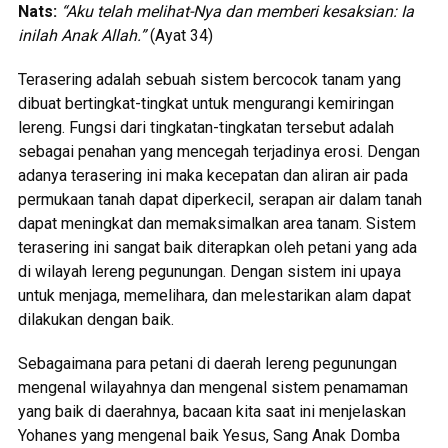
Nats:
“Aku telah melihat-Nya dan memberi kesaksian: Ia
inilah Anak Allah.”
(Ayat 34)
Terasering adalah sebuah sistem bercocok tanam yang
dibuat bertingkat-tingkat untuk mengurangi kemiringan
lereng. Fungsi dari tingkatan-tingkatan tersebut adalah
sebagai penahan yang mencegah terjadinya erosi. Dengan
adanya terasering ini maka kecepatan dan aliran air pada
permukaan tanah dapat diperkecil, serapan air dalam tanah
dapat meningkat dan memaksimalkan area tanam. Sistem
terasering ini sangat baik diterapkan oleh petani yang ada
di wilayah lereng pegunungan. Dengan sistem ini upaya
untuk menjaga, memelihara, dan melestarikan alam dapat
dilakukan dengan baik.
Sebagaimana para petani di daerah lereng pegunungan
mengenal wilayahnya dan mengenal sistem penamaman
yang baik di daerahnya, bacaan kita saat ini menjelaskan
Yohanes yang mengenal baik Yesus, Sang Anak Domba