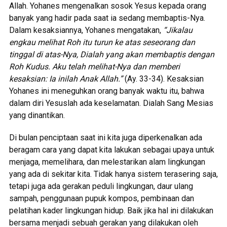
Allah. Yohanes mengenalkan sosok Yesus kepada orang
banyak yang hadir pada saat ia sedang membaptis-Nya.
Dalam kesaksiannya, Yohanes mengatakan,
“Jikalau
engkau melihat Roh itu turun ke atas seseorang dan
tinggal di atas-Nya, Dialah yang akan membaptis dengan
Roh Kudus. Aku telah melihat-Nya dan memberi
kesaksian: Ia inilah Anak Allah.”
(Ay. 33-34). Kesaksian
Yohanes ini meneguhkan orang banyak waktu itu, bahwa
dalam diri Yesuslah ada keselamatan. Dialah Sang Mesias
yang dinantikan.
Di bulan penciptaan saat ini kita juga diperkenalkan ada
beragam cara yang dapat kita lakukan sebagai upaya untuk
menjaga, memelihara, dan melestarikan alam lingkungan
yang ada di sekitar kita. Tidak hanya sistem terasering saja,
tetapi juga ada gerakan peduli lingkungan, daur ulang
sampah, penggunaan pupuk kompos, pembinaan dan
pelatihan kader lingkungan hidup. Baik jika hal ini dilakukan
bersama menjadi sebuah gerakan yang dilakukan oleh