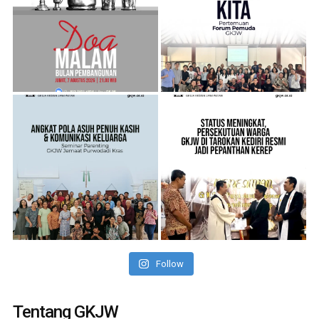
Follow
Tentang GKJW