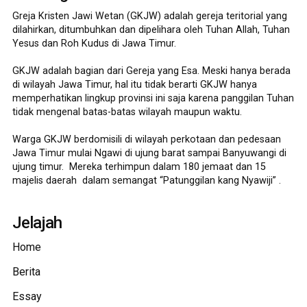
Greja Kristen Jawi Wetan (GKJW) adalah gereja teritorial yang
dilahirkan, ditumbuhkan dan dipelihara oleh Tuhan Allah, Tuhan
Yesus dan Roh Kudus di Jawa Timur.
GKJW adalah bagian dari Gereja yang Esa. Meski hanya berada
di wilayah Jawa Timur, hal itu tidak berarti GKJW hanya
memperhatikan lingkup provinsi ini saja karena panggilan Tuhan
tidak mengenal batas-batas wilayah maupun waktu.
Warga GKJW berdomisili di wilayah perkotaan dan pedesaan
Jawa Timur mulai Ngawi di ujung barat sampai Banyuwangi di
ujung timur. Mereka terhimpun dalam 180 jemaat dan 15
majelis daerah dalam semangat “Patunggilan kang Nyawiji” .
Jelajah
Home
Berita
Essay