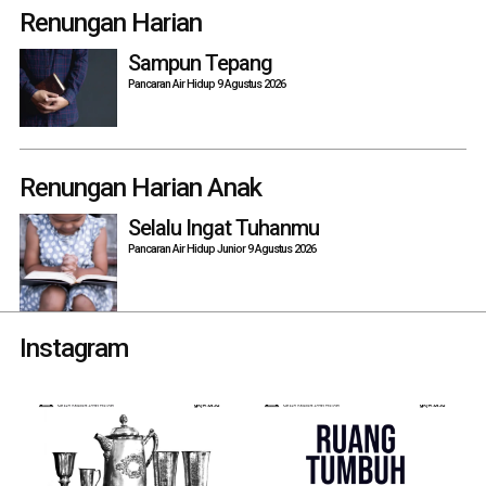
navigation
Renungan Harian
Sampun Tepang
Pancaran Air Hidup 9 Agustus 2026
Renungan Harian Anak
Selalu Ingat Tuhanmu
Pancaran Air Hidup Junior 9 Agustus 2026
Instagram