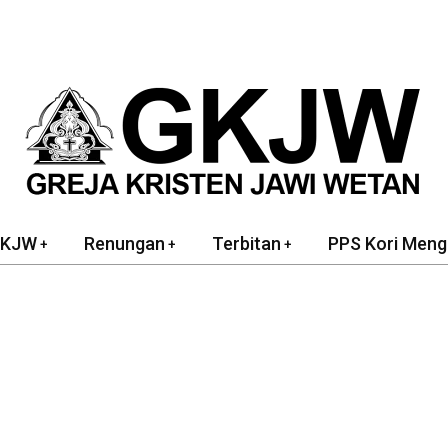
GKJW
Renungan
Terbitan
PPS Kori Meng