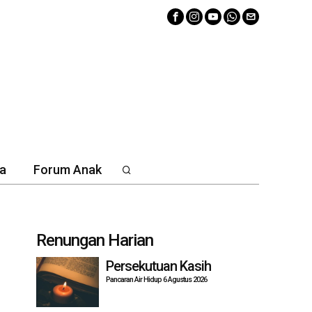
a
Forum Anak
Renungan Harian
Persekutuan Kasih
Pancaran Air Hidup 6 Agustus 2026