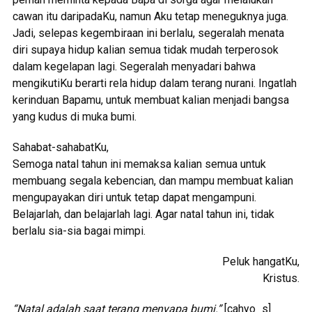
cawan itu daripadaKu, namun Aku tetap meneguknya juga.
Jadi, selepas kegembiraan ini berlalu, segeralah menata
diri supaya hidup kalian semua tidak mudah terperosok
dalam kegelapan lagi. Segeralah menyadari bahwa
mengikutiKu berarti rela hidup dalam terang nurani. Ingatlah
kerinduan Bapamu, untuk membuat kalian menjadi bangsa
yang kudus di muka bumi.
Sahabat-sahabatKu,
Semoga natal tahun ini memaksa kalian semua untuk
membuang segala kebencian, dan mampu membuat kalian
mengupayakan diri untuk tetap dapat mengampuni.
Belajarlah, dan belajarlah lagi. Agar natal tahun ini, tidak
berlalu sia-sia bagai mimpi.
Peluk hangatKu,
Kristus.
“Natal adalah saat terang menyapa bumi.”
[cahyo_s]