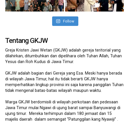
Follow
Tentang GKJW
Greja Kristen Jawi Wetan (GKJW) adalah gereja teritorial yang
dilahirkan, ditumbuhkan dan dipelihara oleh Tuhan Allah, Tuhan
Yesus dan Roh Kudus di Jawa Timur.
GKJW adalah bagian dari Gereja yang Esa. Meski hanya berada
di wilayah Jawa Timur, hal itu tidak berarti GKJW hanya
memperhatikan lingkup provinsi ini saja karena panggilan Tuhan
tidak mengenal batas-batas wilayah maupun waktu.
Warga GKJW berdomisili di wilayah perkotaan dan pedesaan
Jawa Timur mulai Ngawi di ujung barat sampai Banyuwangi di
ujung timur. Mereka terhimpun dalam 180 jemaat dan 15
majelis daerah dalam semangat “Patunggilan kang Nyawiji” .