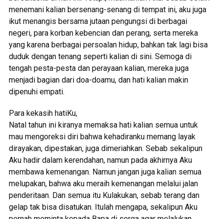
menemani kalian bersenang-senang di tempat ini, aku juga
ikut menangis bersama jutaan pengungsi di berbagai
negeri, para korban kebencian dan perang, serta mereka
yang karena berbagai persoalan hidup, bahkan tak lagi bisa
duduk dengan tenang seperti kalian di sini. Semoga di
tengah pesta-pesta dan perayaan kalian, mereka juga
menjadi bagian dari doa-doamu, dan hati kalian makin
dipenuhi empati.
Para kekasih hatiKu,
Natal tahun ini kiranya memaksa hati kalian semua untuk
mau mengoreksi diri bahwa kehadiranku memang layak
dirayakan, dipestakan, juga dimeriahkan. Sebab sekalipun
Aku hadir dalam kerendahan, namun pada akhirnya Aku
membawa kemenangan. Namun jangan juga kalian semua
melupakan, bahwa aku meraih kemenangan melalui jalan
penderitaan. Dan semua itu Kulakukan, sebab terang dan
gelap tak bisa disatukan. Itulah mengapa, sekalipun Aku
pernah meminta kepada Bapa di sorga agar melalukan