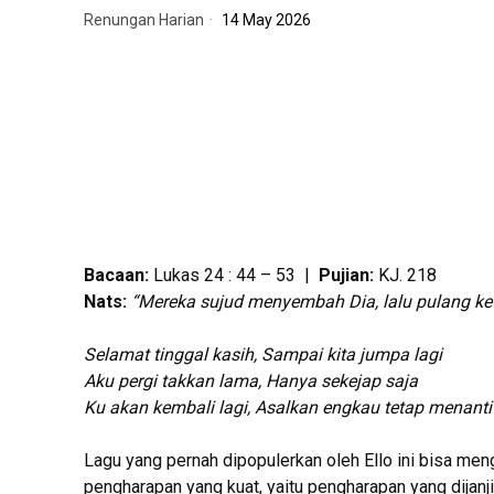
Renungan Harian
14 May 2026
Bacaan:
Lukas 24 : 44 – 53 |
Pujian:
KJ. 218
Nats:
“Mereka sujud menyembah Dia, lalu pulang ke
Selamat tinggal kasih, Sampai kita jumpa lagi
Aku pergi takkan lama, Hanya sekejap saja
Ku akan kembali lagi, Asalkan engkau tetap menanti
Lagu yang pernah dipopulerkan oleh Ello ini bisa me
pengharapan yang kuat, yaitu pengharapan yang dijan