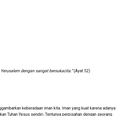
 Yerusalem dengan sangat bersukacita.”
(Ayat 52)
nggambarkan keberadaan iman kita. Iman yang kuat karena adanya
jikan Tuhan Yesus sendiri. Tentunya perpisahan dengan seorang