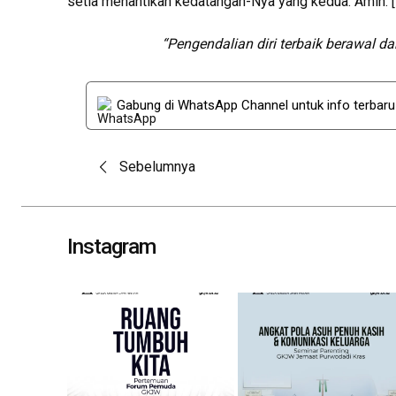
setia menantikan kedatangan-Nya yang kedua. Amin. [
“Pengendalian diri terbaik berawal 
Gabung di WhatsApp Channel untuk info terbar
Post
Sebelumnya
navigation
Instagram