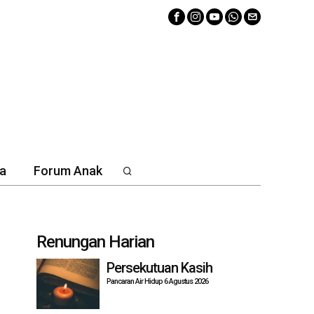
a
Forum Anak
Renungan Harian
Persekutuan Kasih
Pancaran Air Hidup 6 Agustus 2026