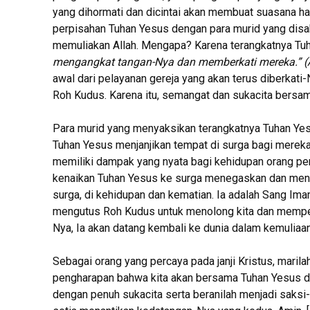
yang dihormati dan dicintai akan membuat suasana hat
perpisahan Tuhan Yesus dengan para murid yang disak
memuliakan Allah. Mengapa? Karena terangkatnya Tu
mengangkat tangan-Nya dan memberkati mereka.” (A
awal dari pelayanan gereja yang akan terus diberkati-
Roh Kudus. Karena itu, semangat dan sukacita bersama
Para murid yang menyaksikan terangkatnya Tuhan Yes
Tuhan Yesus menjanjikan tempat di surga bagi mereka.
memiliki dampak yang nyata bagi kehidupan orang perc
kenaikan Tuhan Yesus ke surga menegaskan dan mengu
surga, di kehidupan dan kematian. Ia adalah Sang Ima
mengutus Roh Kudus untuk menolong kita dan mempersi
Nya, Ia akan datang kembali ke dunia dalam kemuliaa
Sebagai orang yang percaya pada janji Kristus, marila
pengharapan bahwa kita akan bersama Tuhan Yesus di
dengan penuh sukacita serta beranilah menjadi saksi-