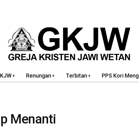
GKJW
Renungan
Terbitan
PPS Kori Meng
ap Menanti