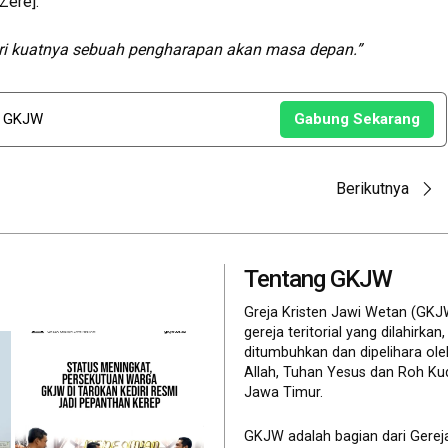
Zere].
dari kuatnya sebuah pengharapan akan masa depan.”
u GKJW
Gabung Sekarang
Berikutnya
Tentang GKJW
Greja Kristen Jawi Wetan (GKJ
gereja teritorial yang dilahirkan,
ditumbuhkan dan dipelihara ol
Allah, Tuhan Yesus dan Roh Ku
Jawa Timur.
GKJW adalah bagian dari Gerej