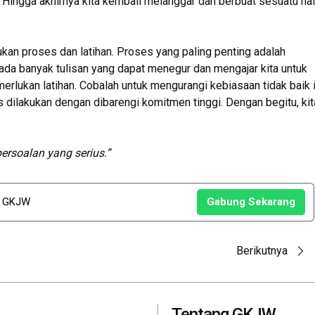
. Hingga akhirnya kita kembali melanggar dan berbuat sesuatu hal
an proses dan latihan. Proses yang paling penting adalah
da banyak tulisan yang dapat menegur dan mengajar kita untuk
erlukan latihan. Cobalah untuk mengurangi kebiasaan tidak baik i
s dilakukan dengan dibarengi komitmen tinggi. Dengan begitu, kit
rsoalan yang serius.”
u GKJW
Gabung Sekarang
Berikutnya
Tentang GKJW