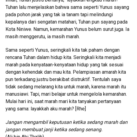
Tuhan lalu menjelaskan bahwa sama seperti Yunus sayang
pada pohon jarak yang tak ia tanam tapi melindungi
kepalanya dari sengatan matahari, Tuhan pun sayang pada
Kota Niniwe. Namun, kemarahan Yunus belum surut juga. Ia
masih menggerutu, ia masih marah.
Sama seperti Yunus, seringkali kita tak paham dengan
rencana Tuhan dalam hidup kita. Seringkali kita menjadi
marah pada kenyataan-kenyataan hidup yang tak sesuai
dengan kehendak dan mau kita. Pelampiasan amarah kita
pun terkadang justru berakibat distruktif. Tentulah saya
tidak sedang melarang kita untuk marah, karena marah itu
manusiawi. Tapi, mari belajar untuk mengelola kemarahan.
Mulai hari ini, saat marah mari kita tanyakan pertanyaan
yang sama: layakkah aku marah? [Rhe]
Jangan mengambil keputusan ketika sedang marah dan
jangan membuat janji ketika sedang senang.
(Ali bin Abi Thalib)