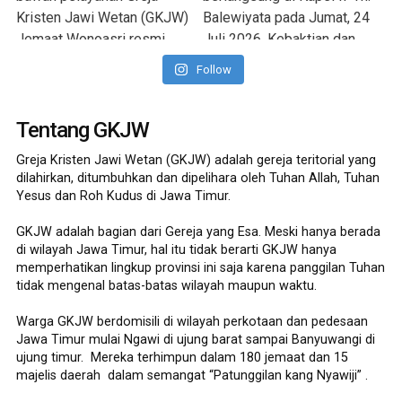
Follow
Tentang GKJW
Greja Kristen Jawi Wetan (GKJW) adalah gereja teritorial yang
dilahirkan, ditumbuhkan dan dipelihara oleh Tuhan Allah, Tuhan
Yesus dan Roh Kudus di Jawa Timur.
GKJW adalah bagian dari Gereja yang Esa. Meski hanya berada
di wilayah Jawa Timur, hal itu tidak berarti GKJW hanya
memperhatikan lingkup provinsi ini saja karena panggilan Tuhan
tidak mengenal batas-batas wilayah maupun waktu.
Warga GKJW berdomisili di wilayah perkotaan dan pedesaan
Jawa Timur mulai Ngawi di ujung barat sampai Banyuwangi di
ujung timur. Mereka terhimpun dalam 180 jemaat dan 15
majelis daerah dalam semangat “Patunggilan kang Nyawiji” .