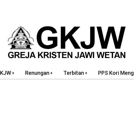
GKJW
Renungan
Terbitan
PPS Kori Meng