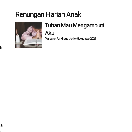
Renungan Harian Anak
Tuhan Mau Mengampuni
Aku
Pancaran Air Hidup Junior 8 Agustus 2026
ah
,
g
sa