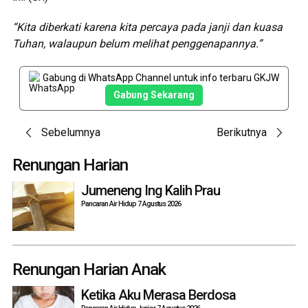
“Kita diberkati karena kita percaya pada janji dan kuasa
Tuhan, walaupun belum melihat penggenapannya.”
Gabung di WhatsApp Channel untuk info terbaru GKJW
Gabung Sekarang
Post
Sebelumnya
Berikutnya
navigation
Renungan Harian
Jumeneng Ing Kalih Prau
Pancaran Air Hidup 7 Agustus 2026
Renungan Harian Anak
Ketika Aku Merasa Berdosa