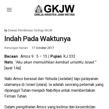
by
Dewan Pembinaan Teologi GKJW
Indah Pada Waktunya
Renungan Harian
17 October 2017
Bacaan
: Amos 9 : 5 – 15 |
Pujian
: KJ 332
Nats
:
“Aku akan memulihkan kembali umatKu Israel.”
[ayat 14a]
Nabi Amos berasal dari Yehuda (selatan) tapi pelayanan
utamanya di Israel (utara). Ia adalah seorang peternak yang
dipanggil Tuhan menjadi NabiNya untuk memberitakan
Firman Tuhan.
Dalam penglihatan Amos yang kelima dan kesembilan