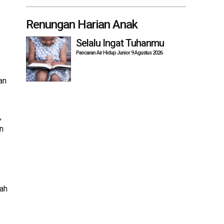
Renungan Harian Anak
Selalu Ingat Tuhanmu
Pancaran Air Hidup Junior 9 Agustus 2026
an
,
n
sah