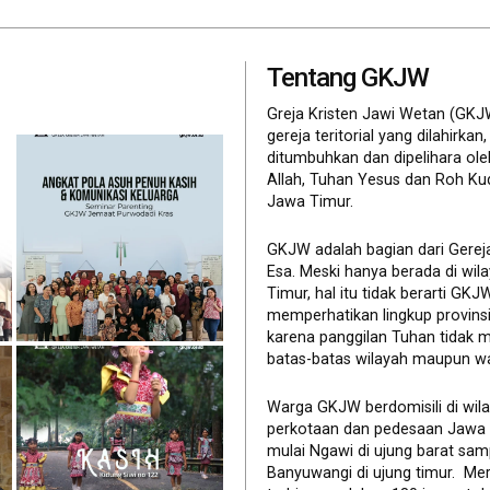
Tentang GKJW
Greja Kristen Jawi Wetan (GKJ
gereja teritorial yang dilahirkan,
ditumbuhkan dan dipelihara ol
Allah, Tuhan Yesus dan Roh Ku
Jawa Timur.
GKJW adalah bagian dari Gerej
Esa. Meski hanya berada di wil
Timur, hal itu tidak berarti GK
memperhatikan lingkup provinsi 
karena panggilan Tuhan tidak 
batas-batas wilayah maupun wa
Warga GKJW berdomisili di wil
perkotaan dan pedesaan Jawa
mulai Ngawi di ujung barat sam
Banyuwangi di ujung timur. Me