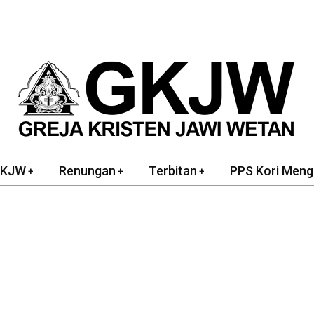
GKJW
Renungan
Terbitan
PPS Kori Meng