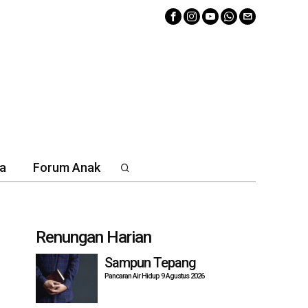
a
Forum Anak
Renungan Harian
Sampun Tepang
Pancaran Air Hidup 9 Agustus 2026