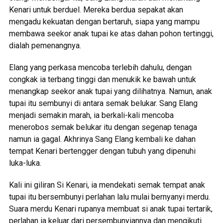
Kenari untuk berduel. Mereka berdua sepakat akan
mengadu kekuatan dengan bertaruh, siapa yang mampu
membawa seekor anak tupai ke atas dahan pohon tertinggi,
dialah pemenangnya.
Elang yang perkasa mencoba terlebih dahulu, dengan
congkak ia terbang tinggi dan menukik ke bawah untuk
menangkap seekor anak tupai yang dilihatnya. Namun, anak
tupai itu sembunyi di antara semak belukar. Sang Elang
menjadi semakin marah, ia berkali-kali mencoba
menerobos semak belukar itu dengan segenap tenaga
namun ia gagal. Akhrinya Sang Elang kembali ke dahan
tempat Kenari bertengger dengan tubuh yang dipenuhi
luka-luka.
Kali ini giliran Si Kenari, ia mendekati semak tempat anak
tupai itu bersembunyi perlahan lalu mulai bernyanyi merdu.
Suara merdu Kenari rupanya membuat si anak tupai tertarik,
perlahan ia keluar dari persembunyiannya dan mengikuti