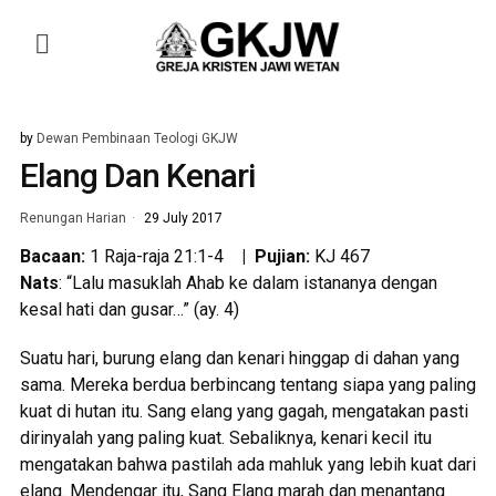
by
Dewan Pembinaan Teologi GKJW
Elang Dan Kenari
Renungan Harian
29 July 2017
Bacaan:
1 Raja-raja 21:1-4
| Pujian:
KJ 467
Nats
: “Lalu masuklah Ahab ke dalam istananya dengan
kesal hati dan gusar…” (ay. 4)
Suatu hari, burung elang dan kenari hinggap di dahan yang
sama. Mereka berdua berbincang tentang siapa yang paling
kuat di hutan itu. Sang elang yang gagah, mengatakan pasti
dirinyalah yang paling kuat. Sebaliknya, kenari kecil itu
mengatakan bahwa pastilah ada mahluk yang lebih kuat dari
elang. Mendengar itu, Sang Elang marah dan menantang