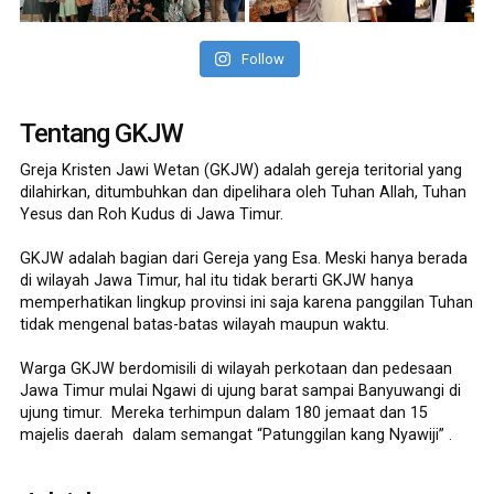
Follow
Tentang GKJW
Greja Kristen Jawi Wetan (GKJW) adalah gereja teritorial yang
dilahirkan, ditumbuhkan dan dipelihara oleh Tuhan Allah, Tuhan
Yesus dan Roh Kudus di Jawa Timur.
GKJW adalah bagian dari Gereja yang Esa. Meski hanya berada
di wilayah Jawa Timur, hal itu tidak berarti GKJW hanya
memperhatikan lingkup provinsi ini saja karena panggilan Tuhan
tidak mengenal batas-batas wilayah maupun waktu.
Warga GKJW berdomisili di wilayah perkotaan dan pedesaan
Jawa Timur mulai Ngawi di ujung barat sampai Banyuwangi di
ujung timur. Mereka terhimpun dalam 180 jemaat dan 15
majelis daerah dalam semangat “Patunggilan kang Nyawiji” .