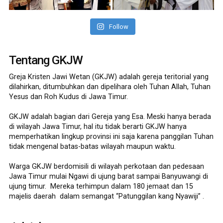
Follow
Tentang GKJW
Greja Kristen Jawi Wetan (GKJW) adalah gereja teritorial yang
dilahirkan, ditumbuhkan dan dipelihara oleh Tuhan Allah, Tuhan
Yesus dan Roh Kudus di Jawa Timur.
GKJW adalah bagian dari Gereja yang Esa. Meski hanya berada
di wilayah Jawa Timur, hal itu tidak berarti GKJW hanya
memperhatikan lingkup provinsi ini saja karena panggilan Tuhan
tidak mengenal batas-batas wilayah maupun waktu.
Warga GKJW berdomisili di wilayah perkotaan dan pedesaan
Jawa Timur mulai Ngawi di ujung barat sampai Banyuwangi di
ujung timur. Mereka terhimpun dalam 180 jemaat dan 15
majelis daerah dalam semangat “Patunggilan kang Nyawiji” .