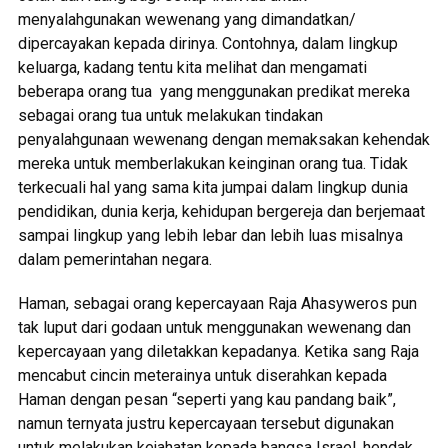
menyalahgunakan wewenang yang dimandatkan/
dipercayakan kepada dirinya. Contohnya, dalam lingkup
keluarga, kadang tentu kita melihat dan mengamati
beberapa orang tua yang menggunakan predikat mereka
sebagai orang tua untuk melakukan tindakan
penyalahgunaan wewenang dengan memaksakan kehendak
mereka untuk memberlakukan keinginan orang tua. Tidak
terkecuali hal yang sama kita jumpai dalam lingkup dunia
pendidikan, dunia kerja, kehidupan bergereja dan berjemaat
sampai lingkup yang lebih lebar dan lebih luas misalnya
dalam pemerintahan negara.
Haman, sebagai orang kepercayaan Raja Ahasyweros pun
tak luput dari godaan untuk menggunakan wewenang dan
kepercayaan yang diletakkan kepadanya. Ketika sang Raja
mencabut cincin meterainya untuk diserahkan kepada
Haman dengan pesan “seperti yang kau pandang baik”,
namun ternyata justru kepercayaan tersebut digunakan
untuk melakukan kejahatan kepada bangsa Israel, hendak