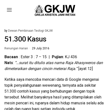
by
Dewan Pembinaan Teologi GKJW
51.300 Kasus
Renungan Harian
29 July 2016
Bacaan
: Ester 3 : 7 – 15 |
Pujian
: KJ 436
Nats
:
“…surat itu ditulis atas nama Raja Ahasyweros dan
dimeteraikan dengan cincin meterai Raja.”
[ayat 12]
Ketika saya mencoba mencari data di Google mengenai
topik penyalahgunaan wewenang, ternyata ada sekitar
51.300 contoh kasus yang berhubungan dengan topik
tersebut. Melihat banyaknya hasil yang ditampilakan oleh
mesin pencari ini, rupanya dalam hidup manusia selalu ada
celah dan ruang bagi setiap individu untuk