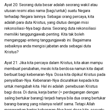
Ayat 20: Seorang duta besar adalah seorang wakil atau
utusan resmi atas nama (bagi/untuk) suatu Negara
terhadap Negara lainnya. Sebagai orang percaya, kita
adalah para duta Kristus, yang diutus dengan misi
rekonsiliasi-Nya bagi dunia. Seorang duta rekonsiliasi
memiliki tanggungjawab penting. Kita tak boleh
menganggap enteng tanggungjawab ini. Bagaimana
sebaiknya anda mengisi jabatan anda sebagai duta
Kristus?
Ayat 21: Jika kita percaya dalam Kristus, kita akan mampu
membuat perubahan, meski kita berdosa namun kita dapat
berbuat bagi kebenaran-Nya. Dosa kita dipikul Kristus pada
penyaliban-Nya. Kebenaran-Nya dicurahkan kepada kita
untuk mengubah kita. Hal ini adalah penebusan Kristus
bagi dosa. Di dunia, kerja barter (= perdagangan dengan
saling bertukar barang) terjadi hanya bila dua orang bertukar
barang-barang yang nilainya relatif sama. Tetapi Allah
menawarkan barter kebenaran-Nya bagi dosa kita, sesuatu