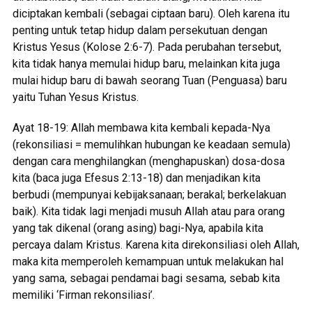
diciptakan kembali (sebagai ciptaan baru). Oleh karena itu
penting untuk tetap hidup dalam persekutuan dengan
Kristus Yesus (Kolose 2:6-7). Pada perubahan tersebut,
kita tidak hanya memulai hidup baru, melainkan kita juga
mulai hidup baru di bawah seorang Tuan (Penguasa) baru
yaitu Tuhan Yesus Kristus.
Ayat 18-19: Allah membawa kita kembali kepada-Nya
(rekonsiliasi = memulihkan hubungan ke keadaan semula)
dengan cara menghilangkan (menghapuskan) dosa-dosa
kita (baca juga Efesus 2:13-18) dan menjadikan kita
berbudi (mempunyai kebijaksanaan; berakal; berkelakuan
baik). Kita tidak lagi menjadi musuh Allah atau para orang
yang tak dikenal (orang asing) bagi-Nya, apabila kita
percaya dalam Kristus. Karena kita direkonsiliasi oleh Allah,
maka kita memperoleh kemampuan untuk melakukan hal
yang sama, sebagai pendamai bagi sesama, sebab kita
memiliki ‘Firman rekonsiliasi’.