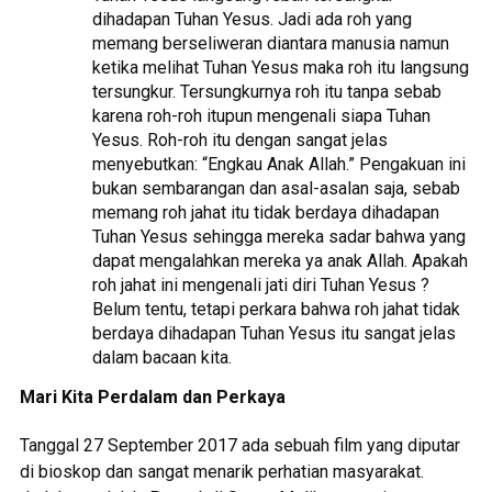
dihadapan Tuhan Yesus. Jadi ada roh yang
memang berseliweran diantara manusia namun
ketika melihat Tuhan Yesus maka roh itu langsung
tersungkur. Tersungkurnya roh itu tanpa sebab
karena roh-roh itupun mengenali siapa Tuhan
Yesus. Roh-roh itu dengan sangat jelas
menyebutkan: “Engkau Anak Allah.” Pengakuan ini
bukan sembarangan dan asal-asalan saja, sebab
memang roh jahat itu tidak berdaya dihadapan
Tuhan Yesus sehingga mereka sadar bahwa yang
dapat mengalahkan mereka ya anak Allah. Apakah
roh jahat ini mengenali jati diri Tuhan Yesus ?
Belum tentu, tetapi perkara bahwa roh jahat tidak
berdaya dihadapan Tuhan Yesus itu sangat jelas
dalam bacaan kita.
Mari Kita Perdalam dan Perkaya
Tanggal 27 September 2017 ada sebuah film yang diputar
di bioskop dan sangat menarik perhatian masyarakat.