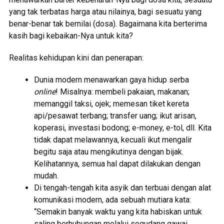
yang tak terbatas harga atau nilainya, bagi sesuatu yang
benar-benar tak bernilai (dosa). Bagaimana kita berterima
kasih bagi kebaikan-Nya untuk kita?
Realitas kehidupan kini dan penerapan:
Dunia modern menawarkan gaya hidup serba
online
! Misalnya: membeli pakaian, makanan;
memanggil taksi, ojek; memesan tiket kereta
api/pesawat terbang; transfer uang; ikut arisan,
koperasi, investasi bodong; e-money, e-tol, dll. Kita
tidak dapat melawannya, kecuali ikut mengalir
begitu saja atau mengikutinya dengan bijak.
Kelihatannya, semua hal dapat dilakukan dengan
mudah.
Di tengah-tengah kita asyik dan terbuai dengan alat
komunikasi modern, ada sebuah mutiara kata:
“Semakin banyak waktu yang kita habiskan untuk
saling berhubungan melalui segudang gawai,