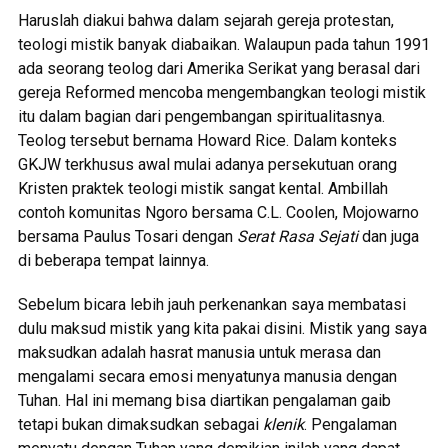
Haruslah diakui bahwa dalam sejarah gereja protestan,
teologi mistik banyak diabaikan. Walaupun pada tahun 1991
ada seorang teolog dari Amerika Serikat yang berasal dari
gereja Reformed mencoba mengembangkan teologi mistik
itu dalam bagian dari pengembangan spiritualitasnya.
Teolog tersebut bernama Howard Rice. Dalam konteks
GKJW terkhusus awal mulai adanya persekutuan orang
Kristen praktek teologi mistik sangat kental. Ambillah
contoh komunitas Ngoro bersama C.L. Coolen, Mojowarno
bersama Paulus Tosari dengan
Serat Rasa Sejati
dan juga
di beberapa tempat lainnya.
Sebelum bicara lebih jauh perkenankan saya membatasi
dulu maksud mistik yang kita pakai disini. Mistik yang saya
maksudkan adalah hasrat manusia untuk merasa dan
mengalami secara emosi menyatunya manusia dengan
Tuhan. Hal ini memang bisa diartikan pengalaman gaib
tetapi bukan dimaksudkan sebagai
klenik
. Pengalaman