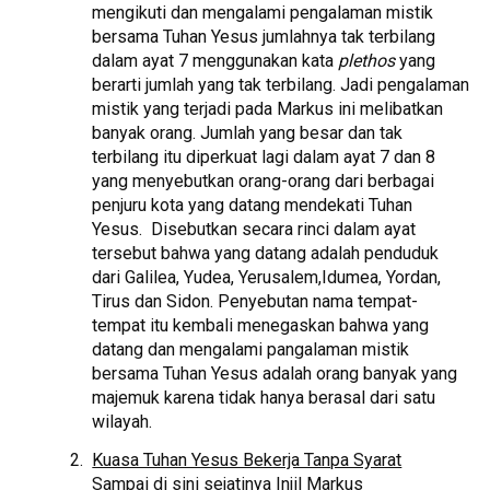
mengikuti dan mengalami pengalaman mistik
bersama Tuhan Yesus jumlahnya tak terbilang
dalam ayat 7 menggunakan kata
plethos
yang
berarti jumlah yang tak terbilang. Jadi pengalaman
mistik yang terjadi pada Markus ini melibatkan
banyak orang. Jumlah yang besar dan tak
terbilang itu diperkuat lagi dalam ayat 7 dan 8
yang menyebutkan orang-orang dari berbagai
penjuru kota yang datang mendekati Tuhan
Yesus. Disebutkan secara rinci dalam ayat
tersebut bahwa yang datang adalah penduduk
dari Galilea, Yudea, Yerusalem,Idumea, Yordan,
Tirus dan Sidon. Penyebutan nama tempat-
tempat itu kembali menegaskan bahwa yang
datang dan mengalami pangalaman mistik
bersama Tuhan Yesus adalah orang banyak yang
majemuk karena tidak hanya berasal dari satu
wilayah.
Kuasa Tuhan Yesus Bekerja Tanpa Syarat
Sampai di sini sejatinya Injil Markus