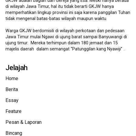
GKJW adalah bagian dari Gereja yang Esa. Meski hanya berada
di wilayah Jawa Timur, hal itu tidak berarti GKJW hanya
memperhatikan lingkup provinsi ini saja karena panggilan Tuhan
tidak mengenal batas-batas wilayah maupun waktu.
Warga GKJW berdomisili di wilayah perkotaan dan pedesaan
Jawa Timur mulai Ngawi di ujung barat sampai Banyuwangi di
ujung timur. Mereka terhimpun dalam 180 jemaat dan 15
majelis daerah dalam semangat “Patunggilan kang Nyawiji” .
Jelajah
Home
Berita
Essay
Feature
Pesan & Laporan
Bincang