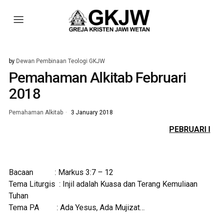
by
Dewan Pembinaan Teologi GKJW
Pemahaman Alkitab Februari
2018
Pemahaman Alkitab
3 January 2018
PEBRUARI I
Bacaan
: Markus 3:7 – 12
Tema Liturgis : Injil adalah Kuasa dan Terang Kemuliaan
Tuhan
Tema PA : Ada Yesus, Ada Mujizat…