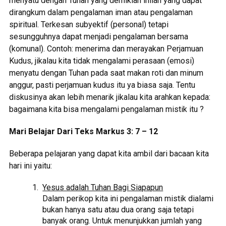
menyatu dengan Tuhan yang demikian inilah yang dapat
dirangkum dalam pengalaman iman atau pengalaman
spiritual. Terkesan subyektif (personal) tetapi
sesungguhnya dapat menjadi pengalaman bersama
(komunal). Contoh: menerima dan merayakan Perjamuan
Kudus, jikalau kita tidak mengalami perasaan (emosi)
menyatu dengan Tuhan pada saat makan roti dan minum
anggur, pasti perjamuan kudus itu ya biasa saja. Tentu
diskusinya akan lebih menarik jikalau kita arahkan kepada:
bagaimana kita bisa mengalami pengalaman mistik itu ?
Mari Belajar Dari Teks Markus 3: 7 – 12
Beberapa pelajaran yang dapat kita ambil dari bacaan kita
hari ini yaitu:
Yesus adalah Tuhan Bagi Siapapun
Dalam perikop kita ini pengalaman mistik dialami
bukan hanya satu atau dua orang saja tetapi
banyak orang. Untuk menunjukkan jumlah yang