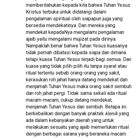
memberitahukan kepada kita bahwa Tuhan Yesus
Kristus terbuka untuk didatangi dalam
pengalaman spiritual oleh siapapun juga yang
bersedia mendekatinya. Dan mereka yang
mendekat kepadaNya mengalami pengalaman
ajaib yaitu mengalami mujizat pada dirinya.
Nampaklah benar bahwa Tuhan Yesus kuasanya
tidak pernah dibatasi kepada siapa dan dimana
tetapi kuasa Tuhan Yesus terjadi bagi semua. Dan
kuasa yang tidak pilih-pilih itu tanpa syarat atau
ritual tertentu sebab orang-orang yang sakit,
kerasukan roh jahat hanya datang mendekat dan
menjamah Tuhan Yesus maka orang sakit sembuh
dan roh jahat pergi. Tidak sama sekali ada ritual
macam-macam, cukup datang mendekat,
menjamah Tuhan Yesus dan sembuh. Betapa ini
berkebalikan dengan banyak praktek
klenik
yang
ada dalam kebanyakan daerah yang untuk
melakukan sesuatu yang ajaib memerlukan ritual
dengan berbagai sarana yang beraneka macam.