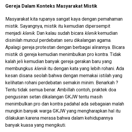
Gereja Dalam Konteks Masyarakat Mistik
Masyarakat kita rupanya sangat kaya dengan pemahaman
mistik. Sayangnya, mistik itu kemudian dipersempit
menjadi
klenik
. Dan kalau sudah bicara
klenik
kemudian
disinilah muncul perdebatan seru dikalangan agama.
Apalagi gereja protestan dengan berbagai alirannya. Bicara
mistik di gereja kemudian menimbulkan pro kontra. Tidak
kalah jeli kemudian banyak gereja gerakan baru yang
membungkus
klenik
itu dengan kata yang lebih rohani. Ada
kesan disana seolah bahwa dengan memakai istilah yang
kelihatan rohani perdebatan semakin minim. Benarkah ?
Tentu tidak semua benar. Ambillah contoh, praktek doa
pengusiran setan dikalangan GKJW tentu masih
menimbulkan pro dan kontra padahal ada sebagaian malah
mungkin banyak warga GKJW yang mengharapkan hal itu
dilakukan karena merasa bahwa dalam kehidupannya
banyak kuasa yang mengikuti.