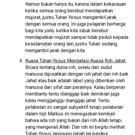
Namun bukan hanya itu, karena dalam kekacauan
ketika semua orang berebut mendapatkan
mujizat, justru Tuhan Yesus mengambil jarak
dengan semua orang. Ini juga pelajaran berharga
bagi kita yaitu: ketika kita sibuk berebut
mendapatkan mujizat sampai tidak peduli kepada
keselamatan orang lain, justru Tuhan sedang
mengambil jarak dengan kita.
Kuasa Tuhan Yesus Mengatasi Kuasa Roh Jahat.
Bicara tentang dunia roh, selalu dari sudut
manusia dipisahkan dengan roh jahat dan roh baik.
Jahat atau baik adalah label yang diberikan oleh
manusia dari sifat dan perannya. Kalau berperan
membantu tentu dianggap baik demikian juga
kalau mengganggu dianggap jahat. Tentu
pelabelan ini sangat subyektif tetapi pelabelan
dalam Injil Markus ini menegaskan kembali
bahwa ada roh yang bukan dari roh Allah tetapi
yang mengenali Allah. Dan roh ini begitu melihat
Tuhan Yesus langsung rebah tersungkur