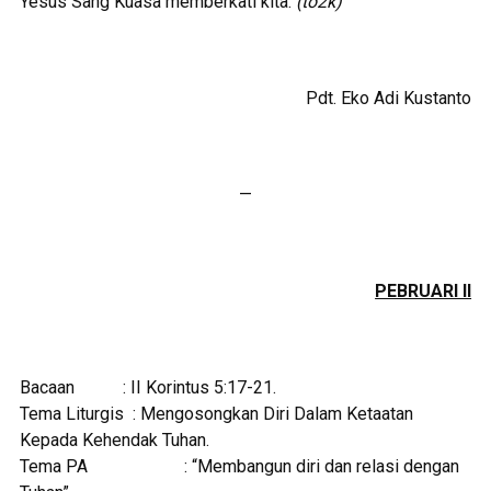
Yesus Sang Kuasa memberkati kita.
(to2k)
Pdt. Eko Adi Kustanto
—
PEBRUARI II
Bacaan : II Korintus 5:17-21.
Tema Liturgis : Mengosongkan Diri Dalam Ketaatan
Kepada Kehendak Tuhan.
Tema PA : “Membangun diri dan relasi dengan