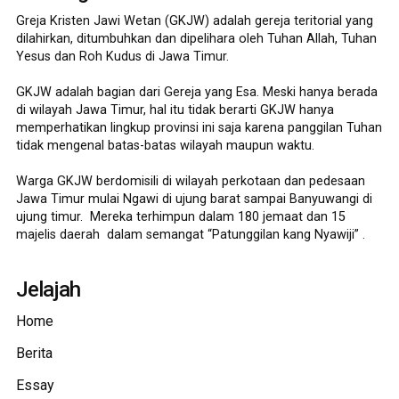
Greja Kristen Jawi Wetan (GKJW) adalah gereja teritorial yang
dilahirkan, ditumbuhkan dan dipelihara oleh Tuhan Allah, Tuhan
Yesus dan Roh Kudus di Jawa Timur.
GKJW adalah bagian dari Gereja yang Esa. Meski hanya berada
di wilayah Jawa Timur, hal itu tidak berarti GKJW hanya
memperhatikan lingkup provinsi ini saja karena panggilan Tuhan
tidak mengenal batas-batas wilayah maupun waktu.
Warga GKJW berdomisili di wilayah perkotaan dan pedesaan
Jawa Timur mulai Ngawi di ujung barat sampai Banyuwangi di
ujung timur. Mereka terhimpun dalam 180 jemaat dan 15
majelis daerah dalam semangat “Patunggilan kang Nyawiji” .
Jelajah
Home
Berita
Essay