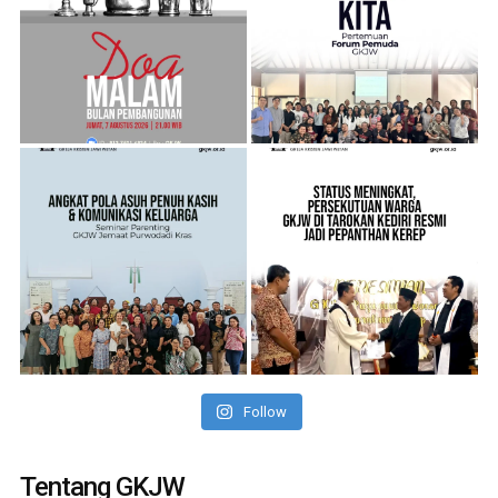
Follow
Tentang GKJW