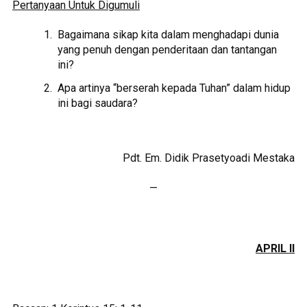
Pertanyaan Untuk Digumuli
Bagaimana sikap kita dalam menghadapi dunia
yang penuh dengan penderitaan dan tantangan
ini?
Apa artinya “berserah kepada Tuhan” dalam hidup
ini bagi saudara?
Pdt. Em. Didik Prasetyoadi Mestaka
—
APRIL II