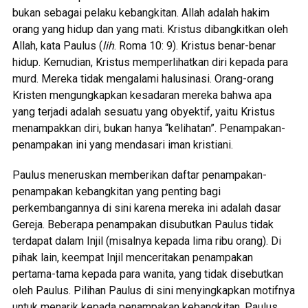
bukan sebagai pelaku kebangkitan. Allah adalah hakim
orang yang hidup dan yang mati. Kristus dibangkitkan oleh
Allah, kata Paulus (
lih
. Roma 10: 9). Kristus benar-benar
hidup. Kemudian, Kristus memperlihatkan diri kepada para
murd. Mereka tidak mengalami halusinasi. Orang-orang
Kristen mengungkapkan kesadaran mereka bahwa apa
yang terjadi adalah sesuatu yang obyektif, yaitu Kristus
menampakkan diri, bukan hanya “kelihatan”. Penampakan-
penampakan ini yang mendasari iman kristiani.
Paulus meneruskan memberikan daftar penampakan-
penampakan kebangkitan yang penting bagi
perkembangannya di sini karena mereka ini adalah dasar
Gereja. Beberapa penampakan disubutkan Paulus tidak
terdapat dalam Injil (misalnya kepada lima ribu orang). Di
pihak lain, keempat Injil menceritakan penampakan
pertama-tama kepada para wanita, yang tidak disebutkan
oleh Paulus. Pilihan Paulus di sini menyingkapkan motifnya
untuk menarik kepada penampakan kebangkitan. Paulus