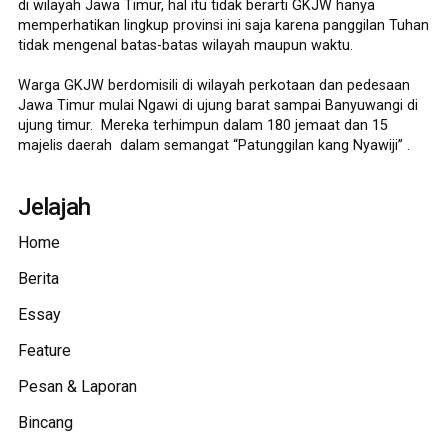
di wilayah Jawa Timur, hal itu tidak berarti GKJW hanya
memperhatikan lingkup provinsi ini saja karena panggilan Tuhan
tidak mengenal batas-batas wilayah maupun waktu.
Warga GKJW berdomisili di wilayah perkotaan dan pedesaan
Jawa Timur mulai Ngawi di ujung barat sampai Banyuwangi di
ujung timur. Mereka terhimpun dalam 180 jemaat dan 15
majelis daerah dalam semangat “Patunggilan kang Nyawiji” .
Jelajah
Home
Berita
Essay
Feature
Pesan & Laporan
Bincang