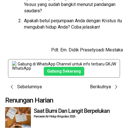
Yesus yang sudah bangkit menurut pandangan
saudara?
Apakah betul perjumpaan Anda dengan Kristus itu
mengubah hidup Anda? Coba jelaskan!
Pdt. Em. Didik Prasetyoadi Mestaka
Gabung di WhatsApp Channel untuk info terbaru GKJW
Gabung Sekarang
Post
Sebelumnya
Berikutnya
navigation
Renungan Harian
Saat Bumi Dan Langit Berpelukan
Pancaran Air Hidup 8 Agustus 2026