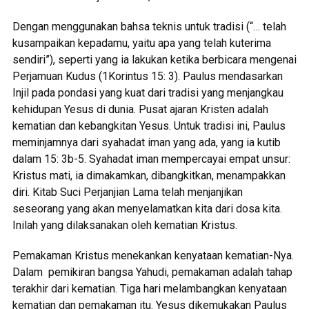
Dengan menggunakan bahsa teknis untuk tradisi (“… telah
kusampaikan kepadamu, yaitu apa yang telah kuterima
sendiri”), seperti yang ia lakukan ketika berbicara mengenai
Perjamuan Kudus (1Korintus 15: 3). Paulus mendasarkan
Injil pada pondasi yang kuat dari tradisi yang menjangkau
kehidupan Yesus di dunia. Pusat ajaran Kristen adalah
kematian dan kebangkitan Yesus. Untuk tradisi ini, Paulus
meminjamnya dari syahadat iman yang ada, yang ia kutib
dalam 15: 3b-5. Syahadat iman mempercayai empat unsur:
Kristus mati, ia dimakamkan, dibangkitkan, menampakkan
diri. Kitab Suci Perjanjian Lama telah menjanjikan
seseorang yang akan menyelamatkan kita dari dosa kita.
Inilah yang dilaksanakan oleh kematian Kristus.
Pemakaman Kristus menekankan kenyataan kematian-Nya.
Dalam pemikiran bangsa Yahudi, pemakaman adalah tahap
terakhir dari kematian. Tiga hari melambangkan kenyataan
kematian dan pemakaman itu. Yesus dikemukakan Paulus