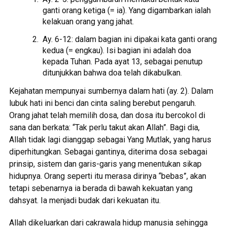
ganti orang ketiga (= ia). Yang digambarkan ialah
kelakuan orang yang jahat.
Ay. 6-12: dalam bagian ini dipakai kata ganti orang
kedua (= engkau). Isi bagian ini adalah doa
kepada Tuhan. Pada ayat 13, sebagai penutup
ditunjukkan bahwa doa telah dikabulkan.
Kejahatan mempunyai sumbernya dalam hati (ay. 2). Dalam
lubuk hati ini benci dan cinta saling berebut pengaruh.
Orang jahat telah memilih dosa, dan dosa itu bercokol di
sana dan berkata: “Tak perlu takut akan Allah”. Bagi dia,
Allah tidak lagi dianggap sebagai Yang Mutlak, yang harus
diperhitungkan. Sebagai gantinya, diterima dosa sebagai
prinsip, sistem dan garis-garis yang menentukan sikap
hidupnya. Orang seperti itu merasa dirinya “bebas”, akan
tetapi sebenarnya ia berada di bawah kekuatan yang
dahsyat. Ia menjadi budak dari kekuatan itu.
Allah dikeluarkan dari cakrawala hidup manusia sehingga