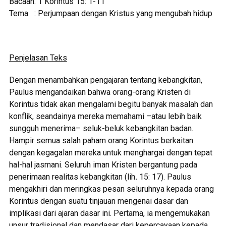
Bacaan: 1 Korintus 15: 1-11
Tema : Perjumpaan dengan Kristus yang mengubah hidup
Penjelasan Teks
Dengan menambahkan pengajaran tentang kebangkitan,
Paulus mengandaikan bahwa orang-orang Kristen di
Korintus tidak akan mengalami begitu banyak masalah dan
konflik, seandainya mereka memahami –atau lebih baik
sungguh menerima– seluk-beluk kebangkitan badan.
Hampir semua salah paham orang Korintus berkaitan
dengan kegagalan mereka untuk menghargai dengan tepat
hal-hal jasmani. Seluruh iman Kristen bergantung pada
penerimaan realitas kebangkitan (lih
.
15: 17). Paulus
mengakhiri dan meringkas pesan seluruhnya kepada orang
Korintus dengan suatu tinjauan mengenai dasar dan
implikasi dari ajaran dasar ini. Pertama, ia mengemukakan
unsur tradisional dan mendasar dari kepercayaan kepada