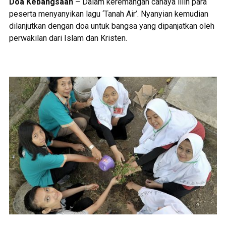
Doa Kebangsaan
– Dalam keremangan cahaya lilin para
peserta menyanyikan lagu ‘Tanah Air’. Nyanyian kemudian
dilanjutkan dengan doa untuk bangsa yang dipanjatkan oleh
perwakilan dari Islam dan Kristen.