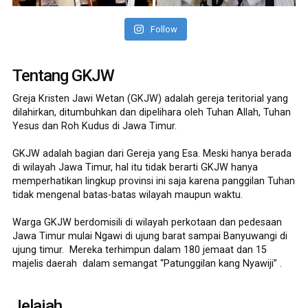
Follow
Tentang GKJW
Greja Kristen Jawi Wetan (GKJW) adalah gereja teritorial yang
dilahirkan, ditumbuhkan dan dipelihara oleh Tuhan Allah, Tuhan
Yesus dan Roh Kudus di Jawa Timur.
GKJW adalah bagian dari Gereja yang Esa. Meski hanya berada
di wilayah Jawa Timur, hal itu tidak berarti GKJW hanya
memperhatikan lingkup provinsi ini saja karena panggilan Tuhan
tidak mengenal batas-batas wilayah maupun waktu.
Warga GKJW berdomisili di wilayah perkotaan dan pedesaan
Jawa Timur mulai Ngawi di ujung barat sampai Banyuwangi di
ujung timur. Mereka terhimpun dalam 180 jemaat dan 15
majelis daerah dalam semangat “Patunggilan kang Nyawiji” .
Jelajah