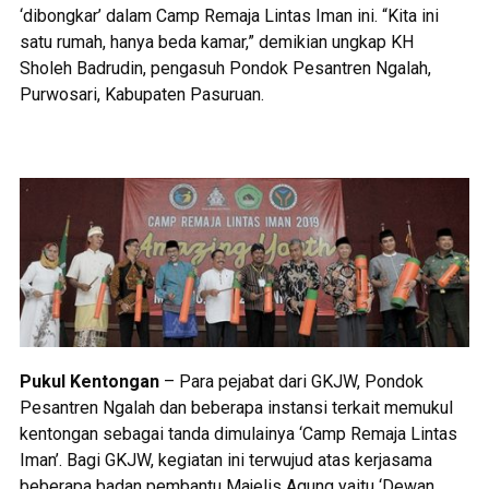
‘dibongkar’ dalam Camp Remaja Lintas Iman ini. “Kita ini
satu rumah, hanya beda kamar,” demikian ungkap KH
Sholeh Badrudin, pengasuh Pondok Pesantren Ngalah,
Purwosari, Kabupaten Pasuruan.
Pukul Kentongan
– Para pejabat dari GKJW, Pondok
Pesantren Ngalah dan beberapa instansi terkait memukul
kentongan sebagai tanda dimulainya ‘Camp Remaja Lintas
Iman’. Bagi GKJW, kegiatan ini terwujud atas kerjasama
beberapa badan pembantu Majelis Agung yaitu ‘Dewan