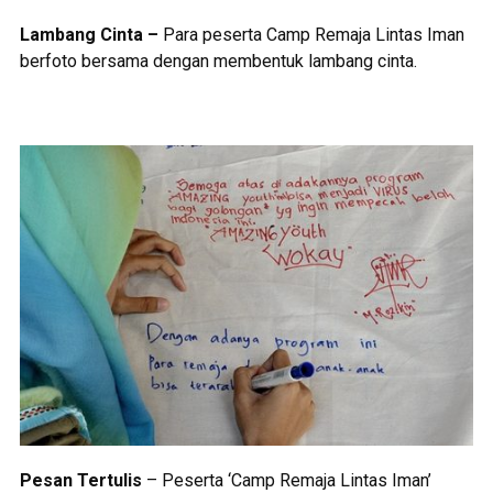
Lambang Cinta –
Para peserta Camp Remaja Lintas Iman
berfoto bersama dengan membentuk lambang cinta.
Pesan Tertulis
– Peserta ‘Camp Remaja Lintas Iman’