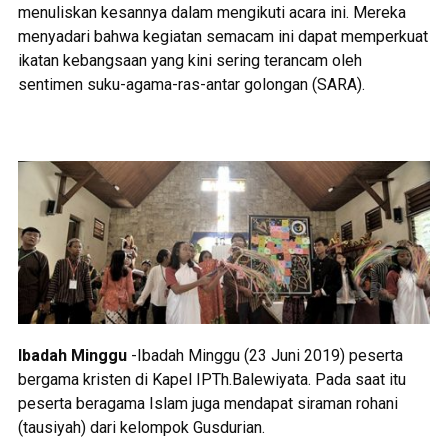
menuliskan kesannya dalam mengikuti acara ini. Mereka
menyadari bahwa kegiatan semacam ini dapat memperkuat
ikatan kebangsaan yang kini sering terancam oleh
sentimen suku-agama-ras-antar golongan (SARA).
Ibadah Minggu
-Ibadah Minggu (23 Juni 2019) peserta
bergama kristen di Kapel IPTh.Balewiyata. Pada saat itu
peserta beragama Islam juga mendapat siraman rohani
(tausiyah) dari kelompok Gusdurian.