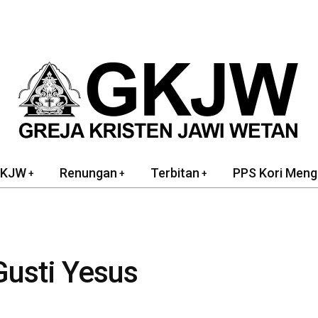
GKJW
Renungan
Terbitan
PPS Kori Meng
usti Yesus