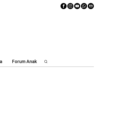
a
Forum Anak