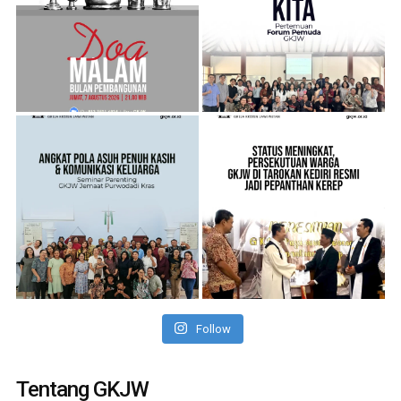
Follow
Tentang GKJW