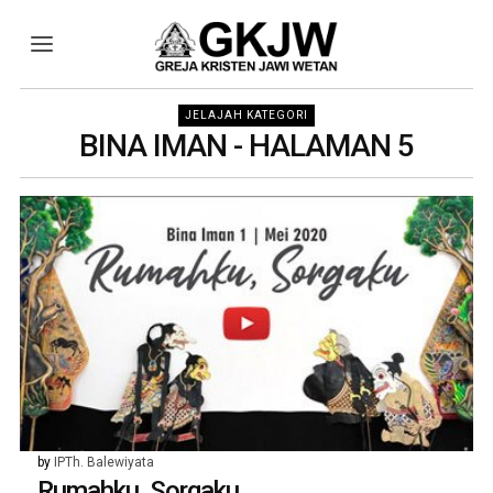
JELAJAH KATEGORI
BINA IMAN
- HALAMAN 5
by
IPTh. Balewiyata
Rumahku, Sorgaku