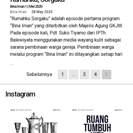
Bina Iman 1 | Mei 2020
Bina Iman
28 May 2020
“Rumahku Sorgaku” adalah episode pertama program
“Bina Iman” yang diterbitkan oleh Majelis Agung GKJW.
Pada episode kali, Pdt. Suko Tiyarno dari IPTh.
Balewiyata menggunakan media wayang kulit sebagai
sarana pembinaan warga gereja. Pembinaan warga
melalui program “Bina Iman” ini ditayangkan setiap hari
...
Sebelumnya
1
…
3
4
5
Instagram