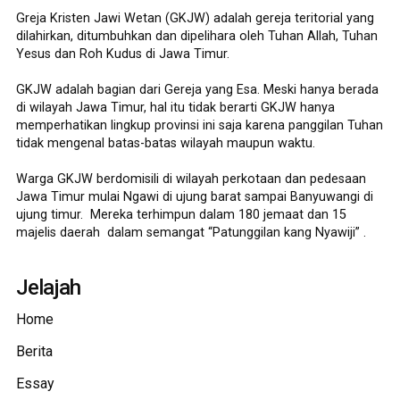
Greja Kristen Jawi Wetan (GKJW) adalah gereja teritorial yang
dilahirkan, ditumbuhkan dan dipelihara oleh Tuhan Allah, Tuhan
Yesus dan Roh Kudus di Jawa Timur.
GKJW adalah bagian dari Gereja yang Esa. Meski hanya berada
di wilayah Jawa Timur, hal itu tidak berarti GKJW hanya
memperhatikan lingkup provinsi ini saja karena panggilan Tuhan
tidak mengenal batas-batas wilayah maupun waktu.
Warga GKJW berdomisili di wilayah perkotaan dan pedesaan
Jawa Timur mulai Ngawi di ujung barat sampai Banyuwangi di
ujung timur. Mereka terhimpun dalam 180 jemaat dan 15
majelis daerah dalam semangat “Patunggilan kang Nyawiji” .
Jelajah
Home
Berita
Essay