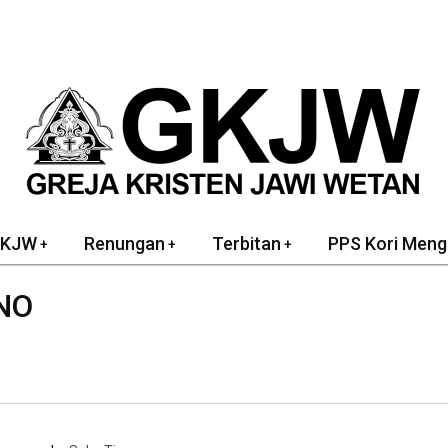
GKJW
Renungan
Terbitan
PPS Kori Meng
NO