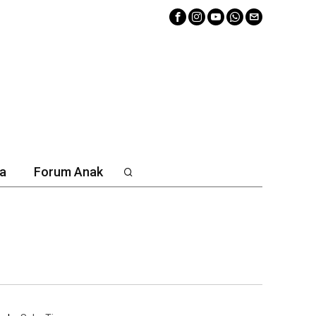
a
Forum Anak