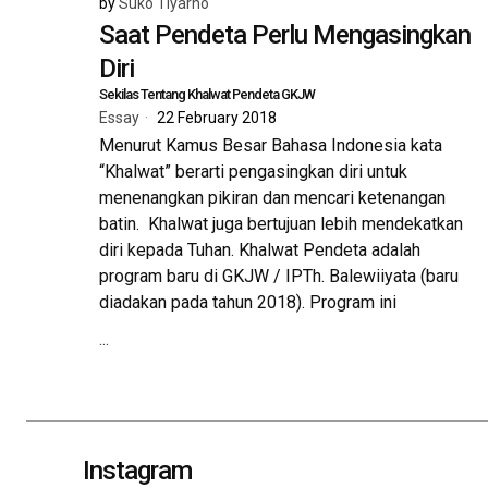
by
Suko Tiyarno
Saat Pendeta Perlu Mengasingkan
Diri
Sekilas Tentang Khalwat Pendeta GKJW
Essay
22 February 2018
Menurut Kamus Besar Bahasa Indonesia kata
“Khalwat” berarti pengasingkan diri untuk
menenangkan pikiran dan mencari ketenangan
batin. Khalwat juga bertujuan lebih mendekatkan
diri kepada Tuhan. Khalwat Pendeta adalah
program baru di GKJW / IPTh. Balewiiyata (baru
diadakan pada tahun 2018). Program ini
...
Instagram