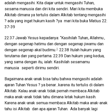
adalah mengasihi. Kita diajar untuk mengasihi Tuhan,
sesama manusia dan diri kita sendiri. Mari kita membuka
Alkitab dimana ya tertulis dalam Alkitab tentang mengasihi
? ada yang ingat hukum kasih ?ya mari kita buka Matius 22:
37-39
22:37 Jawab Yesus kepadanya: “Kasihilah Tuhan, Allahmu
,
dengan segenap hatimu dan dengan segenap jiwamu dan
j
dengan segenap akal budimu.
22:38 Itulah hukum yang
terutama dan yang pertama. 22:39 Dan hukum yang kedua,
yang sama dengan itu, ialah: Kasihilah sesamamu
manusia
seperti dirimu sendiri.
Bagaimana anak-anak bisa tahu bahwa mengasihi adalah
ajaran Tuhan Yesus ? ya benar…karena itu tertulis di dalam
Alkitab. Kalau anak-anak tidak pernah membaca Alkitab
maka anak-anak tidak tahu dimana letak hukum kasih.
Karena anak-anak semua membaca Alkitab maka anak-anak
tahu isi Alkitab dan apa ajaran Tuhan. Ada banyak lagi