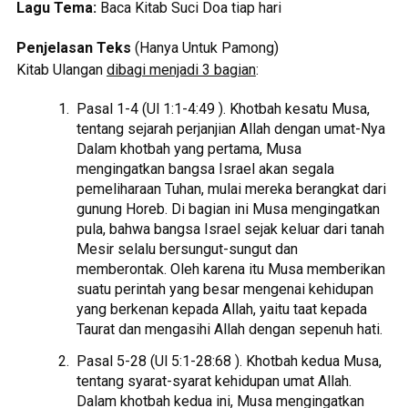
Lagu Tema:
Baca Kitab Suci Doa tiap hari
Penjelasan Teks
(Hanya Untuk Pamong)
Kitab Ulangan
dibagi menjadi 3 bagian
:
Pasal 1-4 (Ul 1:1-4:49 ). Khotbah kesatu Musa,
tentang sejarah perjanjian Allah dengan umat-Nya
Dalam khotbah yang pertama, Musa
mengingatkan bangsa Israel akan segala
pemeliharaan Tuhan, mulai mereka berangkat dari
gunung Horeb. Di bagian ini Musa mengingatkan
pula, bahwa bangsa Israel sejak keluar dari tanah
Mesir selalu bersungut-sungut dan
memberontak. Oleh karena itu Musa memberikan
suatu perintah yang besar mengenai kehidupan
yang berkenan kepada Allah, yaitu taat kepada
Taurat dan mengasihi Allah dengan sepenuh hati.
Pasal 5-28 (Ul 5:1-28:68 ). Khotbah kedua Musa,
tentang syarat-syarat kehidupan umat Allah.
Dalam khotbah kedua ini, Musa mengingatkan