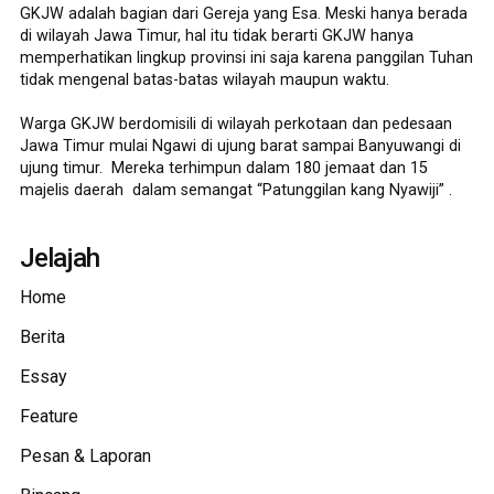
GKJW adalah bagian dari Gereja yang Esa. Meski hanya berada
di wilayah Jawa Timur, hal itu tidak berarti GKJW hanya
memperhatikan lingkup provinsi ini saja karena panggilan Tuhan
tidak mengenal batas-batas wilayah maupun waktu.
Warga GKJW berdomisili di wilayah perkotaan dan pedesaan
Jawa Timur mulai Ngawi di ujung barat sampai Banyuwangi di
ujung timur. Mereka terhimpun dalam 180 jemaat dan 15
majelis daerah dalam semangat “Patunggilan kang Nyawiji” .
Jelajah
Home
Berita
Essay
Feature
Pesan & Laporan