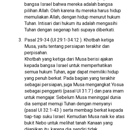
bangsa Israel bahwa mereka adalah bangsa
pilihan Allah. Oleh karena itu mereka harus hidup
memuliakan Allah, dengan hidup menurut hukum
Tuhan. Intisari dari hukum itu adalah mengasihi
Tuhan dengan segenap hati supaya diberkati.
Pasal 29-34 (Ul 29:1-34:12 ). Khotbah ketiga
Musa, yaitu tentang persiapan terakhir dan
perpisahan.
Khotbah yang ketiga dari Musa berisi ajakan
kepada bangsa Israel untuk memperhatikan
semua hukum Tuhan, agar dapat memiliki hidup
yang penuh berkat. Pada bagian yang terakhir
sebagai persiapan, juga Musa mengangkat Yosua
sebagai pengganti (pasal Ul 31:7 ) dan para imam
untuk mengajar. Sebelum Musa meninggal dunia
dia sempat memuji Tuhan dengan menyanyi
(pasal Ul 32:1-43 ) serta membagi berkat kepada
tiap-tiap suku Israel. Kemudian Musa naik ke atas
bukit Nebo untuk melihat tanah Kanaan yang
dijanjikan itu, karena dia sendiri tidak