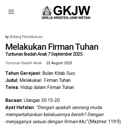
by
Bidang Persekutuan
Melakukan Firman Tuhan
Tuntunan Ibadah Anak 7 September 2025
Tuntunan Ibadah Anak
25 August 2025
Tahun Gerejaw
i
:
Bulan Kitab Suci
Judul:
Melakukan Firman Tuhan
Tem
a
:
Hidup dalam Firman Tuhan
Bacaan:
Ulangan 30:15-20
Ayat Hafalan:
“Dengan apakah seorang muda
mempertahankan kelakuannya bersih? Dengan
menjaganya sesuai dengan firman-Mu”
(Mazmur 119:9)