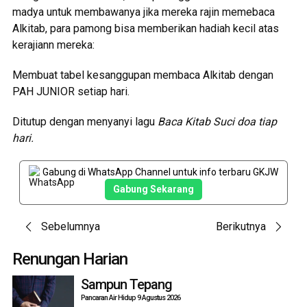
madya untuk membawanya jika mereka rajin memebaca
Alkitab, para pamong bisa memberikan hadiah kecil atas
kerajiann mereka:
Membuat tabel kesanggupan membaca Alkitab dengan
PAH JUNIOR setiap hari.
Ditutup dengan menyanyi lagu
Baca Kitab Suci doa tiap
hari.
Gabung di WhatsApp Channel untuk info terbaru GKJW
Gabung Sekarang
Post
Sebelumnya
Berikutnya
navigation
Renungan Harian
Sampun Tepang
Pancaran Air Hidup 9 Agustus 2026