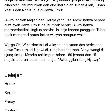
Greja Kristen Jawi Wetan (GKJW) adalah gereja teritorial yang
dilahirkan, ditumbuhkan dan dipelihara oleh Tuhan Allah, Tuhan
Yesus dan Roh Kudus di Jawa Timur.
GKJW adalah bagian dari Gereja yang Esa. Meski hanya berada
di wilayah Jawa Timur, hal itu tidak berarti GKJW hanya
memperhatikan lingkup provinsi ini saja karena panggilan Tuhan
tidak mengenal batas-batas wilayah maupun waktu.
Warga GKJW berdomisili di wilayah perkotaan dan pedesaan
Jawa Timur mulai Ngawi di ujung barat sampai Banyuwangi di
ujung timur. Mereka terhimpun dalam 180 jemaat dan 15
majelis daerah dalam semangat “Patunggilan kang Nyawiji” .
Jelajah
Home
Berita
Essay
Feature