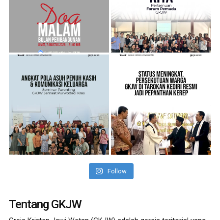
Follow
Tentang GKJW