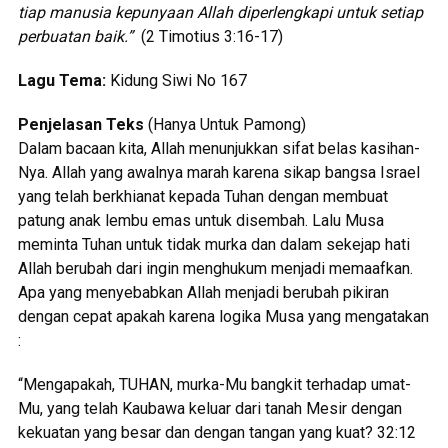
tiap manusia kepunyaan Allah diperlengkapi untuk setiap
perbuatan baik.”
(2 Timotius 3:16-17)
Lagu Tema:
Kidung Siwi No 167
Penjelasan Teks
(Hanya Untuk Pamong)
Dalam bacaan kita, Allah menunjukkan sifat belas kasihan-
Nya. Allah yang awalnya marah karena sikap bangsa Israel
yang telah berkhianat kepada Tuhan dengan membuat
patung anak lembu emas untuk disembah. Lalu Musa
meminta Tuhan untuk tidak murka dan dalam sekejap hati
Allah berubah dari ingin menghukum menjadi memaafkan.
Apa yang menyebabkan Allah menjadi berubah pikiran
dengan cepat apakah karena logika Musa yang mengatakan
:
“Mengapakah, TUHAN, murka-Mu bangkit terhadap umat-
Mu, yang telah Kaubawa keluar dari tanah Mesir dengan
kekuatan yang besar dan dengan tangan yang kuat? 32:12