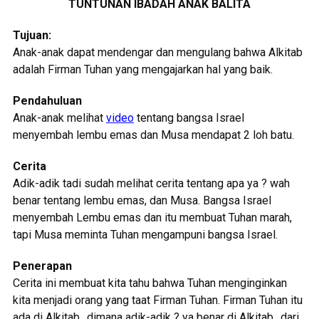
TUNTUNAN IBADAH ANAK BALITA
Tujuan:
Anak-anak dapat mendengar dan mengulang bahwa Alkitab
adalah Firman Tuhan yang mengajarkan hal yang baik.
Pendahuluan
Anak-anak melihat
video
tentang bangsa Israel
menyembah lembu emas dan Musa mendapat 2 loh batu.
Cerita
Adik-adik tadi sudah melihat cerita tentang apa ya ? wah
benar tentang lembu emas, dan Musa. Bangsa Israel
menyembah Lembu emas dan itu membuat Tuhan marah,
tapi Musa meminta Tuhan mengampuni bangsa Israel.
Penerapan
Cerita ini membuat kita tahu bahwa Tuhan menginginkan
kita menjadi orang yang taat Firman Tuhan. Firman Tuhan itu
ada di Alkitab…dimana adik-adik ? ya benar di Alkitab…dari