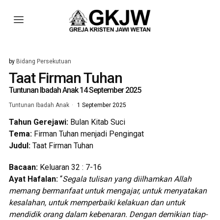
by
Bidang Persekutuan
Taat Firman Tuhan
Tuntunan Ibadah Anak 14 September 2025
Tuntunan Ibadah Anak
1 September 2025
Tahun Gerejaw
i
:
Bulan Kitab Suci
Tem
a
:
Firman Tuhan menjadi Pengingat
Judul:
Taat Firman Tuhan
Bacaan:
Keluaran 32 : 7-16
Ayat Hafalan:
“
Segala tulisan yang diilhamkan Allah
memang bermanfaat untuk mengajar, untuk menyatakan
kesalahan, untuk memperbaiki kelakuan dan untuk
mendidik orang dalam kebenaran. Dengan demikian tiap-