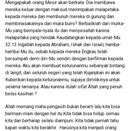
Mengapakah orang Mesir akan berkata: Dia membawa
mereka keluar dengan maksud menimpakan malapetaka
kepada mereka dan membunuh mereka di gunung dan
membinasakannya dari muka bumi? Berbaliklah dari murka-
Mu yang bernyala-nyala itu dan menyesallah karena
malapetaka yang hendak Kaudatangkan kepada umat-Mu.
32:13 Ingatlah kepada Abraham, Ishak dan Israel, hamba-
hamba-Mu itu, sebab kepada mereka Engkau telah
bersumpah demi diri-Mu sendiri dengan berfirman kepada
mereka: Aku akan membuat keturunanmu sebanyak bintang
di langit, dan seluruh negeri yang telah Kujanjikan ini akan
Kuberikan kepada keturunanmu, supaya dimilikinya untuk
selama-lamanya. Atau karena itulah sifat Allah yang penuh
belas kasihan ?
Allah memang maha pengasih bukan berarti lalu kita bisa
bermain-main dengan hal itu.Kita tidak bisa hidup semau
kita dan berharap selalu diampuni. Kita tidak pernah tahu
kapan waktu kita berakhir. Harusnya kita menjadi orang