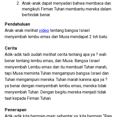
Anak-anak dapat menyadari bahwa membaca dan
mengikuti Firman Tuhan membantu mereka dalam
bertindak benar.
Pendahuluan
Anak-anak melihat
video
tentang bangsa Israel
menyembah lembu emas dan Musa mendapat 2 loh batu.
Cerita
Adik-adik tadi sudah melihat cerita tentang apa ya ? wah
benar tentang lembu emas, dan Musa. Bangsa Israel
menyembah Lembu emas dan itu membuat Tuhan marah,
tapi Musa meminta Tuhan mengampuni bangsa Israel dan
Tuhan mengampuni mereka. Tuhan marah karena apa ya ?
ya benar dengan menyembah lembu emas, mereka tidak
menyembah Tuhan. Dengan begitu mereka menjadi tidak
taat kepada Firman Tuhan.
Penerapan
Adik-adik kita bermain-main sebentar ya, kita bermain “Raja