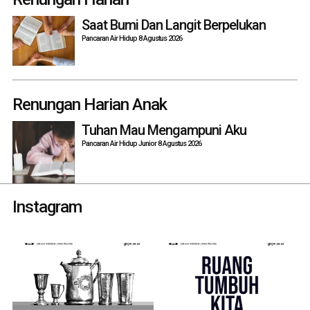
navigation
Saat Bumi Dan Langit Berpelukan
Pancaran Air Hidup 8 Agustus 2026
Renungan Harian Anak
Tuhan Mau Mengampuni Aku
Pancaran Air Hidup Junior 8 Agustus 2026
Instagram