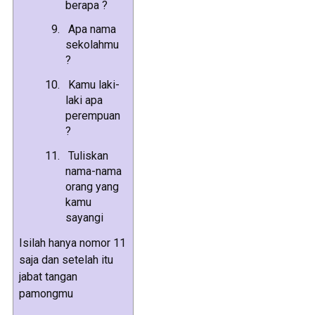
berapa ?
Apa nama
sekolahmu
?
Kamu laki-
laki apa
perempuan
?
Tuliskan
nama-nama
orang yang
kamu
sayangi
Isilah hanya nomor 11
saja dan setelah itu
jabat tangan
pamongmu