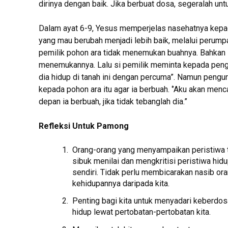
dirinya dengan baik. Jika berbuat dosa, segeralah unt
Dalam ayat 6-9, Yesus memperjelas nasehatnya kepa
yang mau berubah menjadi lebih baik, melalui perump
pemilik pohon ara tidak menemukan buahnya. Bahkan su
menemukannya. Lalu si pemilik meminta kepada pengu
dia hidup di tanah ini dengan percuma”. Namun peng
kepada pohon ara itu agar ia berbuah. ‘’Aku akan me
depan ia berbuah, jika tidak tebanglah dia.”
Refleksi Untuk Pamong
Orang-orang yang menyampaikan peristiwa tra
sibuk menilai dan mengkritisi peristiwa hidup
sendiri. Tidak perlu membicarakan nasib ora
kehidupannya daripada kita.
Penting bagi kita untuk menyadari keberdos
hidup lewat pertobatan-pertobatan kita.