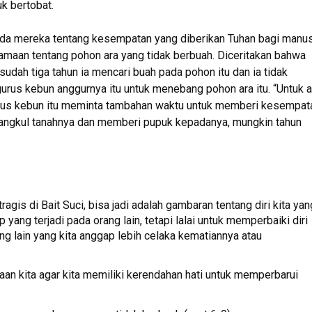
uk bertobat.
da mereka tentang kesempatan yang diberikan Tuhan bagi manus
amaan tentang pohon ara yang tidak berbuah. Diceritakan bahwa
dah tiga tahun ia mencari buah pada pohon itu dan ia tidak
rus kebun anggurnya itu untuk menebang pohon ara itu. “Untuk 
urus kebun itu meminta tambahan waktu untuk memberi kesempat
ncangkul tanahnya dan memberi pupuk kepadanya, mungkin tahun
gis di Bait Suci, bisa jadi adalah gambaran tentang diri kita yan
 yang terjadi pada orang lain, tetapi lalai untuk memperbaiki diri
ng lain yang kita anggap lebih celaka kematiannya atau
aan kita agar kita memiliki kerendahan hati untuk memperbarui