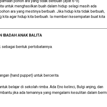
pamaan pohon ara yang tidak berbuah (ayat 6-9).
ita untuk menghasilkan buah dalam hidup selagi masih ada
ohon ara yang mestinya berbuah. Jika hidup kita tidak berbuah,
kita agar hidup kita berbuah. Ia memberi kesempatan buat kita
 IBADAH ANAK BALITA
 sebagai bentuk pertobatannya.
gan (hand puppet) untuk bercerita.
uk belajar di sekolah rimba. Ada Eno kelinci, Bulgi anjing, dan
mbantu jika ada temannya yang mengalami kesulitan dalam berm