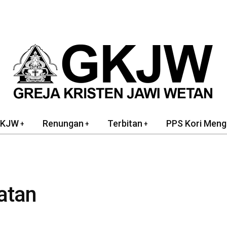
GKJW
Renungan
Terbitan
PPS Kori Meng
atan