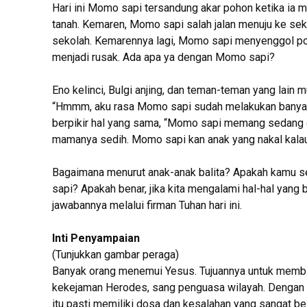
Hari ini Momo sapi tersandung akar pohon ketika ia 
tanah. Kemaren, Momo sapi salah jalan menuju ke sek
sekolah. Kemarennya lagi, Momo sapi menyenggol po
menjadi rusak. Ada apa ya dengan Momo sapi?
Eno kelinci, Bulgi anjing, dan teman-teman yang lain 
“Hmmm, aku rasa Momo sapi sudah melakukan banyak 
berpikir hal yang sama, “Momo sapi memang sedang 
mamanya sedih. Momo sapi kan anak yang nakal kalau
Bagaimana menurut anak-anak balita? Apakah kamu se
sapi? Apakah benar, jika kita mengalami hal-hal yang 
jawabannya melalui firman Tuhan hari ini.
Inti Penyampaian
(Tunjukkan gambar peraga)
Banyak orang menemui Yesus. Tujuannya untuk membic
kekejaman Herodes, sang penguasa wilayah. Dengan s
itu pasti memiliki dosa dan kesalahan yang sangat