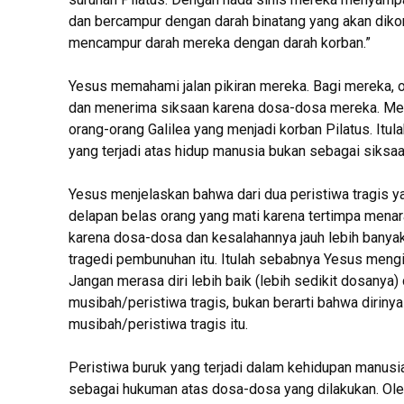
dan bercampur dengan darah binatang yang akan diko
mencampur darah mereka dengan darah korban.”
Yesus memahami jalan pikiran mereka. Bagi mereka, o
dan menerima siksaan karena dosa-dosa mereka. Merek
orang-orang Galilea yang menjadi korban Pilatus. I
yang terjadi atas hidup manusia bukan sebagai siksaa
Yesus menjelaskan bahwa dari dua peristiwa tragis yan
delapan belas orang yang mati karena tertimpa mena
karena dosa-dosa dan kesalahannya jauh lebih banya
tragedi pembunuhan itu. Itulah sebabnya Yesus meng
Jangan merasa diri lebih baik (lebih sedikit dosanya)
musibah/peristiwa tragis, bukan berarti bahwa dirinya
musibah/peristiwa tragis itu.
Peristiwa buruk yang terjadi dalam kehidupan manus
sebagai hukuman atas dosa-dosa yang dilakukan. Ole