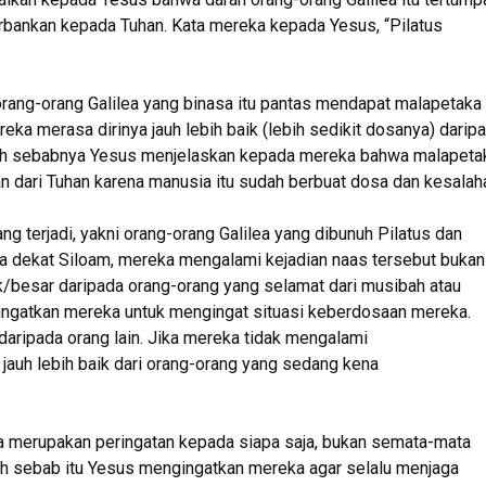
rbankan kepada Tuhan. Kata mereka kepada Yesus, “Pilatus
rang-orang Galilea yang binasa itu pantas mendapat malapetaka
a merasa dirinya jauh lebih baik (lebih sedikit dosanya) darip
tulah sebabnya Yesus menjelaskan kepada mereka bahwa malapeta
n dari Tuhan karena manusia itu sudah berbuat dosa dan kesalah
g terjadi, yakni orang-orang Galilea yang dibunuh Pilatus dan
ra dekat Siloam, mereka mengalami kejadian naas tersebut bukan
k/besar daripada orang-orang yang selamat dari musibah atau
ingatkan mereka untuk mengingat situasi keberdosaan mereka.
 daripada orang lain. Jika mereka tidak mengalami
 jauh lebih baik dari orang-orang yang sedang kena
ia merupakan peringatan kepada siapa saja, bukan semata-mata
h sebab itu Yesus mengingatkan mereka agar selalu menjaga