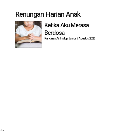
Renungan Harian Anak
Ketika Aku Merasa
Berdosa
Pancaran Air Hidup Junior 7 Agustus 2026
ah