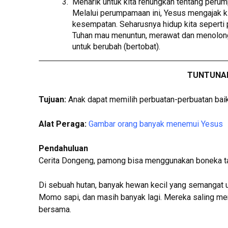
Menarik untuk kita renungkan tentang perum
Melalui perumpamaan ini, Yesus mengajak k
kesempatan. Seharusnya hidup kita seperti p
Tuhan mau menuntun, merawat dan menolong 
untuk berubah (bertobat).
TUNTUNAN
Tujuan:
Anak dapat memilih perbuatan-perbuatan baik
Alat Peraga:
Gambar orang banyak menemui Yesus
Pendahuluan
Cerita Dongeng, pamong bisa menggunakan boneka tan
Di sebuah hutan, banyak hewan kecil yang semangat unt
Momo sapi, dan masih banyak lagi. Mereka saling me
bersama.