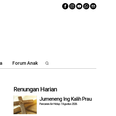
a
Forum Anak
Renungan Harian
Jumeneng Ing Kalih Prau
Pancaran Air Hidup 7 Agustus 2026