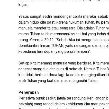
kejam.
Yesus sangat sedih mendengar cerita mereka, sebab m
dalam hidup kita pasti karena hukuman Tuhan. Itu pem
manusia menderita atau sengsara. Dia adalah Tuhan y
mama, Tuhan telah merencanakan hal-hal yang indah 
orang. Yeremia 29:11, “Sebab Aku ini mengetahui ra
demikianlah firman TUHAN, yaitu rancangan damai se
kepadamu hari depan yang penuh harapan”.
Setiap kita memang manusia yang berdosa. Kita mema
nasehat orang tua dan guru di sekolah. Namun Tuhan 
kita tidak berbuat dosa lagi. Ia selalu mengingatkan k
anak Tuhan yang taat dan mau mengasihi Tuhan.
Penerapan
Peristiwa buruk (sakit, jatuh/tersandung, kehilangan 
sekolah) yang terjadi dalam kehidupan kita merupakan 