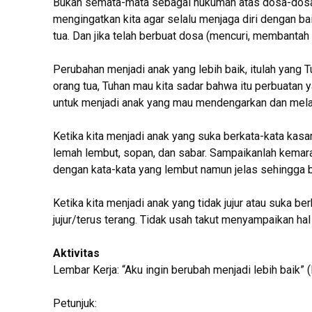
Bukan semata-mata sebagai hukuman atas dosa-dosa 
mengingatkan kita agar selalu menjaga diri dengan ba
tua. Dan jika telah berbuat dosa (mencuri, membantah o
Perubahan menjadi anak yang lebih baik, itulah yang
orang tua, Tuhan mau kita sadar bahwa itu perbuatan y
untuk menjadi anak yang mau mendengarkan dan melak
Ketika kita menjadi anak yang suka berkata-kata kas
lemah lembut, sopan, dan sabar. Sampaikanlah kemara
dengan kata-kata yang lembut namun jelas sehingga bi
Ketika kita menjadi anak yang tidak jujur atau suka b
jujur/terus terang. Tidak usah takut menyampaikan hal
Aktivitas
Lembar Kerja: “Aku ingin berubah menjadi lebih baik” 
Petunjuk: