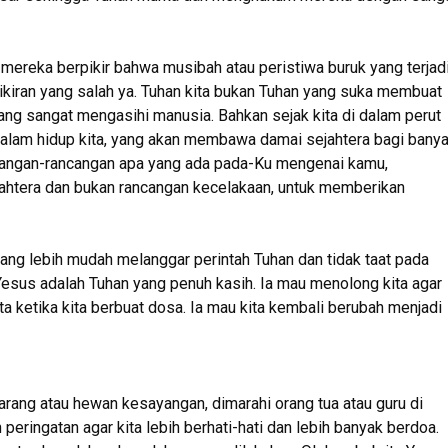
ereka berpikir bahwa musibah atau peristiwa buruk yang terjad
ikiran yang salah ya. Tuhan kita bukan Tuhan yang suka membuat
ang sangat mengasihi manusia. Bahkan sejak kita di dalam perut
dalam hidup kita, yang akan membawa damai sejahtera bagi bany
ncangan-rancangan apa yang ada pada-Ku mengenai kamu,
jahtera dan bukan rancangan kecelakaan, untuk memberikan
ng lebih mudah melanggar perintah Tuhan dan tidak taat pada
Yesus adalah Tuhan yang penuh kasih. Ia mau menolong kita agar
ita ketika kita berbuat dosa. Ia mau kita kembali berubah menjadi
barang atau hewan kesayangan, dimarahi orang tua atau guru di
peringatan agar kita lebih berhati-hati dan lebih banyak berdoa.