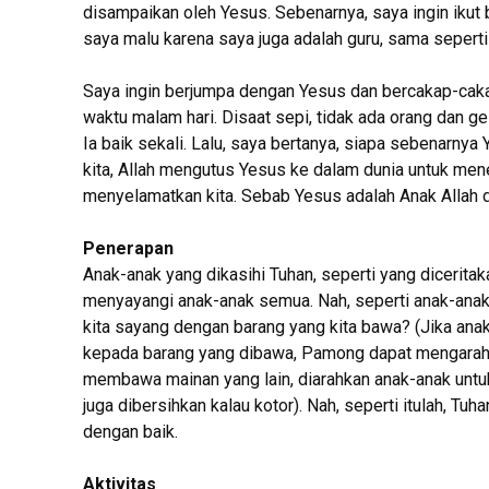
disampaikan oleh Yesus. Sebenarnya, saya ingin ikut
saya malu karena saya juga adalah guru, sama seperti
Saya ingin berjumpa dengan Yesus dan bercakap-caka
waktu malam hari. Disaat sepi, tidak ada orang dan 
Ia baik sekali. Lalu, saya bertanya, siapa sebenarny
kita, Allah mengutus Yesus ke dalam dunia untuk men
menyelamatkan kita. Sebab Yesus adalah Anak Allah 
Penerapan
Anak-anak yang dikasihi Tuhan, seperti yang dicerita
menyayangi anak-anak semua. Nah, seperti anak-ana
kita sayang dengan barang yang kita bawa? (Jika an
kepada barang yang dibawa, Pamong dapat mengarah
membawa mainan yang lain, diarahkan anak-anak untu
juga dibersihkan kalau kotor). Nah, seperti itulah, T
dengan baik.
Aktivitas