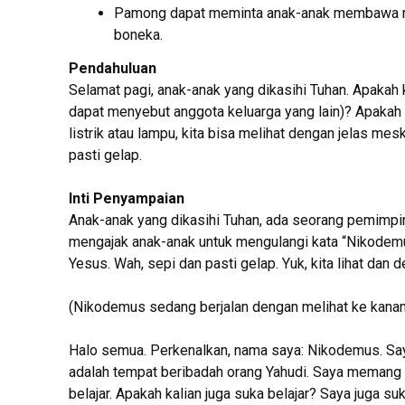
Pamong dapat meminta anak-anak membawa ma
boneka.
Pendahuluan
Selamat pagi, anak-anak yang dikasihi Tuhan. Apakah 
dapat menyebut anggota keluarga yang lain)? Apakah 
listrik atau lampu, kita bisa melihat dengan jelas me
pasti gelap.
Inti Penyampaian
Anak-anak yang dikasihi Tuhan, ada seorang pemim
mengajak anak-anak untuk mengulangi kata “Nikodem
Yesus. Wah, sepi dan pasti gelap. Yuk, kita lihat dan
(Nikodemus sedang berjalan dengan melihat ke kanan, 
Halo semua. Perkenalkan, nama saya: Nikodemus. Saya m
adalah tempat beribadah orang Yahudi. Saya memang a
belajar. Apakah kalian juga suka belajar? Saya juga su