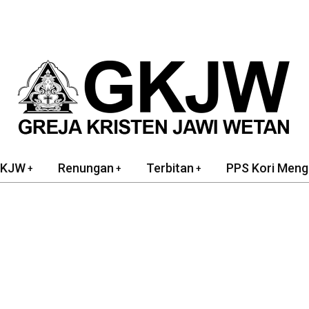
GKJW
Renungan
Terbitan
PPS Kori Meng