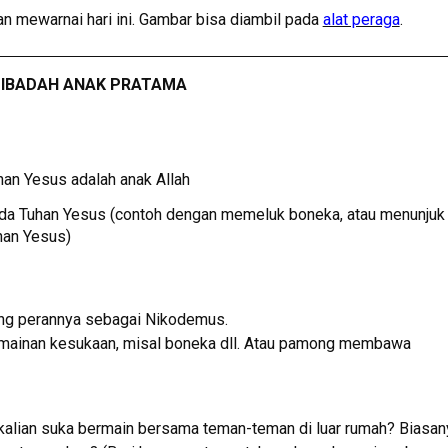
n mewarnai hari ini. Gambar bisa diambil pada
alat peraga
.
IBADAH ANAK PRATAMA
an Yesus adalah anak Allah
da Tuhan Yesus (contoh dengan memeluk boneka, atau menunjuk
han Yesus)
g perannya sebagai Nikodemus.
ainan kesukaan, misal boneka dll. Atau pamong membawa
 kalian suka bermain bersama teman-teman di luar rumah? Biasan