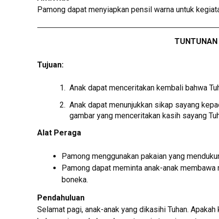
Pamong dapat menyiapkan pensil warna untuk kegiata
TUNTUNAN 
Tujuan:
Anak dapat menceritakan kembali bahwa Tuh
Anak dapat menunjukkan sikap sayang kepa
gambar yang menceritakan kasih sayang Tu
Alat Peraga
Pamong menggunakan pakaian yang mendukun
Pamong dapat meminta anak-anak membawa m
boneka.
Pendahuluan
Selamat pagi, anak-anak yang dikasihi Tuhan. Apakah