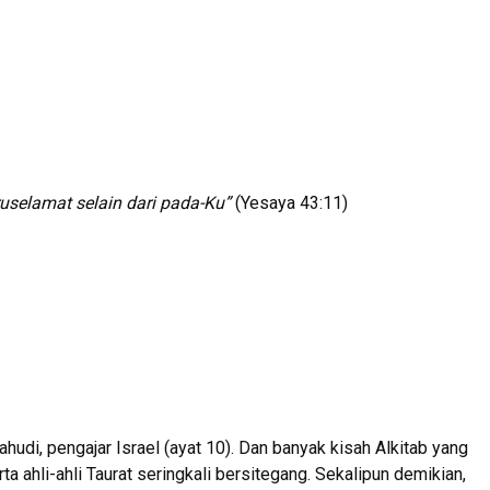
uselamat selain dari pada-Ku”
(Yesaya 43:11)
di, pengajar Israel (ayat 10). Dan banyak kisah Alkitab yang
 ahli-ahli Taurat seringkali bersitegang. Sekalipun demikian,