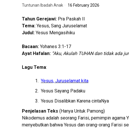
Tuntunan Ibadah Anak
16 February 2026
Tahun Gerejawi:
Pra Paskah II
Tema:
Yesus, Sang Juruselamat
Judul:
Yesus Mengasihiku
Bacaan:
Yohanes 3:1-17
Ayat Hafalan:
“Aku, Akulah TUHAN dan tidak ada jur
Lagu Tema
:
Yesus, Juruselamat kita
Yesus Sayang Padaku
Yesus Disalibkan Karena cintaNya
Penjelasan Teks
(Hanya Untuk Pamong)
Nikodemus adalah seorang Farisi, pemimpin agama Yahu
menyebutkan bahwa Yesus dan orang-orang Farisi serta