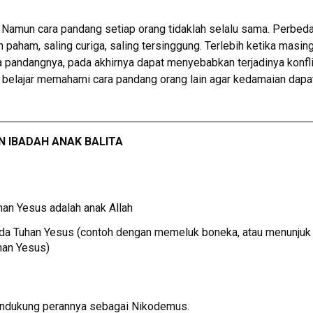
 Namun cara pandang setiap orang tidaklah selalu sama. Perbed
 paham, saling curiga, saling tersinggung. Terlebih ketika masin
pandangnya, pada akhirnya dapat menyebabkan terjadinya konfli
k belajar memahami cara pandang orang lain agar kedamaian dapa
 IBADAH ANAK BALITA
an Yesus adalah anak Allah
da Tuhan Yesus (contoh dengan memeluk boneka, atau menunjuk
han Yesus)
ndukung perannya sebagai Nikodemus.