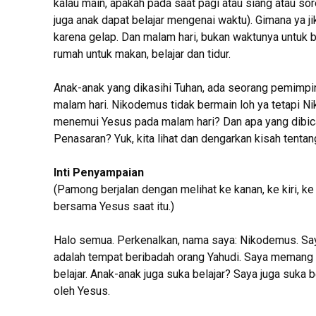
kalau main, apakah pada saat pagi atau siang atau 
juga anak dapat belajar mengenai waktu). Gimana ya ji
karena gelap. Dan malam hari, bukan waktunya untuk b
rumah untuk makan, belajar dan tidur.
Anak-anak yang dikasihi Tuhan, ada seorang pemim
malam hari. Nikodemus tidak bermain loh ya tetapi 
menemui Yesus pada malam hari? Dan apa yang dibic
Penasaran? Yuk, kita lihat dan dengarkan kisah tent
Inti Penyampaian
(Pamong berjalan dengan melihat ke kanan, ke kiri, k
bersama Yesus saat itu.)
Halo semua. Perkenalkan, nama saya: Nikodemus. Saya m
adalah tempat beribadah orang Yahudi. Saya memang a
belajar. Anak-anak juga suka belajar? Saya juga suka 
oleh Yesus.