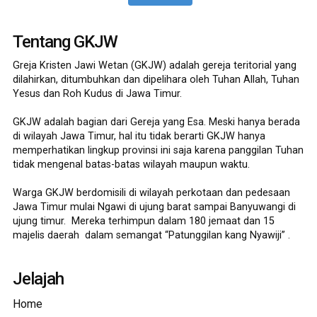
Tentang GKJW
Greja Kristen Jawi Wetan (GKJW) adalah gereja teritorial yang
dilahirkan, ditumbuhkan dan dipelihara oleh Tuhan Allah, Tuhan
Yesus dan Roh Kudus di Jawa Timur.
GKJW adalah bagian dari Gereja yang Esa. Meski hanya berada
di wilayah Jawa Timur, hal itu tidak berarti GKJW hanya
memperhatikan lingkup provinsi ini saja karena panggilan Tuhan
tidak mengenal batas-batas wilayah maupun waktu.
Warga GKJW berdomisili di wilayah perkotaan dan pedesaan
Jawa Timur mulai Ngawi di ujung barat sampai Banyuwangi di
ujung timur. Mereka terhimpun dalam 180 jemaat dan 15
majelis daerah dalam semangat “Patunggilan kang Nyawiji” .
Jelajah
Home