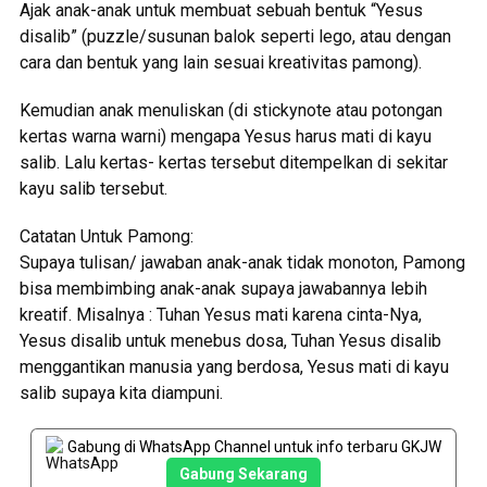
Ajak anak-anak untuk membuat sebuah bentuk “Yesus
disalib” (puzzle/susunan balok seperti lego, atau dengan
cara dan bentuk yang lain sesuai kreativitas pamong).
Kemudian anak menuliskan (di stickynote atau potongan
kertas warna warni) mengapa Yesus harus mati di kayu
salib. Lalu kertas- kertas tersebut ditempelkan di sekitar
kayu salib tersebut.
Catatan Untuk Pamong:
Supaya tulisan/ jawaban anak-anak tidak monoton, Pamong
bisa membimbing anak-anak supaya jawabannya lebih
kreatif. Misalnya : Tuhan Yesus mati karena cinta-Nya,
Yesus disalib untuk menebus dosa, Tuhan Yesus disalib
menggantikan manusia yang berdosa, Yesus mati di kayu
salib supaya kita diampuni.
Gabung di WhatsApp Channel untuk info terbaru GKJW
Gabung Sekarang