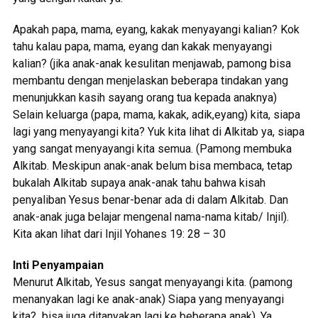
Apakah papa, mama, eyang, kakak menyayangi kalian? Kok
tahu kalau papa, mama, eyang dan kakak menyayangi
kalian? (jika anak-anak kesulitan menjawab, pamong bisa
membantu dengan menjelaskan beberapa tindakan yang
menunjukkan kasih sayang orang tua kepada anaknya)
Selain keluarga (papa, mama, kakak, adik,eyang) kita, siapa
lagi yang menyayangi kita? Yuk kita lihat di Alkitab ya, siapa
yang sangat menyayangi kita semua. (Pamong membuka
Alkitab. Meskipun anak-anak belum bisa membaca, tetap
bukalah Alkitab supaya anak-anak tahu bahwa kisah
penyaliban Yesus benar-benar ada di dalam Alkitab. Dan
anak-anak juga belajar mengenal nama-nama kitab/ Injil).
Kita akan lihat dari Injil Yohanes 19: 28 – 30
Inti Penyampaian
Menurut Alkitab, Yesus sangat menyayangi kita. (pamong
menanyakan lagi ke anak-anak) Siapa yang menyayangi
kita? bisa juga ditanyakan lagi ke beberapa anak). Ya,