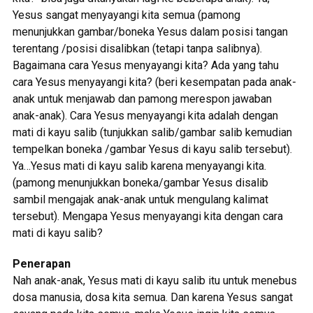
Yesus sangat menyayangi kita semua (pamong
menunjukkan gambar/boneka Yesus dalam posisi tangan
terentang /posisi disalibkan (tetapi tanpa salibnya).
Bagaimana cara Yesus menyayangi kita? Ada yang tahu
cara Yesus menyayangi kita? (beri kesempatan pada anak-
anak untuk menjawab dan pamong merespon jawaban
anak-anak). Cara Yesus menyayangi kita adalah dengan
mati di kayu salib (tunjukkan salib/gambar salib kemudian
tempelkan boneka /gambar Yesus di kayu salib tersebut).
Ya…Yesus mati di kayu salib karena menyayangi kita.
(pamong menunjukkan boneka/gambar Yesus disalib
sambil mengajak anak-anak untuk mengulang kalimat
tersebut). Mengapa Yesus menyayangi kita dengan cara
mati di kayu salib?
Penerapan
Nah anak-anak, Yesus mati di kayu salib itu untuk menebus
dosa manusia, dosa kita semua. Dan karena Yesus sangat