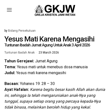
by
Bidang Persekutuan
Yesus Mati Karena Mengasihi
Tuntunan Ibadah Jumat Agung Untuk Anak 3 April 2026
Tuntunan Ibadah Anak
23 March 2026
Tahun Gerejawi:
Jumat Agung
Tema:
Yesus mati untuk menebus dosa manusia
Judul:
Yesus mati karena mengasihi
Bacaan:
Yohanes 19: 28 – 30
Ayat Hafalan:
Karena begitu besar kasih Allah akan dunia
ini, sehingga Ia telah mengaruniakan anak-Nya yang
tunggal, supaya setiap orang yang percaya kepada-Nya
tidak binasa, melainkan beroleh hidup yang kekal.