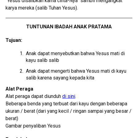
“Yesus disalibkan karna cinta-Nya” sambil mengangkat
karya mereka (salib Tuhan Yesus).
TUNTUNAN IBADAH ANAK PRATAMA
Tujuan:
Anak dapat menyebutkan bahwa Yesus mati di
kayu salib salib
Anak dapat mengerti bahwa Yesus mati di kayu
salib karena sayang kepada kita
Alat Peraga
Alat peraga dapat diunduh
di sini
.
Beberapa benda yang terbuat dari kayu dengan beberapa
ukuran / berat (dari yang kecil / ringan sampai yang besar /
berat)
Gambar penyaliban Yesus