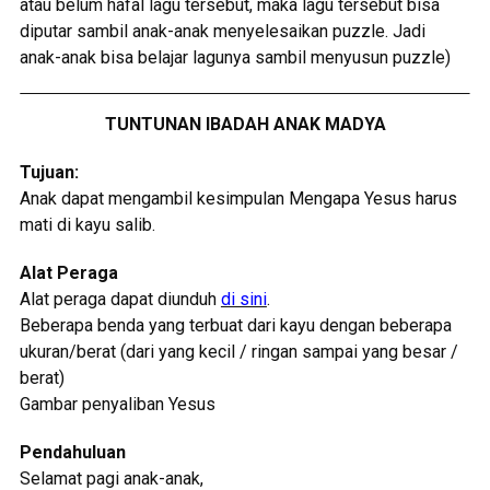
atau belum hafal lagu tersebut, maka lagu tersebut bisa
diputar sambil anak-anak menyelesaikan puzzle. Jadi
anak-anak bisa belajar lagunya sambil menyusun puzzle)
TUNTUNAN IBADAH ANAK MADYA
Tujuan:
Anak dapat mengambil kesimpulan Mengapa Yesus harus
mati di kayu salib.
Alat Peraga
Alat peraga dapat diunduh
di sini
.
Beberapa benda yang terbuat dari kayu dengan beberapa
ukuran/berat (dari yang kecil / ringan sampai yang besar /
berat)
Gambar penyaliban Yesus
Pendahuluan
Selamat pagi anak-anak,