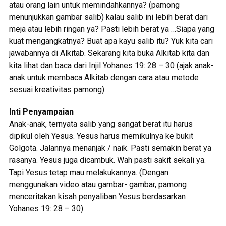
atau orang lain untuk memindahkannya? (pamong
menunjukkan gambar salib) kalau salib ini lebih berat dari
meja atau lebih ringan ya? Pasti lebih berat ya …Siapa yang
kuat mengangkatnya? Buat apa kayu salib itu? Yuk kita cari
jawabannya di Alkitab. Sekarang kita buka Alkitab kita dan
kita lihat dan baca dari Injil Yohanes 19: 28 – 30 (ajak anak-
anak untuk membaca Alkitab dengan cara atau metode
sesuai kreativitas pamong)
Inti Penyampaian
Anak-anak, ternyata salib yang sangat berat itu harus
dipikul oleh Yesus. Yesus harus memikulnya ke bukit
Golgota. Jalannya menanjak / naik. Pasti semakin berat ya
rasanya. Yesus juga dicambuk. Wah pasti sakit sekali ya.
Tapi Yesus tetap mau melakukannya. (Dengan
menggunakan video atau gambar- gambar, pamong
menceritakan kisah penyaliban Yesus berdasarkan
Yohanes 19: 28 – 30)