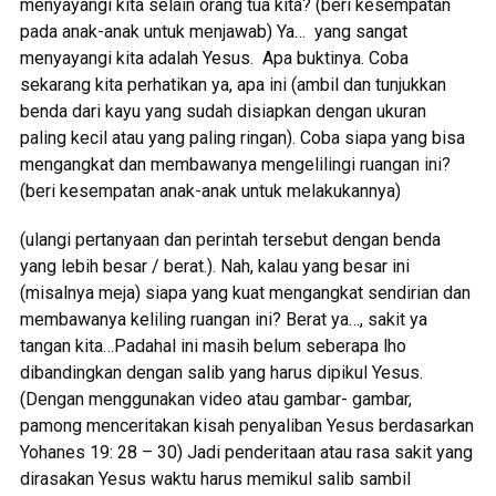
menyayangi kita selain orang tua kita? (beri kesempatan
pada anak-anak untuk menjawab) Ya… yang sangat
menyayangi kita adalah Yesus. Apa buktinya. Coba
sekarang kita perhatikan ya, apa ini (ambil dan tunjukkan
benda dari kayu yang sudah disiapkan dengan ukuran
paling kecil atau yang paling ringan). Coba siapa yang bisa
mengangkat dan membawanya mengelilingi ruangan ini?
(beri kesempatan anak-anak untuk melakukannya)
(ulangi pertanyaan dan perintah tersebut dengan benda
yang lebih besar / berat.). Nah, kalau yang besar ini
(misalnya meja) siapa yang kuat mengangkat sendirian dan
membawanya keliling ruangan ini? Berat ya…, sakit ya
tangan kita…Padahal ini masih belum seberapa lho
dibandingkan dengan salib yang harus dipikul Yesus.
(Dengan menggunakan video atau gambar- gambar,
pamong menceritakan kisah penyaliban Yesus berdasarkan
Yohanes 19: 28 – 30) Jadi penderitaan atau rasa sakit yang
dirasakan Yesus waktu harus memikul salib sambil