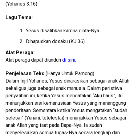
(Yohanes 3:16)
Lagu Tema:
Yesus disalibkan karena cinta-Nya
Dihapuskan dosaku (KJ 36)
Alat Peraga:
Alat peraga dapat diunduh
di sini
.
Penjelasan Teks
(Hanya Untuk Pamong)
Dalam Injil Yohanes, Yesus dinarasikan sebagai anak Allah
sekaligus juga sebagai anak manusia. Dalam peristiwa
penyaliban ini, ketika Yesus mengatakan “Aku haus”, itu
menunjukkan sisi kemanusiaan Yesus yang menanggung
penderitaan. Sementara ketika Yesus mengatakan “sudah
selesai” (Yunani: tetelestai) menunjukkan Yesus sebagai
anak Allah yang taat pada Bapa-Nya. Ia sudah
menyelesaikan semua tugas-Nya secara lengkap dan