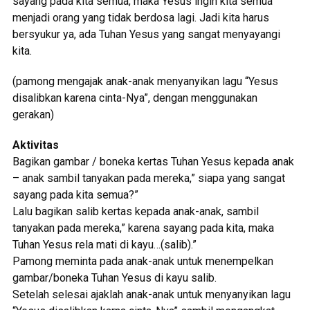
sayang pada kita semua, maka Yesus ingin kita semua
menjadi orang yang tidak berdosa lagi. Jadi kita harus
bersyukur ya, ada Tuhan Yesus yang sangat menyayangi
kita.
(pamong mengajak anak-anak menyanyikan lagu “Yesus
disalibkan karena cinta-Nya”, dengan menggunakan
gerakan)
Aktivitas
Bagikan gambar / boneka kertas Tuhan Yesus kepada anak
– anak sambil tanyakan pada mereka,” siapa yang sangat
sayang pada kita semua?”
Lalu bagikan salib kertas kepada anak-anak, sambil
tanyakan pada mereka,” karena sayang pada kita, maka
Tuhan Yesus rela mati di kayu…(salib).”
Pamong meminta pada anak-anak untuk menempelkan
gambar/boneka Tuhan Yesus di kayu salib.
Setelah selesai ajaklah anak-anak untuk menyanyikan lagu